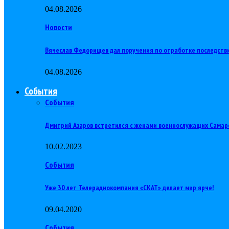
04.08.2026
Новости
Вячеслав Федорищев дал поручения по отработке последств
04.08.2026
События
События
Дмитрий Азаров встретился с женами военнослужащих Самар
10.02.2023
События
Уже 30 лет Телерадиокомпания «СКАТ» делает мир ярче!
09.04.2020
События