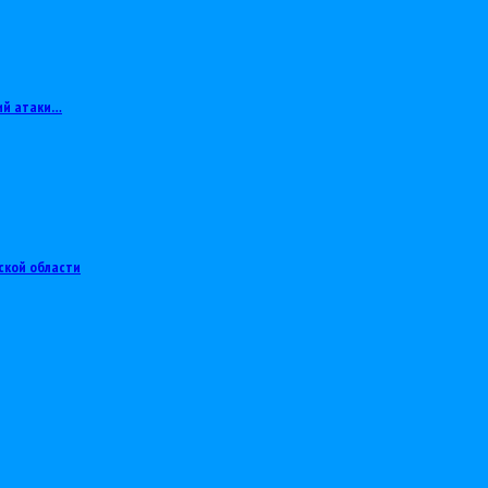
ий атаки…
ской области