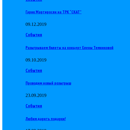
Гарик Мартиросян на ТРК “СКАТ”
09.12.2019
События
Разыгрываем билеты на концерт Елены Темниковой
09.10.2019
События
Проводим новый розыгрыш
23.09.2019
События
Любим дарить подарки!