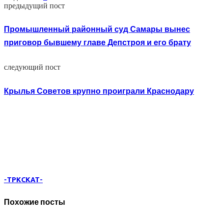
предыдущий пост
Промышленный районный суд Самары вынес
приговор бывшему главе Депстроя и его брату
следующий пост
Крылья Советов крупно проиграли Краснодару
-TPKCKAT-
Похожие посты