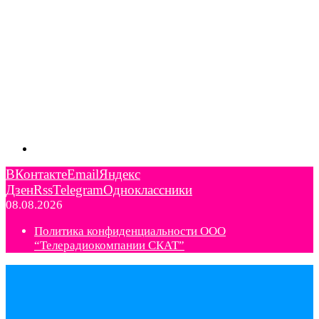
ВКонтакте
Email
Яндекс
Дзен
Rss
Telegram
Одноклассники
08.08.2026
Политика конфиденциальности ООО
“Телерадиокомпании СКАТ”