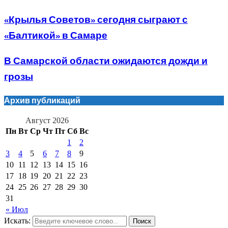
«Крылья Советов» сегодня сыграют с
«Балтикой» в Самаре
В Самарской области ожидаются дожди и
грозы
Архив публикаций
Август 2026
Пн
Вт
Ср
Чт
Пт
Сб
Вс
1
2
3
4
5
6
7
8
9
10
11
12
13
14
15
16
17
18
19
20
21
22
23
24
25
26
27
28
29
30
31
« Июл
Искать:
Поиск