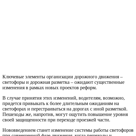
Ключевые элементы организации дорожного движения –
светофоры и дорожная разметка – ожидают существенные
изменения в рамках новых проектов реформ.
В случае принятия этих изменений, водителям, возможно,
придется привыкать к более длительным ожиданиям на
светофорах и перестраиваться на дорогах с иной разметкой.
Пешеходы же, напротив, могут ощутить повышение уровня
своей защищенности при переходе проезжей части.
Нововведением станет изменение системы работы светофоров
при совмещенной фазе движения, когда пешеходы и