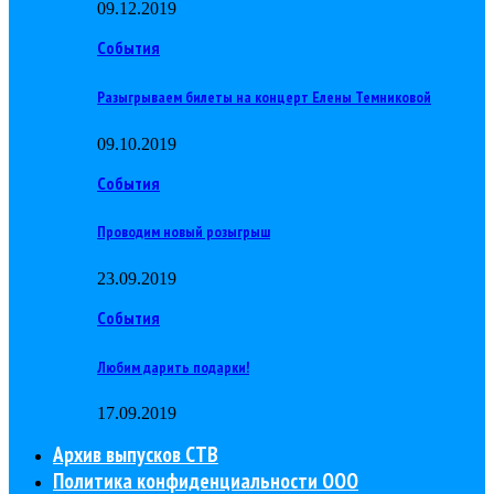
09.12.2019
События
Разыгрываем билеты на концерт Елены Темниковой
09.10.2019
События
Проводим новый розыгрыш
23.09.2019
События
Любим дарить подарки!
17.09.2019
Архив выпусков СТВ
Политика конфиденциальности ООО