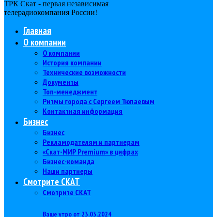
ТРК Скат - первая независимая
телерадиокомпания Роcсии!
Главная
О компании
О компании
История компании
Технические возможности
Документы
Топ-менеджмент
Ритмы города с Сергеем Тюпаевым
Контактная информация
Бизнес
Бизнес
Рекламодателям и партнерам
«Скат-МИР Premium» в цифрах
Бизнес-команда
Наши партнеры
Смотрите СКАТ
Смотрите СКАТ
Ваше утро от 23.03.2024