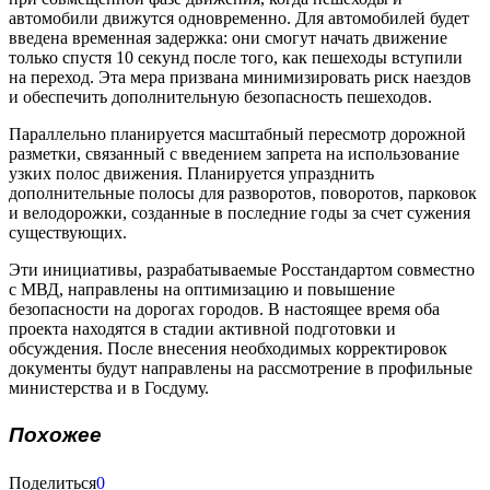
автомобили движутся одновременно. Для автомобилей будет
введена временная задержка: они смогут начать движение
только спустя 10 секунд после того, как пешеходы вступили
на переход. Эта мера призвана минимизировать риск наездов
и обеспечить дополнительную безопасность пешеходов.
Параллельно планируется масштабный пересмотр дорожной
разметки, связанный с введением запрета на использование
узких полос движения. Планируется упразднить
дополнительные полосы для разворотов, поворотов, парковок
и велодорожки, созданные в последние годы за счет сужения
существующих.
Эти инициативы, разрабатываемые Росстандартом совместно
с МВД, направлены на оптимизацию и повышение
безопасности на дорогах городов. В настоящее время оба
проекта находятся в стадии активной подготовки и
обсуждения. После внесения необходимых корректировок
документы будут направлены на рассмотрение в профильные
министерства и в Госдуму.
Похожее
Поделиться
0