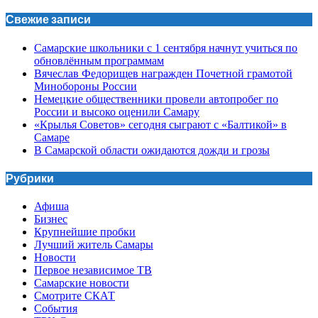
Свежие записи
Самарские школьники с 1 сентября начнут учиться по
обновлённым программам
Вячеслав Федорищев награжден Почетной грамотой
Минобороны России
Немецкие общественники провели автопробег по
России и высоко оценили Самару
«Крылья Советов» сегодня сыграют с «Балтикой» в
Самаре
В Самарской области ожидаются дожди и грозы
Рубрики
Афиша
Бизнес
Крупнейшие пробки
Лучший житель Самары
Новости
Первое независимое ТВ
Самарские новости
Смотрите СКАТ
События