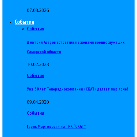
07.08.2026
События
События
Дмитрий Азаров встретился с женами военнослужащих
Самарской области
10.02.2023
События
Уже 30 лет Телерадиокомпания «СКАТ» делает мир ярче!
09.04.2020
События
Гарик Мартиросян на ТРК “СКАТ”