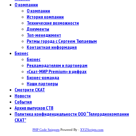
О компании
О компании
История компании
Технические возможности
Документы
Топ-менеджмент
Ритмы города с Сергеем Тюпаевым
Контактная информация
Бизнес
Бизнес
Рекламодателям и партнерам
«Скат-МИР Premium» в цифрах
Бизнес-команда
Наши партнеры
Смотрите СКАТ
Новости
События
Архив выпусков СТВ
Политика конфиденциальности ООО “Телерадиокомпании
СКАТ”
PHP Code Snippets
Powered By :
XYZScripts.com