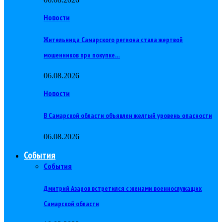
Новости
Жительница Самарского региона стала жертвой
мошенников при покупке…
06.08.2026
Новости
В Самарской области объявлен желтый уровень опасности
06.08.2026
События
События
Дмитрий Азаров встретился с женами военнослужащих
Самарской области