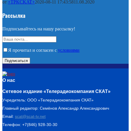
от
+TPKCKAT+
2020-08-11 17:43:58
11.08.2020
Рассылка
Подписывайтесь на нашу рассылку!
Я прочитал и согласен с
условиями
О нас
Сетевое издание «Телерадиокомпания СКАТ»
Учредитель: ООО «Телерадиокомпания СКАТ»
Главный редактор: Семёнов Александр Александрович
Email:
scat@scat-tv.net
Телефон: +7(846) 928-30-30