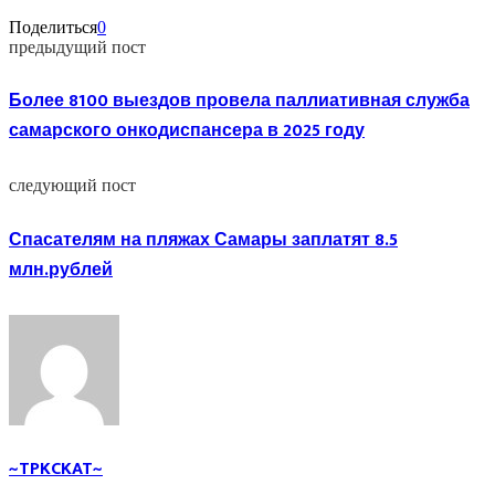
Поделиться
0
предыдущий пост
Более 8100 выездов провела паллиативная служба
самарского онкодиспансера в 2025 году
следующий пост
Спасателям на пляжах Самары заплатят 8.5
млн.рублей
~TPKCKAT~