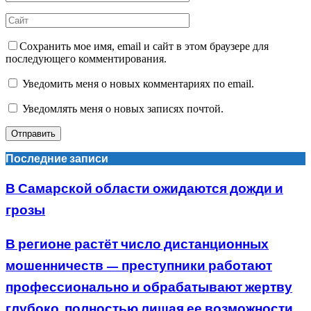
Сохранить мое имя, email и сайт в этом браузере для
последующего комментирования.
Уведомить меня о новых комментариях по email.
Уведомлять меня о новых записях почтой.
Последние записи
В Самарской области ожидаются дожди и
грозы
В регионе растёт число дистанционных
мошенничеств — преступники работают
профессионально и обрабатывают жертву
глубоко, полностью лишая ее возможности