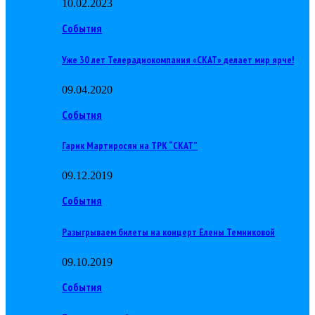
10.02.2023
События
Уже 30 лет Телерадиокомпания «СКАТ» делает мир ярче!
09.04.2020
События
Гарик Мартиросян на ТРК “СКАТ”
09.12.2019
События
Разыгрываем билеты на концерт Елены Темниковой
09.10.2019
События