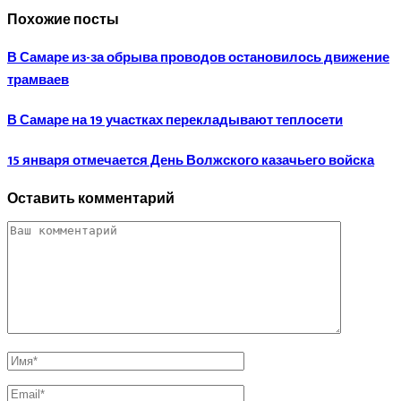
Похожие посты
В Самаре из-за обрыва проводов остановилось движение
трамваев
В Самаре на 19 участках перекладывают теплосети
15 января отмечается День Волжского казачьего войска
Оставить комментарий