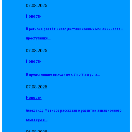
07.08.2026
Новости
В регионе растёт число дистанционных мошенничеств —
преступники…
07.08.2026
Новости
В предстоящие выходные с 7 по 9 августа…
07.08.2026
Новости
Александр Фетисов рассказал о развитии авиационного
кластера в…
06.08.2026