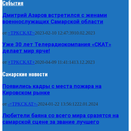
События
Дмитрий Азаров встретился с женами
военнослужащих Самарской области
от
~TPKCKAT~
2023-02-10 12:47:39
10.02.2023
Уже 30 лет Телерадиокомпания «СКАТ»
делает мир ярче!
от
+TPKCKAT+
2020-04-09 11:41:14
13.12.2023
Самарские новости
Появились кадры с места пожара на
Кировском рынке
от
-=TPKCKAT=-
2024-01-22 13:56:12
22.01.2024
Любители баяна со всего мира сразятся на
самарской сцене за звание лучшего