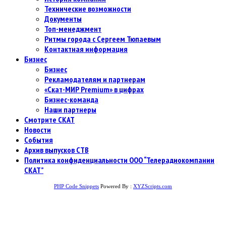
Технические возможности
Документы
Топ-менеджмент
Ритмы города с Сергеем Тюпаевым
Контактная информация
Бизнес
Бизнес
Рекламодателям и партнерам
«Скат-МИР Premium» в цифрах
Бизнес-команда
Наши партнеры
Смотрите СКАТ
Новости
События
Архив выпусков СТВ
Политика конфиденциальности ООО “Телерадиокомпании
СКАТ”
PHP Code Snippets
Powered By :
XYZScripts.com