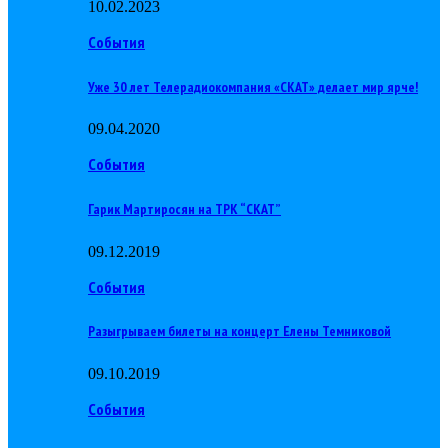
10.02.2023
События
Уже 30 лет Телерадиокомпания «СКАТ» делает мир ярче!
09.04.2020
События
Гарик Мартиросян на ТРК “СКАТ”
09.12.2019
События
Разыгрываем билеты на концерт Елены Темниковой
09.10.2019
События