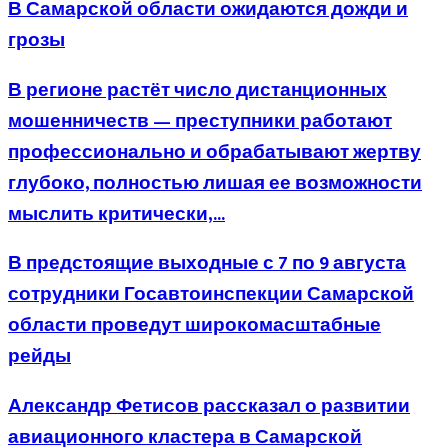
В Самарской области ожидаются дожди и
грозы
В регионе растёт число дистанционных
мошенничеств — преступники работают
профессионально и обрабатывают жертву
глубоко, полностью лишая ее возможности
мыслить критически,...
В предстоящие выходные с 7 по 9 августа
сотрудники Госавтоинспекции Самарской
области проведут широкомасштабные
рейды
Александр Фетисов рассказал о развитии
авиационного кластера в Самарской