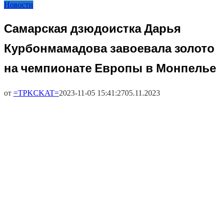
Новости
Самарская дзюдоистка Дарья
Курбонмамадова завоевала золото
на чемпионате Европы в Монпелье
от
=TPKCKAT=
2023-11-05 15:41:27
05.11.2023