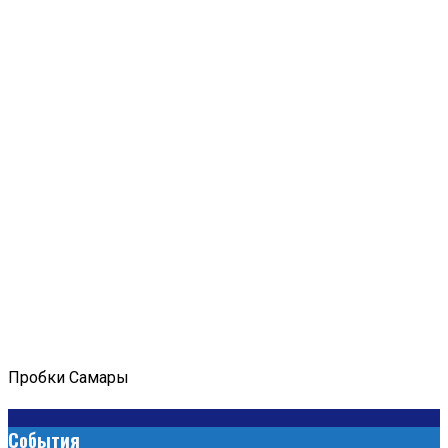
Пробки Самары
События