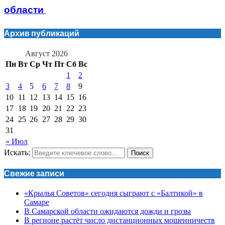
области
Архив публикаций
Август 2026
Пн
Вт
Ср
Чт
Пт
Сб
Вс
1
2
3
4
5
6
7
8
9
10
11
12
13
14
15
16
17
18
19
20
21
22
23
24
25
26
27
28
29
30
31
« Июл
Искать:
Поиск
Свежие записи
«Крылья Советов» сегодня сыграют с «Балтикой» в
Самаре
В Самарской области ожидаются дожди и грозы
В регионе растёт число дистанционных мошенничеств