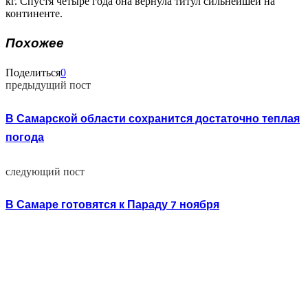
кг. Спустя четыре года она вернула титул сильнейшей на
континенте.
Похожее
Поделиться
0
предыдущий пост
В Самарской области сохранится достаточно теплая
погода
следующий пост
В Самаре готовятся к Параду 7 ноября