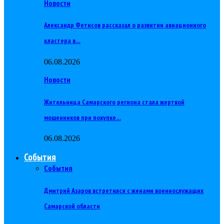
Новости
Александр Фетисов рассказал о развитии авиационного
кластера в…
06.08.2026
Новости
Жительница Самарского региона стала жертвой
мошенников при покупке…
06.08.2026
События
События
Дмитрий Азаров встретился с женами военнослужащих
Самарской области