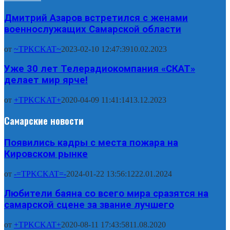
Дмитрий Азаров встретился с женами
военнослужащих Самарской области
от
~TPKCKAT~
2023-02-10 12:47:39
10.02.2023
Уже 30 лет Телерадиокомпания «СКАТ»
делает мир ярче!
от
+TPKCKAT+
2020-04-09 11:41:14
13.12.2023
Самарские новости
Появились кадры с места пожара на
Кировском рынке
от
-=TPKCKAT=-
2024-01-22 13:56:12
22.01.2024
Любители баяна со всего мира сразятся на
самарской сцене за звание лучшего
от
+TPKCKAT+
2020-08-11 17:43:58
11.08.2020