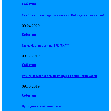
События
Уже 30 лет Телерадиокомпания «СКАТ» делает мир ярче!
09.04.2020
События
Гарик Мартиросян на ТРК “СКАТ”
09.12.2019
События
Разыгрываем билеты на концерт Елены Темниковой
09.10.2019
События
Проводим новый розыгрыш