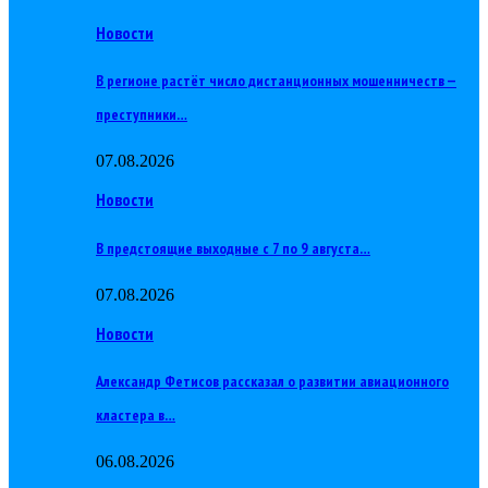
Новости
В регионе растёт число дистанционных мошенничеств —
преступники…
07.08.2026
Новости
В предстоящие выходные с 7 по 9 августа…
07.08.2026
Новости
Александр Фетисов рассказал о развитии авиационного
кластера в…
06.08.2026