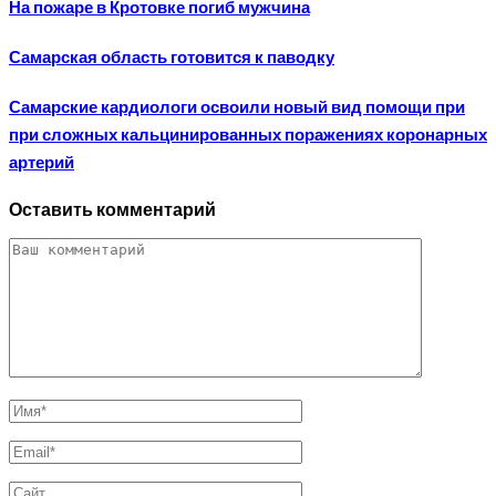
На пожаре в Кротовке погиб мужчина
Самарская область готовится к паводку
Самарские кардиологи освоили новый вид помощи при
при сложных кальцинированных поражениях коронарных
артерий
Оставить комментарий