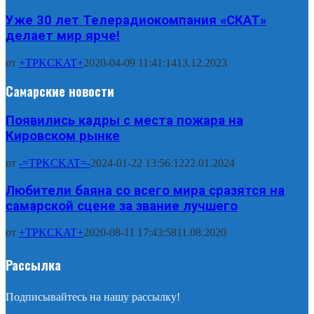
Уже 30 лет Телерадиокомпания «СКАТ»
делает мир ярче!
от
+TPKCKAT+
2020-04-09 11:41:14
13.12.2023
Самарские новости
Появились кадры с места пожара на
Кировском рынке
от
-=TPKCKAT=-
2024-01-22 13:56:12
22.01.2024
Любители баяна со всего мира сразятся на
самарской сцене за звание лучшего
от
+TPKCKAT+
2020-08-11 17:43:58
11.08.2020
Рассылка
Подписывайтесь на нашу рассылку!