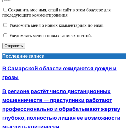
Сохранить мое имя, email и сайт в этом браузере для
последующего комментирования.
Уведомить меня о новых комментариях по email.
Уведомлять меня о новых записях почтой.
Последние записи
В Самарской области ожидаются дожди и
грозы
В регионе растёт число дистанционных
мошенничеств — преступники работают
профессионально и обрабатывают жертву
глубоко, полностью лишая ее возможности
мыслить критически,...