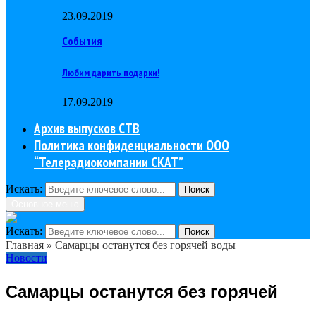
23.09.2019
События
Любим дарить подарки!
17.09.2019
Архив выпусков СТВ
Политика конфиденциальности ООО
“Телерадиокомпании СКАТ”
Искать:
Поиск
Основное меню
Искать:
Поиск
Главная
»
Самарцы останутся без горячей воды
Новости
Самарцы останутся без горячей