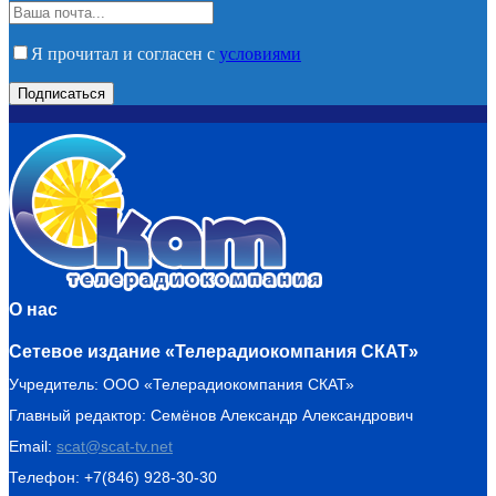
Я прочитал и согласен с
условиями
О нас
Сетевое издание «Телерадиокомпания СКАТ»
Учредитель: ООО «Телерадиокомпания СКАТ»
Главный редактор: Семёнов Александр Александрович
Email:
scat@scat-tv.net
Телефон: +7(846) 928-30-30