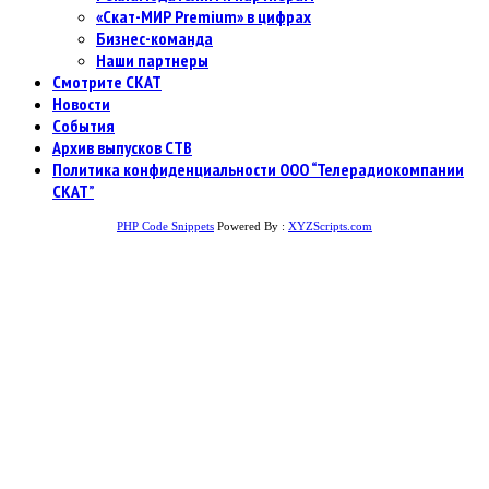
«Скат-МИР Premium» в цифрах
Бизнес-команда
Наши партнеры
Смотрите СКАТ
Новости
События
Архив выпусков СТВ
Политика конфиденциальности ООО “Телерадиокомпании
СКАТ”
PHP Code Snippets
Powered By :
XYZScripts.com