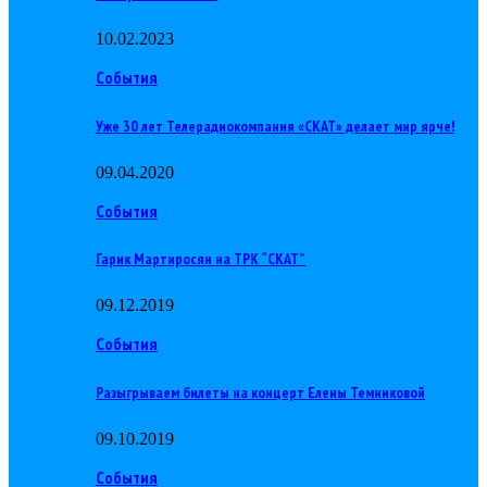
10.02.2023
События
Уже 30 лет Телерадиокомпания «СКАТ» делает мир ярче!
09.04.2020
События
Гарик Мартиросян на ТРК “СКАТ”
09.12.2019
События
Разыгрываем билеты на концерт Елены Темниковой
09.10.2019
События