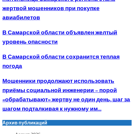
жертвой мошенников при покупке
авиабилетов
В Самарской области объявлен желтый
уровень опасности
В Самарской области сохранится теплая
погода
Мошенники продолжают использовать
приёмы социальной инженерии – порой
«обрабатывают» жертву не один день, шаг за
шагом подталкивая к нужному им...
Архив публикаций