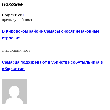
Похожее
Поделиться
0
предыдущий пост
В Кировском районе Самары сносят незаконные
строения
следующий пост
Самарца подозревают в убийстве собутыльника в
общежитии