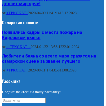
делает мир ярче!
от
+TPKCKAT+
2020-04-09 11:41:14
13.12.2023
Самарские новости
Появились кадры с места пожара на
Кировском рынке
от
-=TPKCKAT=-
2024-01-22 13:56:12
22.01.2024
Любители баяна со всего мира сразятся на
самарской сцене за звание лучшего
от
+TPKCKAT+
2020-08-11 17:43:58
11.08.2020
Рассылка
Подписывайтесь на нашу рассылку!