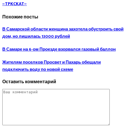
~TPKCKAT~
Похожие посты
В Самарской области женщина захотела обустроить свой
дом, но лишилась 13000 рублей
В Самаре на 6-ом Проезде взорвался газовый баллон
Жителям поселков Просвет и Пахарь обещали
подключить воду по новой схеме
Оставить комментарий