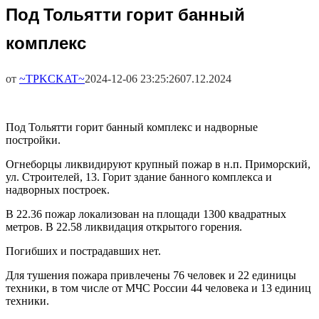
Под Тольятти горит банный
комплекс
от
~TPKCKAT~
2024-12-06 23:25:26
07.12.2024
Под Тольятти горит банный комплекс и надворные
постройки.
Огнеборцы ликвидируют крупный пожар в н.п. Приморский,
ул. Строителей, 13. Горит здание банного комплекса и
надворных построек.
В 22.36 пожар локализован на площади 1300 квадратных
метров. В 22.58 ликвидация открытого горения.
Погибших и пострадавших нет.
Для тушения пожара привлечены 76 человек и 22 единицы
техники, в том числе от МЧС России 44 человека и 13 единиц
техники.