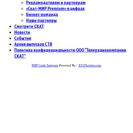
Рекламодателям и партнерам
«Скат-МИР Premium» в цифрах
Бизнес-команда
Наши партнеры
Смотрите СКАТ
Новости
События
Архив выпусков СТВ
Политика конфиденциальности ООО “Телерадиокомпании
СКАТ”
PHP Code Snippets
Powered By :
XYZScripts.com