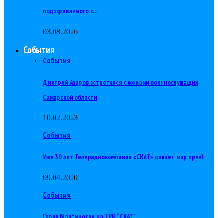
подозреваемого в…
03.08.2026
События
События
Дмитрий Азаров встретился с женами военнослужащих
Самарской области
10.02.2023
События
Уже 30 лет Телерадиокомпания «СКАТ» делает мир ярче!
09.04.2020
События
Гарик Мартиросян на ТРК “СКАТ”