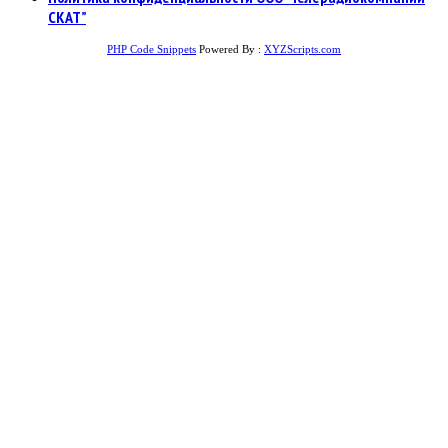
СКАТ”
PHP Code Snippets
Powered By :
XYZScripts.com