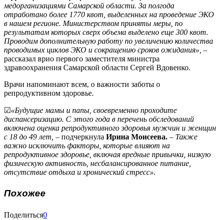
медорганизациями Самарской области. За полгода
отработано более 1770 квот, выделенных на проведение ЭКО
в нашем регионе. Министерством приняты меры, по
результатам которых сверх объема выделено еще 300 квот.
Проводим дополнительную работу по увеличению количества
проводимых циклов ЭКО и сокращению сроков ожидания»,
–
рассказал врио первого заместителя министра
здравоохранения Самарской области Сергей Вдовенко.
Врачи напоминают всем, о важности заботы о
репродуктивном здоровье.
☑
«Будущие мамы и папы, своевременно проходите
диспансеризацию. С этого года в перечень обследований
включена оценка репродуктивного здоровья мужчин и женщин
с 18 до 49 лет,
– подчеркнула
Ирина Моисеева.
–
Также
важно исключить факторы, которые влияют на
репродуктивное здоровье, включая вредные привычки, низкую
физическую активность, несбалансированное питание,
отсутствие отдыха и хронический стресс».
Похожее
Поделиться
0