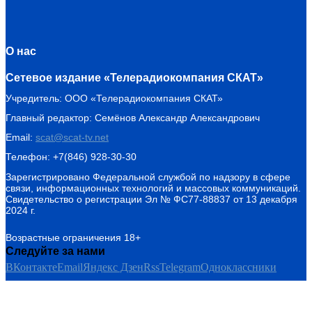
О нас
Сетевое издание «Телерадиокомпания СКАТ»
Учредитель: ООО «Телерадиокомпания СКАТ»
Главный редактор: Семёнов Александр Александрович
Email:
scat@scat-tv.net
Телефон: +7(846) 928-30-30
Зарегистрировано Федеральной службой по надзору в сфере
связи, информационных технологий и массовых коммуникаций.
Свидетельство о регистрации Эл № ФС77-88837 от 13 декабря
2024 г.
Возрастные ограничения 18+
Следуйте за нами
ВКонтакте
Email
Яндекс Дзен
Rss
Telegram
Одноклассники