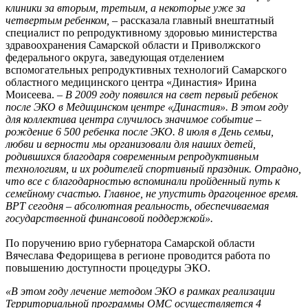
клиники за вторым, третьим, а некоторые уже за
четвертым ребенком,
– рассказала главный внештатный
специалист по репродуктивному здоровью министерства
здравоохранения Самарской области и Приволжского
федерального округа, заведующая отделением
вспомогательных репродуктивных технологий Самарского
областного медицинского центра «Династия» Ирина
Моисеева. –
В 2009 году появился на свет первый ребенок
после ЭКО в Медицинском центре «Династия». В этом году
для коллектива центра случилось значимое событие –
рождение 6 500 ребенка после ЭКО. 8 июля в День семьи,
любви и верности мы организовали для наших детей,
родившихся благодаря современным репродуктивным
технологиям, и их родителей спортивный праздник. Отрадно,
что все с благодарностью вспоминали пройденный путь к
семейному счастью. Главное, не упустить драгоценное время.
ВРТ сегодня – абсолютная реальность, обеспечиваемая
государственной финансовой поддержкой».
По поручению врио губернатора Самарской области
Вячеслава Федорищева в регионе проводится работа по
повышению доступности процедуры ЭКО.
«В этом году лечение методом ЭКО в рамках реализации
Территориальной программы ОМС осуществляется 4