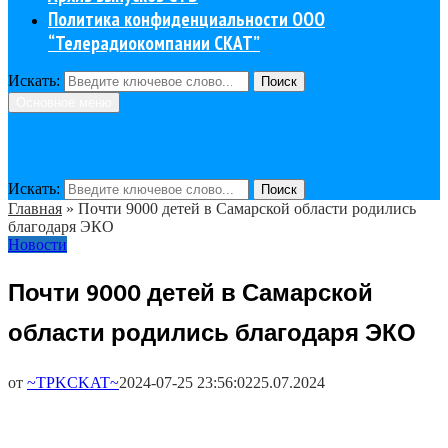
Политика конфиденциальности ООО
“Телерадиокомпании СКАТ”
Искать:
Поиск
Основное меню
Искать:
Поиск
Главная
»
Почти 9000 детей в Самарской области родились
благодаря ЭКО
Новости
Почти 9000 детей в Самарской
области родились благодаря ЭКО
от
~TPKCKAT~
2024-07-25 23:56:02
25.07.2024