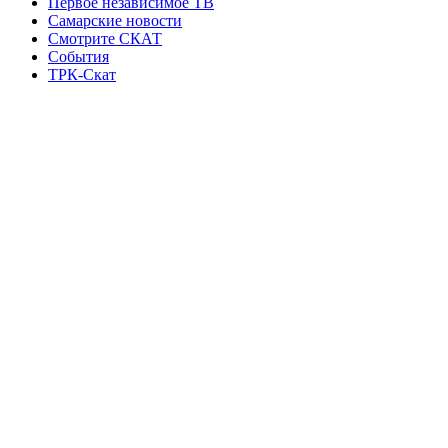
Первое независимое ТВ
Самарские новости
Смотрите СКАТ
События
ТРК-Скат