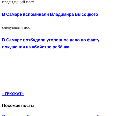
предыдущий пост
В Самаре вспоминали Владимира Высоцкого
следующий пост
В Самаре возбудили уголовное дело по факту
покушения на убийство ребёнка
~TPKCKAT~
Похожие посты