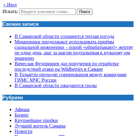
« Июл
Искать:
Поиск
Свежие записи
В Самарской области сохранится теплая погода
Мошенники продолжают использовать приёмы
социальной инженерии – порой «обрабатывают» жертву
не один день, шаг за шагом подталкивая к нужному им
решению
Вячеслав Федорищев дал поручения по отработке
последствий атаки на Wildberries в Самаре
В Тольятти проходят соревнования между командами
ГИМС МЧС России
В Самарской области ожидаются грозы
Рубрики
Афиша
Бизнес
Крупнейшие пробки
Лучший житель Самары
Новости