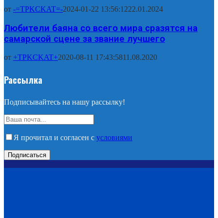
от
-=TPKCKAT=-
2024-01-22 13:56:12
22.01.2024
Любители баяна со всего мира сразятся на
самарской сцене за звание лучшего
от
+TPKCKAT+
2020-08-11 17:43:58
11.08.2020
Рассылка
Подписывайтесь на нашу рассылку!
Я прочитал и согласен с
условиями