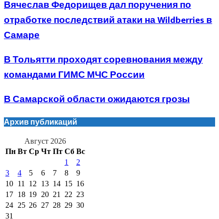
Вячеслав Федорищев дал поручения по
отработке последствий атаки на Wildberries в
Самаре
В Тольятти проходят соревнования между
командами ГИМС МЧС России
В Самарской области ожидаются грозы
Архив публикаций
Август 2026
Пн
Вт
Ср
Чт
Пт
Сб
Вс
1
2
3
4
5
6
7
8
9
10
11
12
13
14
15
16
17
18
19
20
21
22
23
24
25
26
27
28
29
30
31