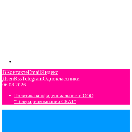
ВКонтакте
Email
Яндекс
Дзен
Rss
Telegram
Одноклассники
06.08.2026
Политика конфиденциальности ООО
“Телерадиокомпании СКАТ”