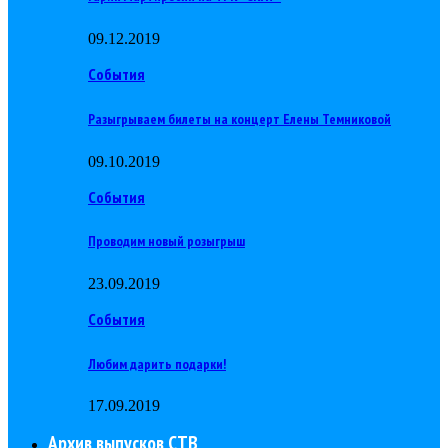
09.12.2019
События
Разыгрываем билеты на концерт Елены Темниковой
09.10.2019
События
Проводим новый розыгрыш
23.09.2019
События
Любим дарить подарки!
17.09.2019
Архив выпусков СТВ