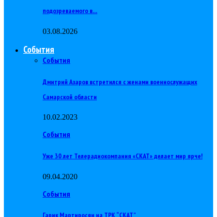
подозреваемого в…
03.08.2026
События
События
Дмитрий Азаров встретился с женами военнослужащих
Самарской области
10.02.2023
События
Уже 30 лет Телерадиокомпания «СКАТ» делает мир ярче!
09.04.2020
События
Гарик Мартиросян на ТРК “СКАТ”