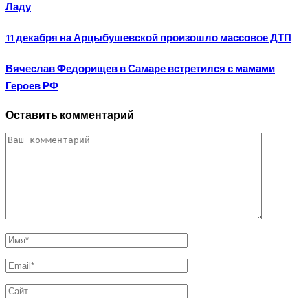
Ладу
11 декабря на Арцыбушевской произошло массовое ДТП
Вячеслав Федорищев в Самаре встретился с мамами
Героев РФ
Оставить комментарий