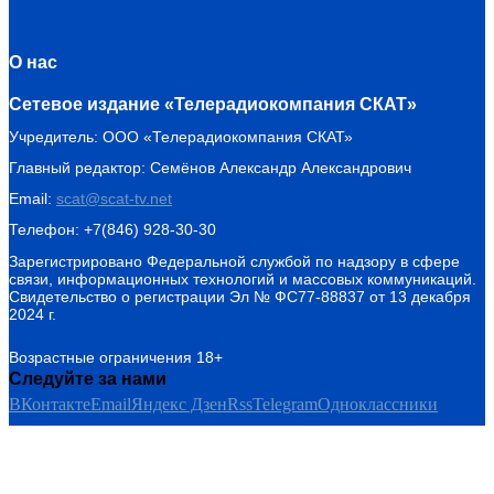
О нас
Сетевое издание «Телерадиокомпания СКАТ»
Учредитель: ООО «Телерадиокомпания СКАТ»
Главный редактор: Семёнов Александр Александрович
Email:
scat@scat-tv.net
Телефон: +7(846) 928-30-30
Зарегистрировано Федеральной службой по надзору в сфере
связи, информационных технологий и массовых коммуникаций.
Свидетельство о регистрации Эл № ФС77-88837 от 13 декабря
2024 г.
Возрастные ограничения 18+
Следуйте за нами
ВКонтакте
Email
Яндекс Дзен
Rss
Telegram
Одноклассники