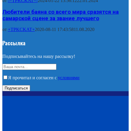
от
-=TPKCKAT=-
2024-01-22 13:56:12
22.01.2024
Любители баяна со всего мира сразятся на
самарской сцене за звание лучшего
от
+TPKCKAT+
2020-08-11 17:43:58
11.08.2020
Рассылка
Подписывайтесь на нашу рассылку!
Я прочитал и согласен с
условиями