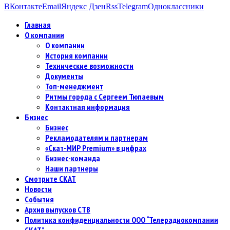
ВКонтакте
Email
Яндекс Дзен
Rss
Telegram
Одноклассники
Главная
О компании
О компании
История компании
Технические возможности
Документы
Топ-менеджмент
Ритмы города с Сергеем Тюпаевым
Контактная информация
Бизнес
Бизнес
Рекламодателям и партнерам
«Скат-МИР Premium» в цифрах
Бизнес-команда
Наши партнеры
Смотрите СКАТ
Новости
События
Архив выпусков СТВ
Политика конфиденциальности ООО “Телерадиокомпании