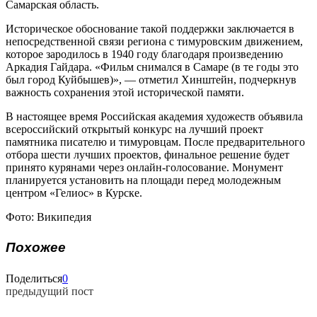
Самарская область.
Историческое обоснование такой поддержки заключается в
непосредственной связи региона с тимуровским движением,
которое зародилось в 1940 году благодаря произведению
Аркадия Гайдара. «Фильм снимался в Самаре (в те годы это
был город Куйбышев)», — отметил Хинштейн, подчеркнув
важность сохранения этой исторической памяти.
В настоящее время Российская академия художеств объявила
всероссийский открытый конкурс на лучший проект
памятника писателю и тимуровцам. После предварительного
отбора шести лучших проектов, финальное решение будет
принято курянами через онлайн-голосование. Монумент
планируется установить на площади перед молодежным
центром «Гелиос» в Курске.
Фото: Википедия
Похожее
Поделиться
0
предыдущий пост