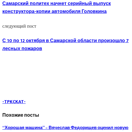
Самарский политех начнет серийный выпуск
конструктора-копии автомобиля Головкина
следующий пост
С 10 по 12 октября в Самарской области произошло 7
лесных пожаров
-TPKCKAT-
Похожие посты
“Хорошая машина” – Вячеслав Федорищев оценил новую