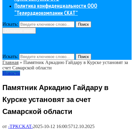
Политика конфиденциальности ООО
“Телерадиокомпании СКАТ”
Искать:
Поиск
Основное меню
Искать:
Поиск
Главная
»
Памятник Аркадию Гайдару в Курске установят за
счет Самарской области
Новости
Памятник Аркадию Гайдару в
Курске установят за счет
Самарской области
от
-TPKCKAT-
2025-10-12 16:00:57
12.10.2025