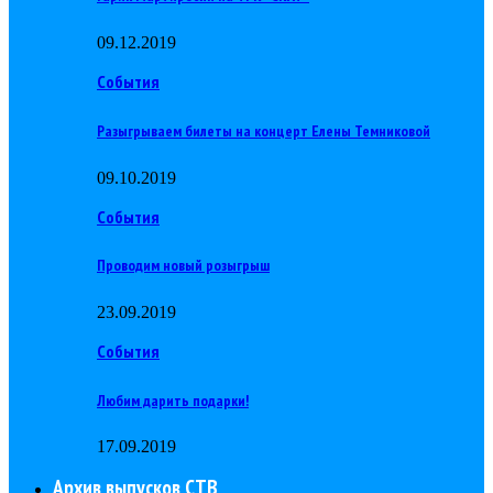
09.12.2019
События
Разыгрываем билеты на концерт Елены Темниковой
09.10.2019
События
Проводим новый розыгрыш
23.09.2019
События
Любим дарить подарки!
17.09.2019
Архив выпусков СТВ