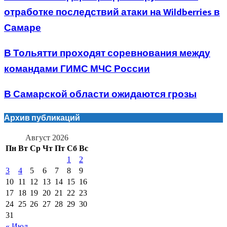
отработке последствий атаки на Wildberries в
Самаре
В Тольятти проходят соревнования между
командами ГИМС МЧС России
В Самарской области ожидаются грозы
Архив публикаций
Август 2026
Пн
Вт
Ср
Чт
Пт
Сб
Вс
1
2
3
4
5
6
7
8
9
10
11
12
13
14
15
16
17
18
19
20
21
22
23
24
25
26
27
28
29
30
31
« Июл