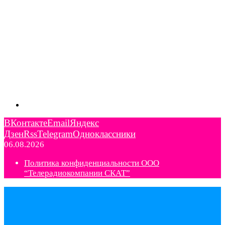
ВКонтакте
Email
Яндекс
Дзен
Rss
Telegram
Одноклассники
06.08.2026
Политика конфиденциальности ООО
“Телерадиокомпании СКАТ”