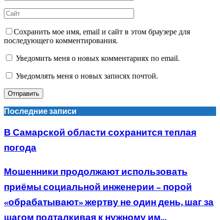
Сохранить мое имя, email и сайт в этом браузере для
последующего комментирования.
Уведомить меня о новых комментариях по email.
Уведомлять меня о новых записях почтой.
Последние записи
В Самарской области сохранится теплая
погода
Мошенники продолжают использовать
приёмы социальной инженерии – порой
«обрабатывают» жертву не один день, шаг за
шагом подталкивая к нужному им...