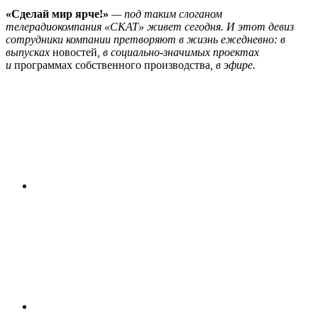
«Сделай мир ярче!»
— под таким слоганом
телерадиокомпания «СКАТ» живет сегодня. И этот девиз
сотрудники компании претворяют в жизнь ежедневно: в
выпусках
новостей
, в социально-значимых проектах
и
программах собственного производства
, в эфире.