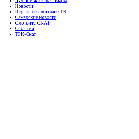
Лучший житель Самары
Новости
Первое независимое ТВ
Самарские новости
Смотрите СКАТ
События
ТРК-Скат