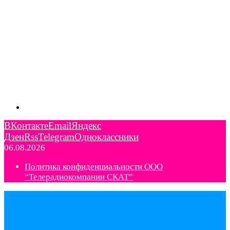
ВКонтакте
Email
Яндекс
Дзен
Rss
Telegram
Одноклассники
06.08.2026
Политика конфиденциальности ООО
“Телерадиокомпании СКАТ”