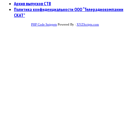
Архив выпусков СТВ
Политика конфиденциальности ООО “Телерадиокомпании
СКАТ”
PHP Code Snippets
Powered By :
XYZScripts.com