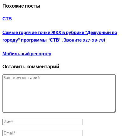
Похожие посты
СТВ
Самые горячие точки ЖКХ в рубрике “Дежурный по
городу” программы “СТВ”. Звоните 927-98-78!
Мобильный репортёр
Оставить комментарий