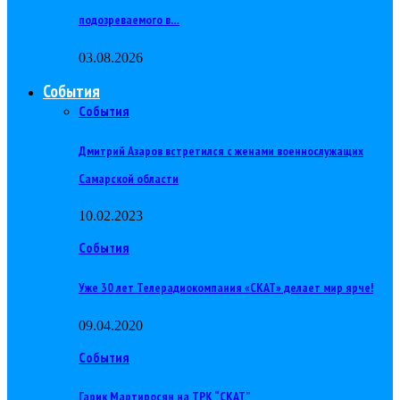
подозреваемого в…
03.08.2026
События
События
Дмитрий Азаров встретился с женами военнослужащих
Самарской области
10.02.2023
События
Уже 30 лет Телерадиокомпания «СКАТ» делает мир ярче!
09.04.2020
События
Гарик Мартиросян на ТРК “СКАТ”