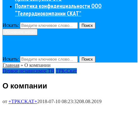
Политика конфиденциальности ООО
“Телерадиокомпании СКАТ”
Искать:
Поиск
Основное меню
Искать:
Поиск
Главная
»
О компании
Первое независимое ТВ
ТРК-Скат
О компании
от
+TPKCKAT+
2018-07-10 08:23:32
08.08.2019