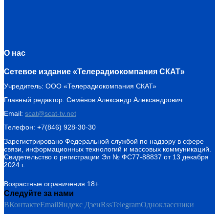
О нас
Сетевое издание «Телерадиокомпания СКАТ»
Учредитель: ООО «Телерадиокомпания СКАТ»
Главный редактор: Семёнов Александр Александрович
Email:
scat@scat-tv.net
Телефон: +7(846) 928-30-30
Зарегистрировано Федеральной службой по надзору в сфере
связи, информационных технологий и массовых коммуникаций.
Свидетельство о регистрации Эл № ФС77-88837 от 13 декабря
2024 г.
Возрастные ограничения 18+
Следуйте за нами
ВКонтакте
Email
Яндекс Дзен
Rss
Telegram
Одноклассники