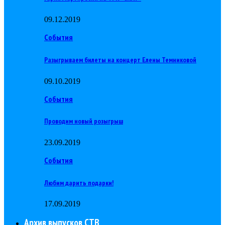
09.12.2019
События
Разыгрываем билеты на концерт Елены Темниковой
09.10.2019
События
Проводим новый розыгрыш
23.09.2019
События
Любим дарить подарки!
17.09.2019
Архив выпусков СТВ