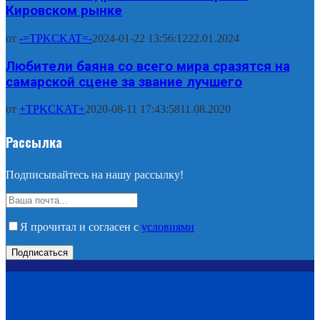
Кировском рынке
от
-=TPKCKAT=-
2024-01-22 13:56:12
22.01.2024
Любители баяна со всего мира сразятся на
самарской сцене за звание лучшего
от
+TPKCKAT+
2020-08-11 17:43:58
11.08.2020
Рассылка
Подписывайтесь на нашу рассылку!
Я прочитал и согласен с
условиями