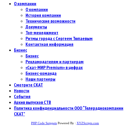
О компании
О компании
История компании
Технические возможности
Документы
Топ-менеджмент
Ритмы города с Сергеем Тюпаевым
Контактная информация
Бизнес
Бизнес
Рекламодателям и партнерам
«Скат-МИР Premium» в цифрах
Бизнес-команда
Наши партнеры
Смотрите СКАТ
Новости
События
Архив выпусков СТВ
Политика конфиденциальности ООО “Телерадиокомпании
СКАТ”
PHP Code Snippets
Powered By :
XYZScripts.com