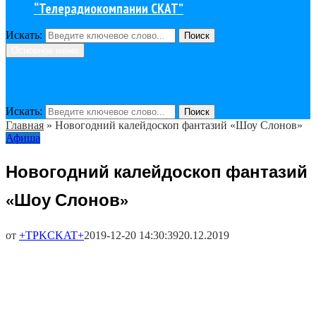
“Телерадиокомпании СКАТ”
Искать:
Поиск
Основное меню
Искать:
Поиск
Главная
»
Новогодний калейдоскоп фантазий «Шоу Слонов»
Афиша
Новогодний калейдоскоп фантазий
«Шоу Слонов»
от
+TPKCKAT+
2019-12-20 14:30:39
20.12.2019