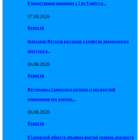
В предстоящие выходные с 7 по 9 августа…
07.08.2026
Новости
Александр Фетисов рассказал о развитии авиационного
кластера в…
06.08.2026
Новости
Жительница Самарского региона стала жертвой
мошенников при покупке…
06.08.2026
Новости
В Самарской области объявлен желтый уровень опасности