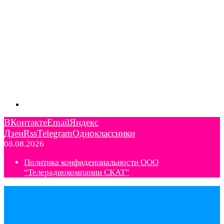
ВКонтакте
Email
Яндекс
Дзен
Rss
Telegram
Одноклассники
08.08.2026
Политика конфиденциальности ООО
“Телерадиокомпании СКАТ”