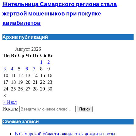
Жительница Самарского региона стала
жертвой мошенников при покупке
авиабилетов
Архив публикаций
Август 2026
Пн
Вт
Ср
Чт
Пт
Сб
Вс
1
2
3
4
5
6
7
8
9
10
11
12
13
14
15
16
17
18
19
20
21
22
23
24
25
26
27
28
29
30
31
« Июл
Искать:
Поиск
Свежие записи
В Самарской области ожидаются дожди и грозы