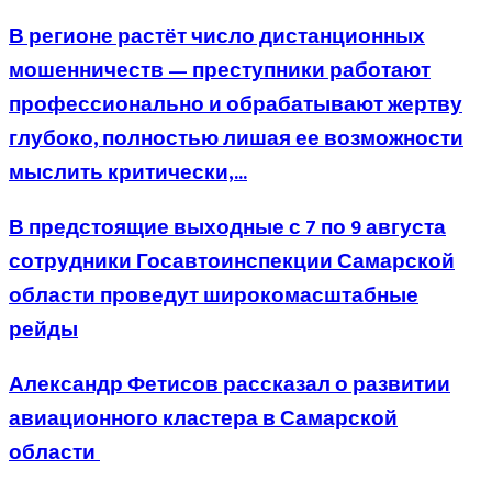
В регионе растёт число дистанционных
мошенничеств — преступники работают
профессионально и обрабатывают жертву
глубоко, полностью лишая ее возможности
мыслить критически,...
В предстоящие выходные с 7 по 9 августа
сотрудники Госавтоинспекции Самарской
области проведут широкомасштабные
рейды
Александр Фетисов рассказал о развитии
авиационного кластера в Самарской
области