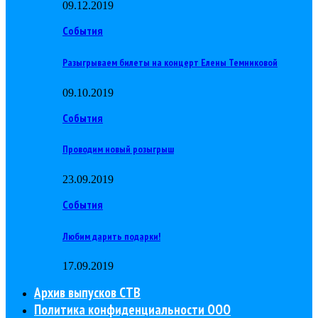
09.12.2019
События
Разыгрываем билеты на концерт Елены Темниковой
09.10.2019
События
Проводим новый розыгрыш
23.09.2019
События
Любим дарить подарки!
17.09.2019
Архив выпусков СТВ
Политика конфиденциальности ООО