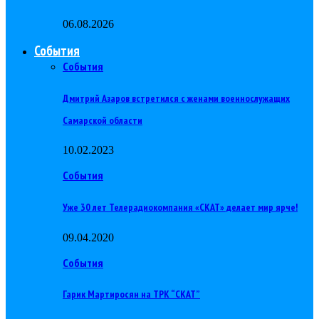
06.08.2026
События
События
Дмитрий Азаров встретился с женами военнослужащих
Самарской области
10.02.2023
События
Уже 30 лет Телерадиокомпания «СКАТ» делает мир ярче!
09.04.2020
События
Гарик Мартиросян на ТРК “СКАТ”