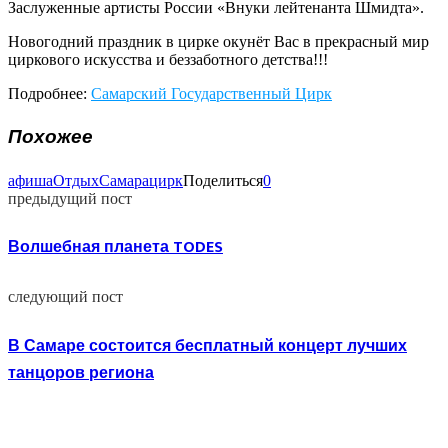
Заслуженные артисты России «Внуки лейтенанта Шмидта».
Новогодний праздник в цирке окунёт Вас в прекрасный мир
циркового искусства и беззаботного детства!!!
Подробнее:
Самарский Государственный Цирк
Похожее
афиша
Отдых
Самара
цирк
Поделиться
0
предыдущий пост
Волшебная планета TODES
следующий пост
В Самаре состоится бесплатный концерт лучших
танцоров региона