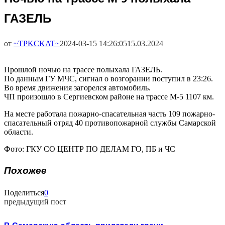
ГАЗЕЛЬ
от
~TPKCKAT~
2024-03-15 14:26:05
15.03.2024
Прошлой ночью на трассе полыхала ГАЗЕЛЬ.
По данным ГУ МЧС, сигнал о возгорании поступил в 23:26.
Во время движения загорелся автомобиль.
ЧП произошло в Сергиевском районе на трассе М-5 1107 км.
На месте работала пожарно-спасательная часть 109 пожарно-
спасательный отряд 40 противопожарной службы Самарской
области.
Фото: ГКУ СО ЦЕНТР ПО ДЕЛАМ ГО, ПБ и ЧС
Похожее
Поделиться
0
предыдущий пост