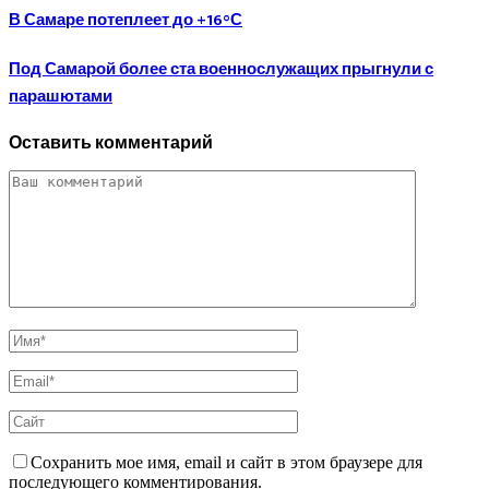
В Самаре потеплеет до +16°С
Под Самарой более ста военнослужащих прыгнули с
парашютами
Оставить комментарий
Сохранить мое имя, email и сайт в этом браузере для
последующего комментирования.