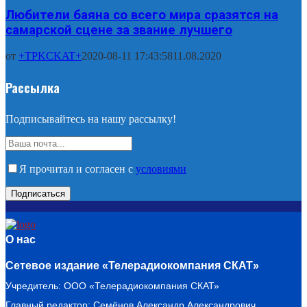
Любители баяна со всего мира сразятся на
самарской сцене за звание лучшего
от
+TPKCKAT+
2020-08-11 17:43:58
11.08.2020
Рассылка
Подписывайтесь на нашу рассылку!
Я прочитал и согласен с
условиями
О нас
Сетевое издание «Телерадиокомпания СКАТ»
Учредитель: ООО «Телерадиокомпания СКАТ»
Главный редактор: Семёнов Александр Александрович