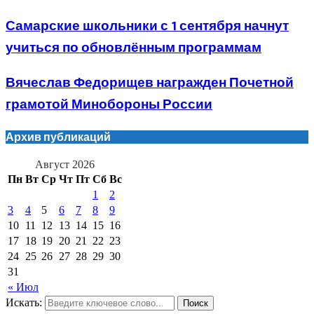
Самарские школьники с 1 сентября начнут
учиться по обновлённым программам
Вячеслав Федорищев награжден Почетной
грамотой Минобороны России
Архив публикаций
Август 2026
Пн
Вт
Ср
Чт
Пт
Сб
Вс
1
2
3
4
5
6
7
8
9
10
11
12
13
14
15
16
17
18
19
20
21
22
23
24
25
26
27
28
29
30
31
« Июл
Искать:
Поиск