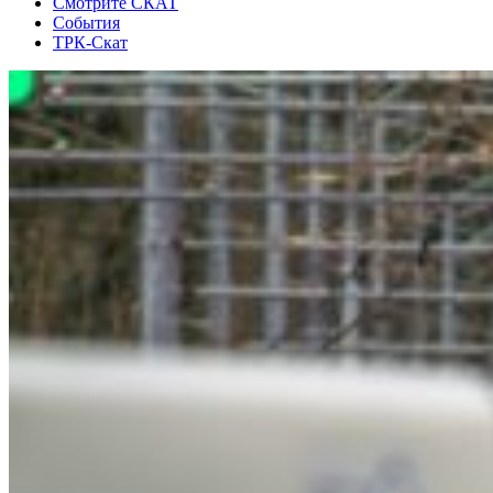
Смотрите СКАТ
События
ТРК-Скат