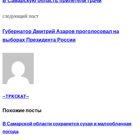
В Самарскую область прилетели грачи
следующий пост
Губернатор Дмитрий Азаров проголосовал на
выборах Президента России
~TPKCKAT~
Похожие посты
В Самарской области сохранится сухая и малооблачная
погода