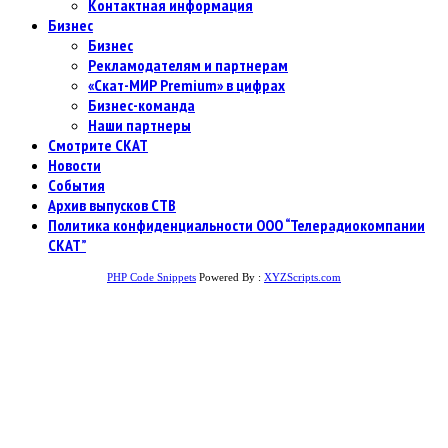
Контактная информация
Бизнес
Бизнес
Рекламодателям и партнерам
«Скат-МИР Premium» в цифрах
Бизнес-команда
Наши партнеры
Смотрите СКАТ
Новости
События
Архив выпусков СТВ
Политика конфиденциальности ООО “Телерадиокомпании
СКАТ”
PHP Code Snippets
Powered By :
XYZScripts.com