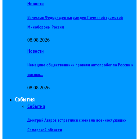
Новости
Вячеслав Федорищев награжден Почетной грамотой
Минобороны России
08.08.2026
Новости
Немецкие общественники провели автопробег по России и
высоко…
08.08.2026
События
События
Дмитрий Азаров встретился с женами военнослужащих
Самарской области