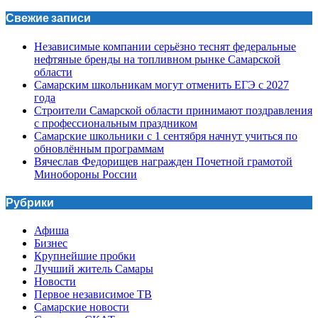
Свежие записи
Независимые компании серьёзно теснят федеральные
нефтяные бренды на топливном рынке Самарской
области
Самарским школьникам могут отменить ЕГЭ с 2027
года
Строители Самарской области принимают поздравления
с профессиональным праздником
Самарские школьники с 1 сентября начнут учиться по
обновлённым программам
Вячеслав Федорищев награжден Почетной грамотой
Минобороны России
Рубрики
Афиша
Бизнес
Крупнейшие пробки
Лучший житель Самары
Новости
Первое независимое ТВ
Самарские новости