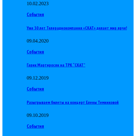
10.02.2023
События
Уже 30 лет Телерадиокомпания «СКАТ» делает мир ярче!
09.04.2020
События
Гарик Мартиросян на ТРК “СКАТ”
09.12.2019
События
Разыгрываем билеты на концерт Елены Темниковой
09.10.2019
События