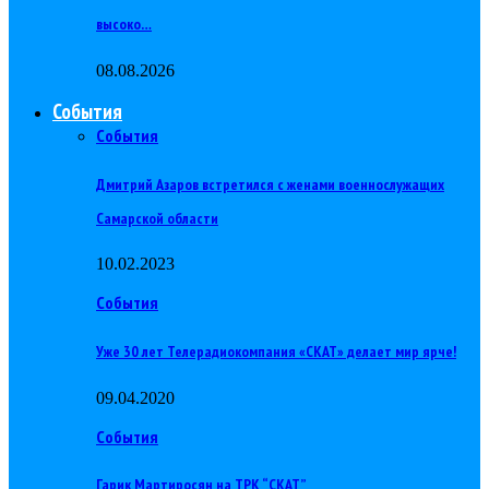
высоко…
08.08.2026
События
События
Дмитрий Азаров встретился с женами военнослужащих
Самарской области
10.02.2023
События
Уже 30 лет Телерадиокомпания «СКАТ» делает мир ярче!
09.04.2020
События
Гарик Мартиросян на ТРК “СКАТ”