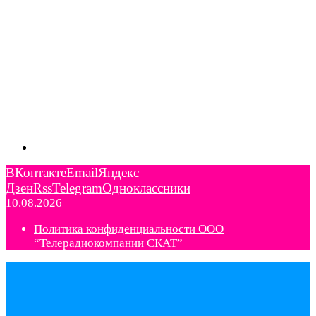
ВКонтакте
Email
Яндекс
Дзен
Rss
Telegram
Одноклассники
10.08.2026
Политика конфиденциальности ООО
“Телерадиокомпании СКАТ”