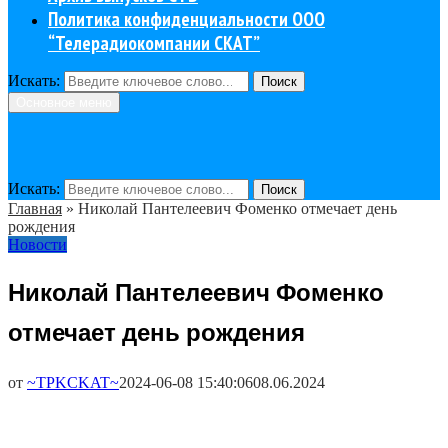
Политика конфиденциальности ООО
“Телерадиокомпании СКАТ”
Искать:
Поиск
Основное меню
Искать:
Поиск
Главная
»
Николай Пантелеевич Фоменко отмечает день
рождения
Новости
Николай Пантелеевич Фоменко
отмечает день рождения
от
~TPKCKAT~
2024-06-08 15:40:06
08.06.2024