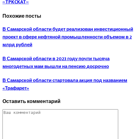
~TPKCKAT~
Похожие посты
В Самарской области будет реализован инвестиционный
проект в сфере нефтяной промышленности объемом в 2
млрд рублей
В Самарской области в 2023 году почти тысяча
многодетных мам вышли на пенсию досрочно
В Самарской области стартовала акция под названием
«Трафарет»
Оставить комментарий