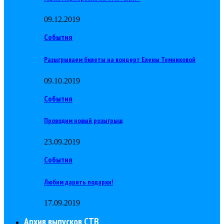
09.12.2019
События
Разыгрываем билеты на концерт Елены Темниковой
09.10.2019
События
Проводим новый розыгрыш
23.09.2019
События
Любим дарить подарки!
17.09.2019
Архив выпусков СТВ