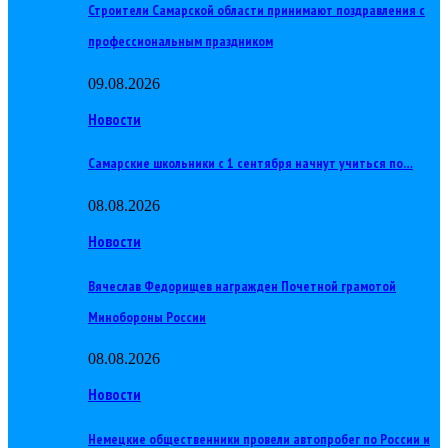
Строители Самарской области принимают поздравления с
профессиональным праздником
09.08.2026
Новости
Самарские школьники с 1 сентября начнут учиться по…
08.08.2026
Новости
Вячеслав Федорищев награжден Почетной грамотой
Минобороны России
08.08.2026
Новости
Немецкие общественники провели автопробег по России и