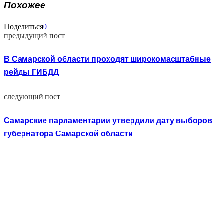
Похожее
Поделиться
0
предыдущий пост
В Самарской области проходят широкомасштабные
рейды ГИБДД
следующий пост
Самарские парламентарии утвердили дату выборов
губернатора Самарской области