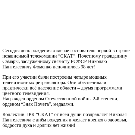
Сегодня день рождения отмечает основатель первой в стране
независимой телекомании “СКАТ”. Почетному гражданину
Самары, заслуженному связисту РСФСР Николаю
Пантелеевичу Фоменко исполнилось 98 лет!
При его участии были построены четыре мощных
телевизионных ретранслятора. Они обеспечивали
практически всё население области – двумя программами
цветного телевидения.
Награжден орденом Отечественной войны 2-й степени,
орденом “Знак Почета”, медалями.
Коллектив ТРК “СКАТ” от всей души поздравляет Николая
Пантелеевича с днём рождения и желает крепкого здоровья,
бодрости духа и долгих лет жизни!