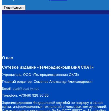
О нас
Сетевое издание «Телерадиокомпания СКАТ»
Учредитель: ООО «Телерадиокомпания СКАТ»
Главный редактор: Семёнов Александр Александрович
Email:
scat@scat-tv.net
Телефон: +7(846) 928-30-30
Зарегистрировано Федеральной службой по надзору в сфере
связи, информационных технологий и массовых коммуникаций.
Свидетельство о регистрации Эл № ФС77-88837 от 13 декабря