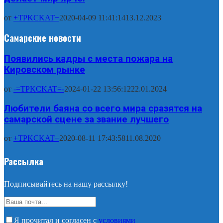
от
+TPKCKAT+
2020-04-09 11:41:14
13.12.2023
Самарские новости
Появились кадры с места пожара на
Кировском рынке
от
-=TPKCKAT=-
2024-01-22 13:56:12
22.01.2024
Любители баяна со всего мира сразятся на
самарской сцене за звание лучшего
от
+TPKCKAT+
2020-08-11 17:43:58
11.08.2020
Рассылка
Подписывайтесь на нашу рассылку!
Я прочитал и согласен с
условиями