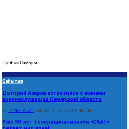
Пробки Самары
События
Дмитрий Азаров встретился с женами
военнослужащих Самарской области
от
~TPKCKAT~
2023-02-10 12:47:39
10.02.2023
Уже 30 лет Телерадиокомпания «СКАТ»
делает мир ярче!