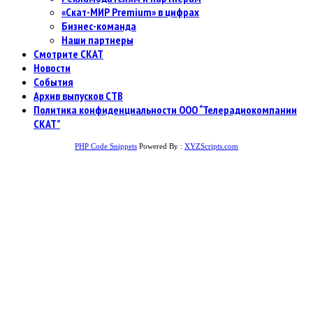
«Скат-МИР Premium» в цифрах
Бизнес-команда
Наши партнеры
Смотрите СКАТ
Новости
События
Архив выпусков СТВ
Политика конфиденциальности ООО “Телерадиокомпании
СКАТ”
PHP Code Snippets
Powered By :
XYZScripts.com