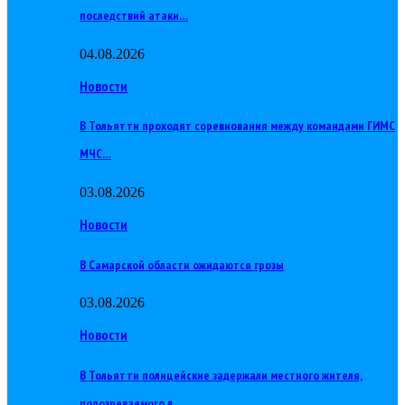
последствий атаки…
04.08.2026
Новости
В Тольятти проходят соревнования между командами ГИМС
МЧС…
03.08.2026
Новости
В Самарской области ожидаются грозы
03.08.2026
Новости
В Тольятти полицейские задержали местного жителя,
подозреваемого в…