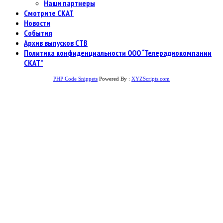
Наши партнеры
Смотрите СКАТ
Новости
События
Архив выпусков СТВ
Политика конфиденциальности ООО “Телерадиокомпании
СКАТ”
PHP Code Snippets
Powered By :
XYZScripts.com