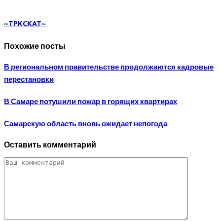
~TPKCKAT~
Похожие посты
В региональном правительстве продолжаются кадровые
перестановки
В Самаре потушили пожар в горящих квартирах
Самарскую область вновь ожидает непогода
Оставить комментарий