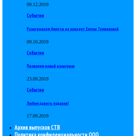
09.12.2019
События
Разыгрываем билеты на концерт Елены Темниковой
09.10.2019
События
Проводим новый розыгрыш
23.09.2019
События
Любим дарить подарки!
17.09.2019
Архив выпусков СТВ
Политика конфиденциальности ООО