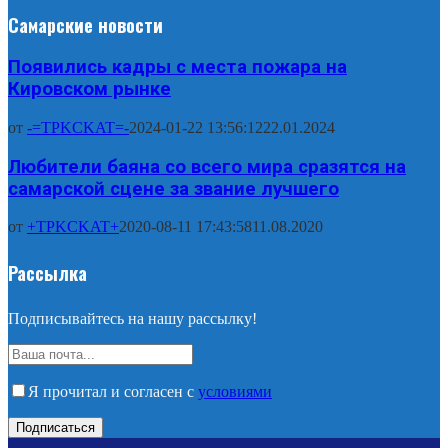
Самарские новости
Появились кадры с места пожара на
Кировском рынке
от
-=TPKCKAT=-
2024-01-22 13:56:12
22.01.2024
Любители баяна со всего мира сразятся на
самарской сцене за звание лучшего
от
+TPKCKAT+
2020-08-11 17:43:58
11.08.2020
Рассылка
Подписывайтесь на нашу рассылку!
Я прочитал и согласен с
условиями