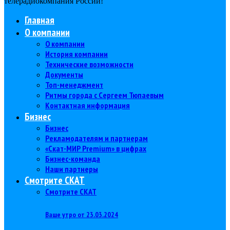
телерадиокомпания Роcсии!
Главная
О компании
О компании
История компании
Технические возможности
Документы
Топ-менеджмент
Ритмы города с Сергеем Тюпаевым
Контактная информация
Бизнес
Бизнес
Рекламодателям и партнерам
«Скат-МИР Premium» в цифрах
Бизнес-команда
Наши партнеры
Смотрите СКАТ
Смотрите СКАТ
Ваше утро от 23.03.2024