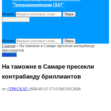
“Телерадиокомпании СКАТ”
Искать:
Поиск
Основное меню
Искать:
Поиск
Главная
»
На таможне в Самаре пресекли контрабанду
бриллиантов
Новости
На таможне в Самаре пресекли
контрабанду бриллиантов
от
~TPKCKAT~
2026-05-15 17:15:54
15.05.2026