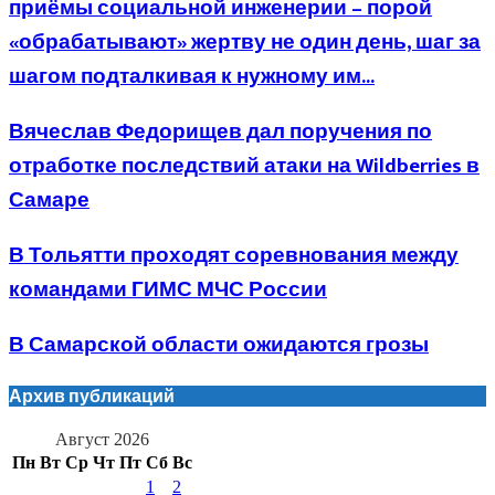
приёмы социальной инженерии – порой
«обрабатывают» жертву не один день, шаг за
шагом подталкивая к нужному им...
Вячеслав Федорищев дал поручения по
отработке последствий атаки на Wildberries в
Самаре
В Тольятти проходят соревнования между
командами ГИМС МЧС России
В Самарской области ожидаются грозы
Архив публикаций
Август 2026
Пн
Вт
Ср
Чт
Пт
Сб
Вс
1
2