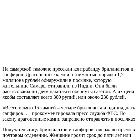
На самарской таможне пресекли контрабанду бриллиантов и
сапфиров. Драгоценные камни, стоимостью порядка 1,5
миллиона рублей обнаружили в посылке, которую
жительнице Самары отправили из Индии. Они были
расфасованы по двум пакетам и обернуты газетой. А их цена
якобы составляет всего 300 рупий, или около 230 рублей.
«Всего изъято 15 камней – четыре бриллианта и одиннадцать
сапфиров», – прокомментировала пресс-служба ФТС. По
закону драгоценные камни запрещено отправлять в посылках.
Получательницу бриллиантов и сапфиров задержали прямо в
почтовом отделении. Женщине грозит срок до пяти лет или