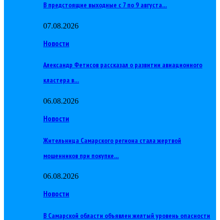
В предстоящие выходные с 7 по 9 августа…
07.08.2026
Новости
Александр Фетисов рассказал о развитии авиационного
кластера в…
06.08.2026
Новости
Жительница Самарского региона стала жертвой
мошенников при покупке…
06.08.2026
Новости
В Самарской области объявлен желтый уровень опасности