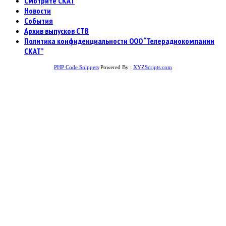
Смотрите СКАТ
Новости
События
Архив выпусков СТВ
Политика конфиденциальности ООО “Телерадиокомпании
СКАТ”
PHP Code Snippets
Powered By :
XYZScripts.com