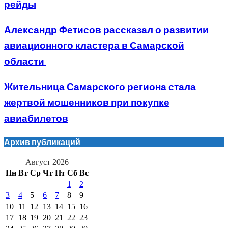
рейды
Александр Фетисов рассказал о развитии
авиационного кластера в Самарской
области
Жительница Самарского региона стала
жертвой мошенников при покупке
авиабилетов
Архив публикаций
Август 2026
Пн
Вт
Ср
Чт
Пт
Сб
Вс
1
2
3
4
5
6
7
8
9
10
11
12
13
14
15
16
17
18
19
20
21
22
23