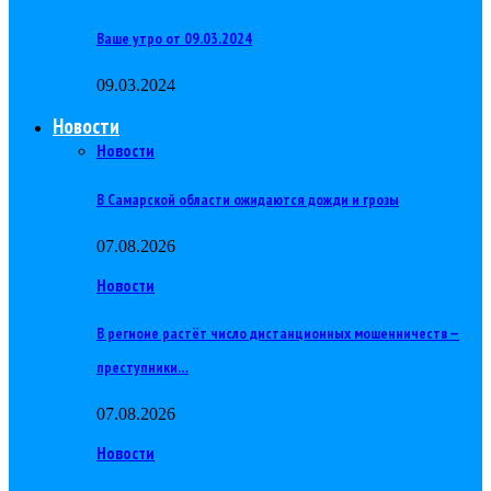
Ваше утро от 09.03.2024
09.03.2024
Новости
Новости
В Самарской области ожидаются дожди и грозы
07.08.2026
Новости
В регионе растёт число дистанционных мошенничеств —
преступники…
07.08.2026
Новости