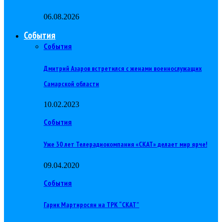
06.08.2026
События
События
Дмитрий Азаров встретился с женами военнослужащих
Самарской области
10.02.2023
События
Уже 30 лет Телерадиокомпания «СКАТ» делает мир ярче!
09.04.2020
События
Гарик Мартиросян на ТРК “СКАТ”