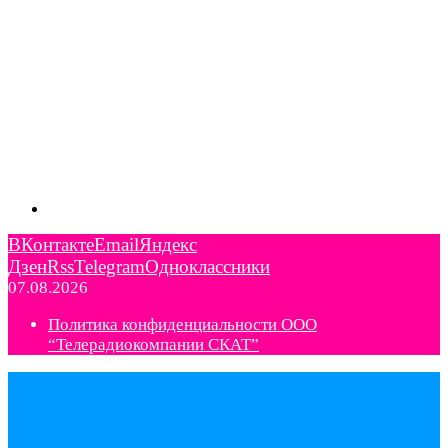
ВКонтакте
Email
Яндекс
Дзен
Rss
Telegram
Одноклассники
07.08.2026
Политика конфиденциальности ООО
“Телерадиокомпании СКАТ”