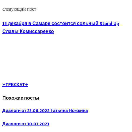
следующий пост
15 декабря в Самаре состоится сольный Stand Up
Славы Комиссаренко
+TPKCKAT+
Похожие посты
Диалоги от 23.06.2022 Татьяна Ножкина
Диалоги от 30.03.2023