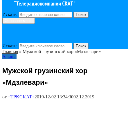
“Телерадиокомпании СКАТ”
Искать:
Поиск
Основное меню
Искать:
Поиск
Главная
»
Мужской грузинский хор «Мдзлевари»
Афиша
Мужской грузинский хор
«Мдзлевари»
от
+TPKCKAT+
2019-12-02 13:34:30
02.12.2019