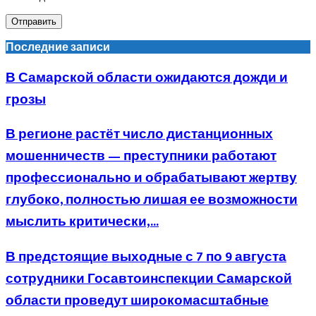
Последние записи
В Самарской области ожидаются дожди и
грозы
В регионе растёт число дистанционных
мошенничеств — преступники работают
профессионально и обрабатывают жертву
глубоко, полностью лишая ее возможности
мыслить критически,...
В предстоящие выходные с 7 по 9 августа
сотрудники Госавтоинспекции Самарской
области проведут широкомасштабные