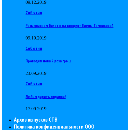
09.12.2019
События
Разыгрываем билеты на концерт Елены Темниковой
09.10.2019
События
Проводим новый розыгрыш
23.09.2019
События
Любим дарить подарки!
17.09.2019
Архив выпусков СТВ
Политика конфиденциальности ООО