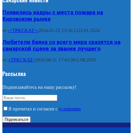
Появились кадры с места пожара на
Кировском рынке
от
-=TPKCKAT=-
2024-01-22 13:56:12
22.01.2024
Любители баяна со всего мира сразятся на
самарской сцене за звание лучшего
от
+TPKCKAT+
2020-08-11 17:43:58
11.08.2020
Рассылка
Подписывайтесь на нашу рассылку!
Я прочитал и согласен с
условиями