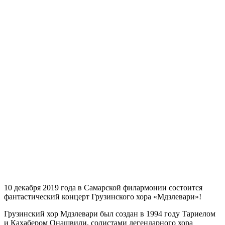
10 декабря 2019 года в Самарской филармонии состоится
фантастический концерт Грузинского хора «Мдзлевари»!
Грузинский хор Мдзлевари был создан в 1994 году Тариелом
и Кахабером Онашвили, солистами легендарного хора