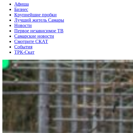
Афиша
Бизнес
Крупнейшие пробки
Лучший житель Самары
Новости
Первое независимое ТВ
Самарские новости
Смотрите СКАТ
События
ТРК-Скат