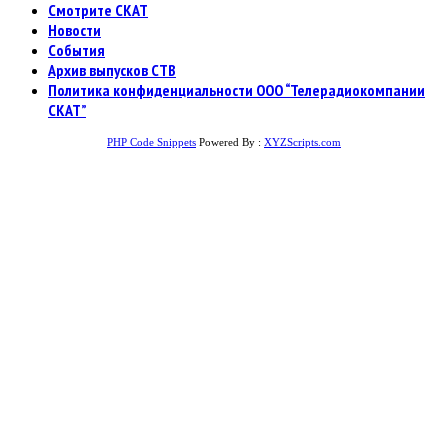
Смотрите СКАТ
Новости
События
Архив выпусков СТВ
Политика конфиденциальности ООО “Телерадиокомпании
СКАТ”
PHP Code Snippets
Powered By :
XYZScripts.com