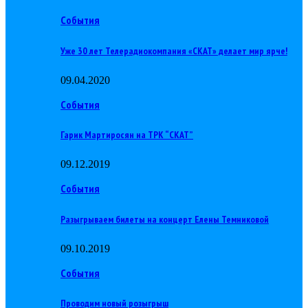
События
Уже 30 лет Телерадиокомпания «СКАТ» делает мир ярче!
09.04.2020
События
Гарик Мартиросян на ТРК “СКАТ”
09.12.2019
События
Разыгрываем билеты на концерт Елены Темниковой
09.10.2019
События
Проводим новый розыгрыш