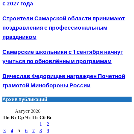
с 2027 года
Строители Самарской области принимают
поздравления с профессиональным
праздником
Самарские школьники с 1 сентября начнут
учиться по обновлённым программам
Вячеслав Федорищев награжден Почетной
грамотой Минобороны России
Архив публикаций
Август 2026
Пн
Вт
Ср
Чт
Пт
Сб
Вс
1
2
3
4
5
6
7
8
9