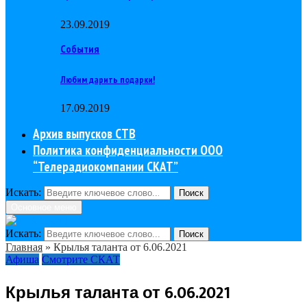
23.09.2019
События
Любим дарить подарки!
17.09.2019
Архив выпусков СТВ
Политика конфиденциальности ООО
“Телерадиокомпании СКАТ”
Искать:
Поиск
Основное меню
Искать:
Поиск
Главная
»
Крылья таланта от 6.06.2021
Афиша
Смотрите СКАТ
Крылья таланта от 6.06.2021