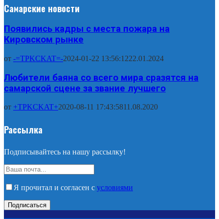
Самарские новости
Появились кадры с места пожара на
Кировском рынке
от
-=TPKCKAT=-
2024-01-22 13:56:12
22.01.2024
Любители баяна со всего мира сразятся на
самарской сцене за звание лучшего
от
+TPKCKAT+
2020-08-11 17:43:58
11.08.2020
Рассылка
Подписывайтесь на нашу рассылку!
Я прочитал и согласен с
условиями