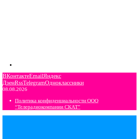
ВКонтакте
Email
Яндекс
Дзен
Rss
Telegram
Одноклассники
08.08.2026
Политика конфиденциальности ООО
“Телерадиокомпании СКАТ”