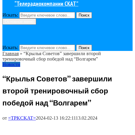
“Телерадиокомпании СКАТ”
Искать:
Поиск
Основное меню
Искать:
Поиск
Главная
»
“Крылья Советов” завершили второй
тренировочный сбор победой над “Волгарем”
Новости
“Крылья Советов” завершили
второй тренировочный сбор
победой над “Волгарем”
от
=TPKCKAT=
2024-02-13 16:22:11
13.02.2024