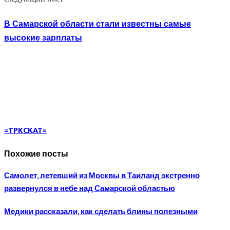
В Самарской области стали известны самые
высокие зарплаты
=TPKCKAT=
Похожие посты
Самолет, летевший из Москвы в Таиланд экстренно
развернулся в небе над Самарской областью
Медики рассказали, как сделать блины полезными