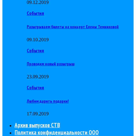
09.12.2019
События
Разыгрываем билеты на концерт Елены Темниковой
09.10.2019
События
Проводим новый розыгрыш
23.09.2019
События
Любим дарить подарки!
17.09.2019
Архив выпусков СТВ
Политика конфиденциальности ООО