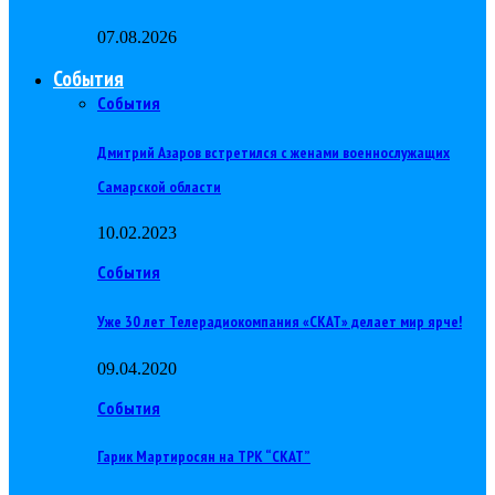
07.08.2026
События
События
Дмитрий Азаров встретился с женами военнослужащих
Самарской области
10.02.2023
События
Уже 30 лет Телерадиокомпания «СКАТ» делает мир ярче!
09.04.2020
События
Гарик Мартиросян на ТРК “СКАТ”