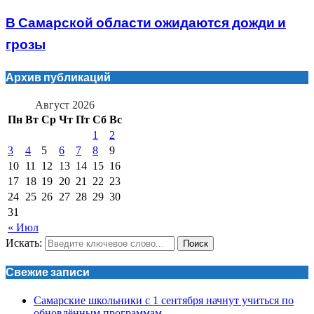
В Самарской области ожидаются дожди и
грозы
Архив публикаций
Август 2026
Пн
Вт
Ср
Чт
Пт
Сб
Вс
1
2
3
4
5
6
7
8
9
10
11
12
13
14
15
16
17
18
19
20
21
22
23
24
25
26
27
28
29
30
31
« Июл
Искать:
Поиск
Свежие записи
Самарские школьники с 1 сентября начнут учиться по
обновлённым программам