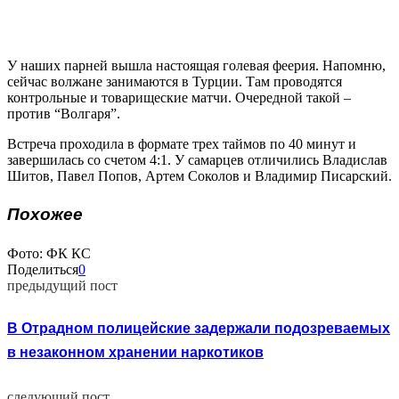
У наших парней вышла настоящая голевая феерия. Напомню,
сейчас волжане занимаются в Турции. Там проводятся
контрольные и товарищеские матчи. Очередной такой –
против “Волгаря”.
Встреча проходила в формате трех таймов по 40 минут и
завершилась со счетом 4:1. У самарцев отличились Владислав
Шитов, Павел Попов, Артем Соколов и Владимир Писарский.
Похожее
Фото: ФК КС
Поделиться
0
предыдущий пост
В Отрадном полицейские задержали подозреваемых
в незаконном хранении наркотиков
следующий пост