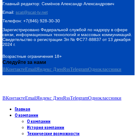
Главный редактор: Семёнов Александр Александрович
Email:
scat@scat-tv.net
Телефон: +7(846) 928-30-30
Зарегистрировано Федеральной службой по надзору в сфере
связи, информационных технологий и массовых коммуникаций.
Свидетельство о регистрации Эл № ФС77-88837 от 13 декабря
2024 г.
Возрастные ограничения 18+
Следуйте за нами
ВКонтакте
Email
Яндекс Дзен
Rss
Telegram
Одноклассники
ВКонтакте
Email
Яндекс Дзен
Rss
Telegram
Одноклассники
Главная
О компании
О компании
История компании
Технические возможности