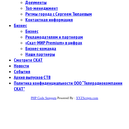
Документы
Топ-менеджмент
Ритмы города с Сергеем Тюпаевым
Контактная информация
Бизнес
Бизнес
Рекламодателям и партнерам
«Скат-МИР Premium» в цифрах
Бизнес-команда
Наши партнеры
Смотрите СКАТ
Новости
События
Архив выпусков СТВ
Политика конфиденциальности ООО “Телерадиокомпании
СКАТ”
PHP Code Snippets
Powered By :
XYZScripts.com