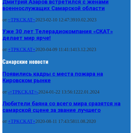
Дмитрий Азаров встретился с женами
военнослужащих Самарской области
от
~TPKCKAT~
2023-02-10 12:47:39
10.02.2023
Уже 30 лет Телерадиокомпания «СКАТ»
делает мир ярче!
от
+TPKCKAT+
2020-04-09 11:41:14
13.12.2023
Самарские новости
Появились кадры с места пожара на
Кировском рынке
от
-=TPKCKAT=-
2024-01-22 13:56:12
22.01.2024
Любители баяна со всего мира сразятся на
самарской сцене за звание лучшего
от
+TPKCKAT+
2020-08-11 17:43:58
11.08.2020