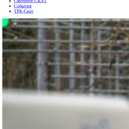
Смотрите СКАТ
События
ТРК-Скат