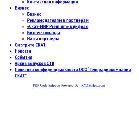
Контактная информация
Бизнес
Бизнес
Рекламодателям и партнерам
«Скат-МИР Premium» в цифрах
Бизнес-команда
Наши партнеры
Смотрите СКАТ
Новости
События
Архив выпусков СТВ
Политика конфиденциальности ООО “Телерадиокомпании
СКАТ”
PHP Code Snippets
Powered By :
XYZScripts.com