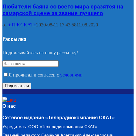
Любители баяна со всего мира сразятся на
самарской сцене за звание лучшего
от
+TPKCKAT+
2020-08-11 17:43:58
11.08.2020
Рассылка
Подписывайтесь на нашу рассылку!
Я прочитал и согласен с
условиями
О нас
Сетевое издание «Телерадиокомпания СКАТ»
Учредитель: ООО «Телерадиокомпания СКАТ»
Главный редактор: Семёнов Александр Александрович