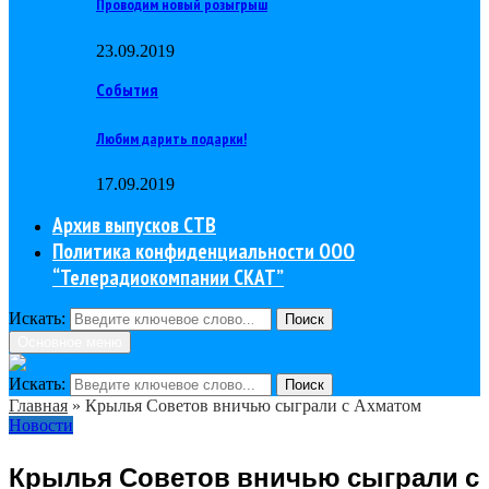
Проводим новый розыгрыш
23.09.2019
События
Любим дарить подарки!
17.09.2019
Архив выпусков СТВ
Политика конфиденциальности ООО
“Телерадиокомпании СКАТ”
Искать:
Поиск
Основное меню
Искать:
Поиск
Главная
»
Крылья Советов вничью сыграли с Ахматом
Новости
Крылья Советов вничью сыграли с