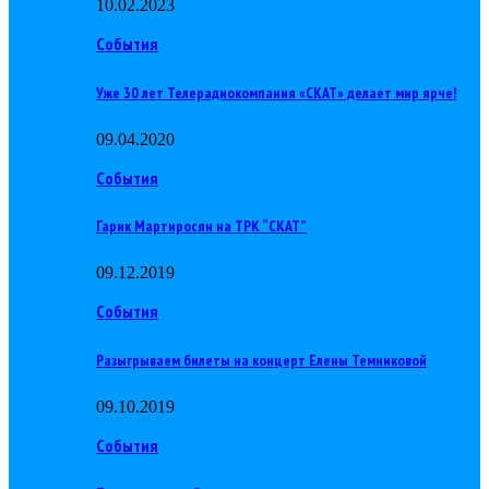
10.02.2023
События
Уже 30 лет Телерадиокомпания «СКАТ» делает мир ярче!
09.04.2020
События
Гарик Мартиросян на ТРК “СКАТ”
09.12.2019
События
Разыгрываем билеты на концерт Елены Темниковой
09.10.2019
События