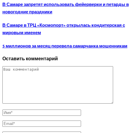
В Самаре запретят использовать фейерверки и петарды в
новогодние праздники
В Самаре в ТРЦ «Космопорт» открылась кондитерская с
мировым именем
5 миллионов за месяц перевела самарчанка мошенникам
Оставить комментарий