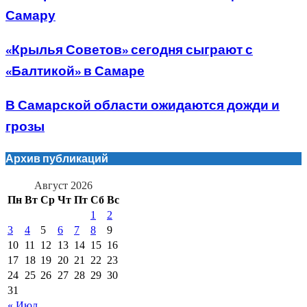
Самару
«Крылья Советов» сегодня сыграют с
«Балтикой» в Самаре
В Самарской области ожидаются дожди и
грозы
Архив публикаций
Август 2026
Пн
Вт
Ср
Чт
Пт
Сб
Вс
1
2
3
4
5
6
7
8
9
10
11
12
13
14
15
16
17
18
19
20
21
22
23
24
25
26
27
28
29
30
31
« Июл