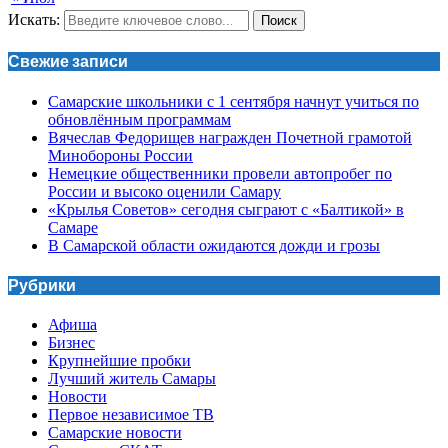
Искать:
Поиск
Свежие записи
Самарские школьники с 1 сентября начнут учиться по
обновлённым программам
Вячеслав Федорищев награжден Почетной грамотой
Минобороны России
Немецкие общественники провели автопробег по
России и высоко оценили Самару
«Крылья Советов» сегодня сыграют с «Балтикой» в
Самаре
В Самарской области ожидаются дожди и грозы
Рубрики
Афиша
Бизнес
Крупнейшие пробки
Лучший житель Самары
Новости
Первое независимое ТВ
Самарские новости