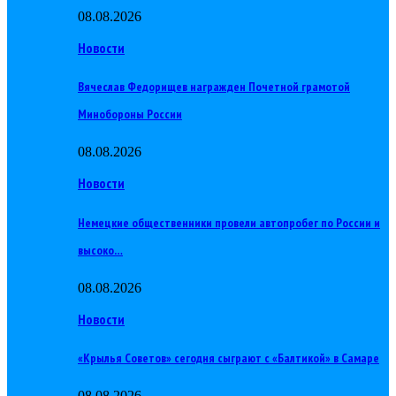
08.08.2026
Новости
Вячеслав Федорищев награжден Почетной грамотой
Минобороны России
08.08.2026
Новости
Немецкие общественники провели автопробег по России и
высоко…
08.08.2026
Новости
«Крылья Советов» сегодня сыграют с «Балтикой» в Самаре
08.08.2026