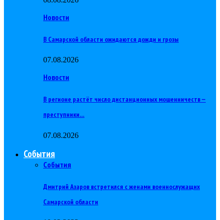
Новости
В Самарской области ожидаются дожди и грозы
07.08.2026
Новости
В регионе растёт число дистанционных мошенничеств —
преступники…
07.08.2026
События
События
Дмитрий Азаров встретился с женами военнослужащих
Самарской области