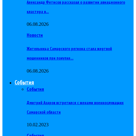
Александр Фетисов рассказал о развитии авиационного
кластера в…
06.08.2026
Новости
Жительница Самарского региона стала жертвой
мошенников при покупке…
06.08.2026
События
События
Дмитрий Азаров встретился с женами военнослужащих
Самарской области
10.02.2023
События