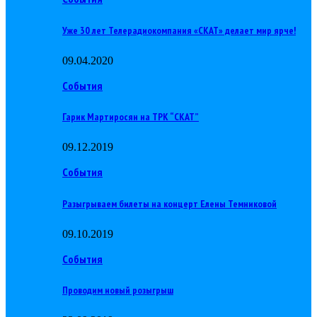
Уже 30 лет Телерадиокомпания «СКАТ» делает мир ярче!
09.04.2020
События
Гарик Мартиросян на ТРК “СКАТ”
09.12.2019
События
Разыгрываем билеты на концерт Елены Темниковой
09.10.2019
События
Проводим новый розыгрыш