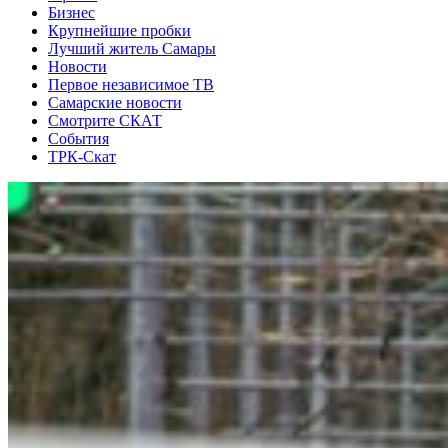
Бизнес
Крупнейшие пробки
Лучший житель Самары
Новости
Первое независимое ТВ
Самарские новости
Смотрите СКАТ
События
ТРК-Скат