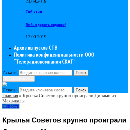
23.09.2019
События
Любим дарить подарки!
17.09.2019
Архив выпусков СТВ
Политика конфиденциальности ООО
“Телерадиокомпании СКАТ”
Искать:
Поиск
Основное меню
Искать:
Поиск
Главная
»
Крылья Советов крупно проиграли Динамо из
Махачкалы
Новости
Крылья Советов крупно проиграли