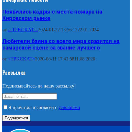
Появились кадры с места пожара на
Кировском рынке
от
-=TPKCKAT=-
2024-01-22 13:56:12
22.01.2024
Любители баяна со всего мира сразятся на
самарской сцене за звание лучшего
от
+TPKCKAT+
2020-08-11 17:43:58
11.08.2020
Рассылка
Подписывайтесь на нашу рассылку!
Я прочитал и согласен с
условиями