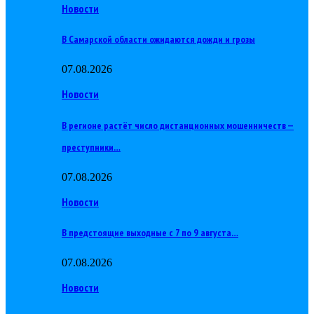
Новости
В Самарской области ожидаются дожди и грозы
07.08.2026
Новости
В регионе растёт число дистанционных мошенничеств —
преступники…
07.08.2026
Новости
В предстоящие выходные с 7 по 9 августа…
07.08.2026
Новости