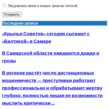
Уведомлять меня о новых записях почтой.
Последние записи
«Крылья Советов» сегодня сыграют с
«Балтикой» в Самаре
В Самарской области ожидаются дожди и
грозы
В регионе растёт число дистанционных
мошенничеств — преступники работают
профессионально и обрабатывают жертву
глубоко, полностью лишая ее возможности
мыслить критически,...