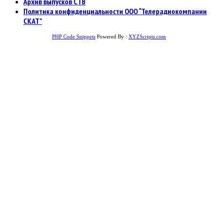
Архив выпусков СТВ
Политика конфиденциальности ООО “Телерадиокомпании
СКАТ”
PHP Code Snippets
Powered By :
XYZScripts.com