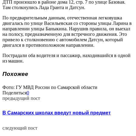
ДТП произошло в районе дома 12, стр. 7 по улице Базовая.
Там столкнулись Лада Гранта и Датсун.
По предварительным данным, отечественная легковушка
двигалась по улице Васильевская со стороны улицы Ларина в
направлении улицы Баныкина. Нарушив правила, он выехал
на полосу, предназначенную для встречного движения. Это
привело к столкновению с автомобилем Датсун, который
двигался в противоположном направлении.
Пострадали оба водителя и пассажир, находившийся в одной
из машин.
Похожее
Фото: ГУ МВД России по Самарской области
Поделиться
0
предыдущий пост
В Самарских школах введут новый предмет
следующий пост