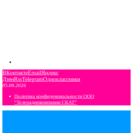
ВКонтакте
Email
Яндекс
Дзен
Rss
Telegram
Одноклассники
05.08.2026
Политика конфиденциальности ООО
“Телерадиокомпании СКАТ”