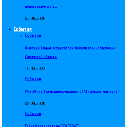
подозреваемого в…
03.08.2026
События
События
Дмитрий Азаров встретился с женами военнослужащих
Самарской области
10.02.2023
События
Уже 30 лет Телерадиокомпания «СКАТ» делает мир ярче!
09.04.2020
События
Гарик Мартиросян на ТРК “СКАТ”