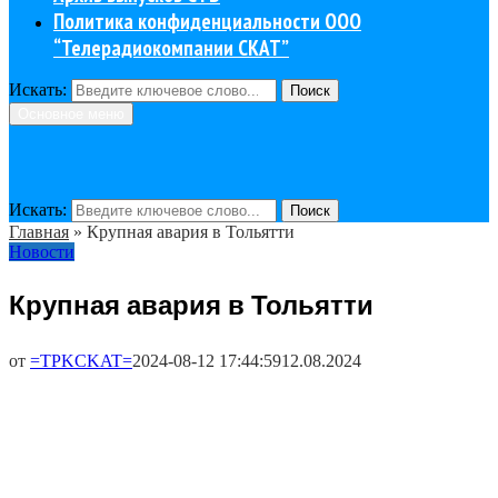
Политика конфиденциальности ООО
“Телерадиокомпании СКАТ”
Искать:
Поиск
Основное меню
Искать:
Поиск
Главная
»
Крупная авария в Тольятти
Новости
Крупная авария в Тольятти
от
=TPKCKAT=
2024-08-12 17:44:59
12.08.2024