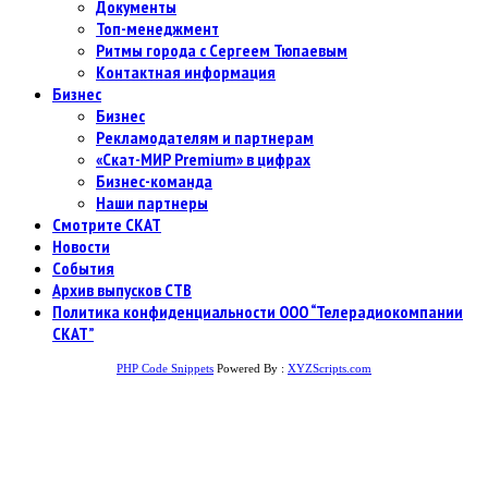
Документы
Топ-менеджмент
Ритмы города с Сергеем Тюпаевым
Контактная информация
Бизнес
Бизнес
Рекламодателям и партнерам
«Скат-МИР Premium» в цифрах
Бизнес-команда
Наши партнеры
Смотрите СКАТ
Новости
События
Архив выпусков СТВ
Политика конфиденциальности ООО “Телерадиокомпании
СКАТ”
PHP Code Snippets
Powered By :
XYZScripts.com