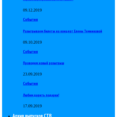
09.12.2019
События
Разыгрываем билеты на концерт Елены Темниковой
09.10.2019
События
Проводим новый розыгрыш
23.09.2019
События
Любим дарить подарки!
17.09.2019
Архив выпусков СТВ