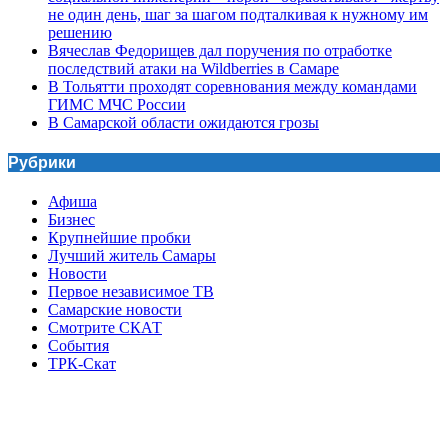
не один день, шаг за шагом подталкивая к нужному им
решению
Вячеслав Федорищев дал поручения по отработке
последствий атаки на Wildberries в Самаре
В Тольятти проходят соревнования между командами
ГИМС МЧС России
В Самарской области ожидаются грозы
Рубрики
Афиша
Бизнес
Крупнейшие пробки
Лучший житель Самары
Новости
Первое независимое ТВ
Самарские новости
Смотрите СКАТ
События
ТРК-Скат