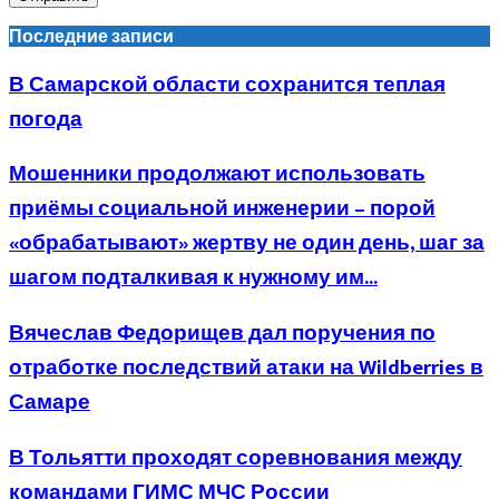
Последние записи
В Самарской области сохранится теплая
погода
Мошенники продолжают использовать
приёмы социальной инженерии – порой
«обрабатывают» жертву не один день, шаг за
шагом подталкивая к нужному им...
Вячеслав Федорищев дал поручения по
отработке последствий атаки на Wildberries в
Самаре
В Тольятти проходят соревнования между
командами ГИМС МЧС России