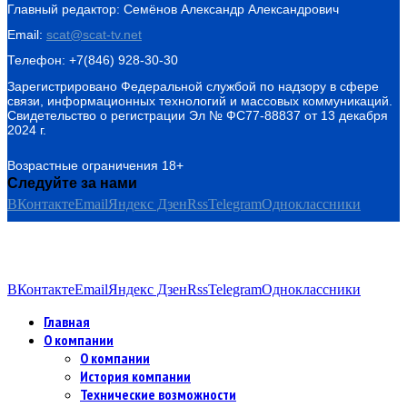
Главный редактор: Семёнов Александр Александрович
Email:
scat@scat-tv.net
Телефон: +7(846) 928-30-30
Зарегистрировано Федеральной службой по надзору в сфере
связи, информационных технологий и массовых коммуникаций.
Свидетельство о регистрации Эл № ФС77-88837 от 13 декабря
2024 г.
Возрастные ограничения 18+
Следуйте за нами
ВКонтакте
Email
Яндекс Дзен
Rss
Telegram
Одноклассники
ВКонтакте
Email
Яндекс Дзен
Rss
Telegram
Одноклассники
Главная
О компании
О компании
История компании
Технические возможности