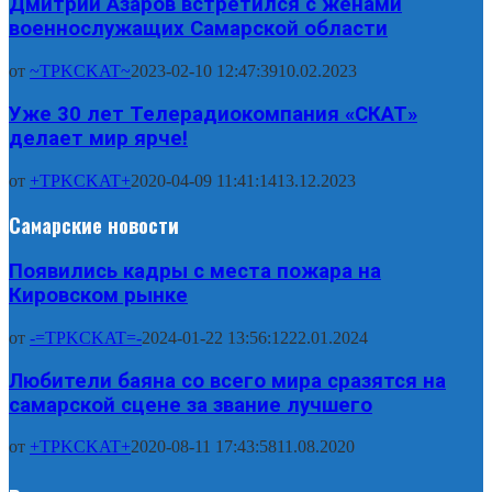
Дмитрий Азаров встретился с женами
военнослужащих Самарской области
от
~TPKCKAT~
2023-02-10 12:47:39
10.02.2023
Уже 30 лет Телерадиокомпания «СКАТ»
делает мир ярче!
от
+TPKCKAT+
2020-04-09 11:41:14
13.12.2023
Самарские новости
Появились кадры с места пожара на
Кировском рынке
от
-=TPKCKAT=-
2024-01-22 13:56:12
22.01.2024
Любители баяна со всего мира сразятся на
самарской сцене за звание лучшего
от
+TPKCKAT+
2020-08-11 17:43:58
11.08.2020