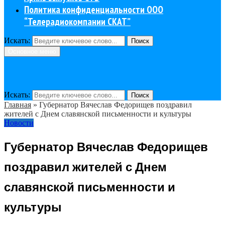
Политика конфиденциальности ООО
“Телерадиокомпании СКАТ”
Искать:
Поиск
Основное меню
Искать:
Поиск
Главная
»
Губернатор Вячеслав Федорищев поздравил
жителей с Днем славянской письменности и культуры
Новости
Губернатор Вячеслав Федорищев
поздравил жителей с Днем
славянской письменности и
культуры