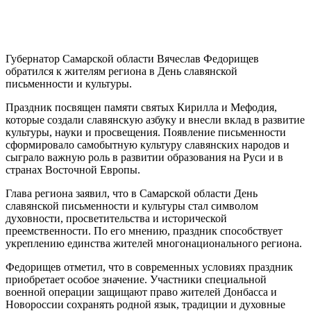
Губернатор Самарской области Вячеслав Федорищев
обратился к жителям региона в День славянской
письменности и культуры.
Праздник посвящен памяти святых Кирилла и Мефодия,
которые создали славянскую азбуку и внесли вклад в развитие
культуры, науки и просвещения. Появление письменности
сформировало самобытную культуру славянских народов и
сыграло важную роль в развитии образования на Руси и в
странах Восточной Европы.
Глава региона заявил, что в Самарской области День
славянской письменности и культуры стал символом
духовности, просветительства и исторической
преемственности. По его мнению, праздник способствует
укреплению единства жителей многонационального региона.
Федорищев отметил, что в современных условиях праздник
приобретает особое значение. Участники специальной
военной операции защищают право жителей Донбасса и
Новороссии сохранять родной язык, традиции и духовные