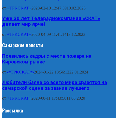
от
~TPKCKAT~
2023-02-10 12:47:39
10.02.2023
Уже 30 лет Телерадиокомпания «СКАТ»
делает мир ярче!
от
+TPKCKAT+
2020-04-09 11:41:14
13.12.2023
Самарские новости
Появились кадры с места пожара на
Кировском рынке
от
-=TPKCKAT=-
2024-01-22 13:56:12
22.01.2024
Любители баяна со всего мира сразятся на
самарской сцене за звание лучшего
от
+TPKCKAT+
2020-08-11 17:43:58
11.08.2020
Рассылка