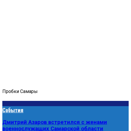
Пробки Самары
События
Дмитрий Азаров встретился с женами
военнослужащих Самарской области