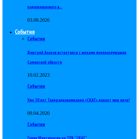
подозреваемого в…
03.08.2026
События
События
Дмитрий Азаров встретился с женами военнослужащих
Самарской области
10.02.2023
События
Уже 30 лет Телерадиокомпания «СКАТ» делает мир ярче!
09.04.2020
События
Гарик Мартиросян на ТРК “СКАТ”