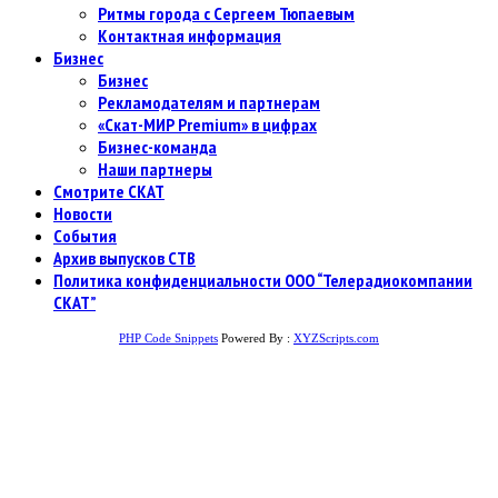
Ритмы города с Сергеем Тюпаевым
Контактная информация
Бизнес
Бизнес
Рекламодателям и партнерам
«Скат-МИР Premium» в цифрах
Бизнес-команда
Наши партнеры
Смотрите СКАТ
Новости
События
Архив выпусков СТВ
Политика конфиденциальности ООО “Телерадиокомпании
СКАТ”
PHP Code Snippets
Powered By :
XYZScripts.com