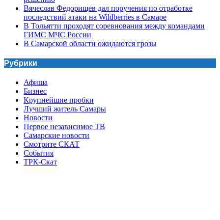
Вячеслав Федорищев дал поручения по отработке
последствий атаки на Wildberries в Самаре
В Тольятти проходят соревнования между командами
ГИМС МЧС России
В Самарской области ожидаются грозы
Рубрики
Афиша
Бизнес
Крупнейшие пробки
Лучший житель Самары
Новости
Первое независимое ТВ
Самарские новости
Смотрите СКАТ
События
ТРК-Скат