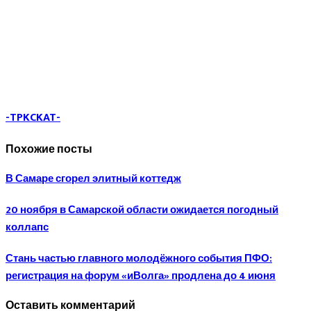
-TPKCKAT-
Похожие посты
В Самаре сгорел элитный коттедж
20 ноября в Самарской области ожидается погодный
коллапс
Стань частью главного молодёжного события ПФО:
регистрация на форум «иВолга» продлена до 4 июня
Оставить комментарий