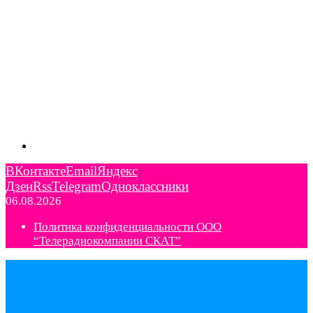
ВКонтакте
Email
Яндекс
Дзен
Rss
Telegram
Одноклассники
06.08.2026
Политика конфиденциальности ООО
“Телерадиокомпании СКАТ”