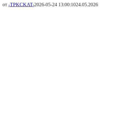
от
-TPKCKAT-
2026-05-24 13:00:10
24.05.2026