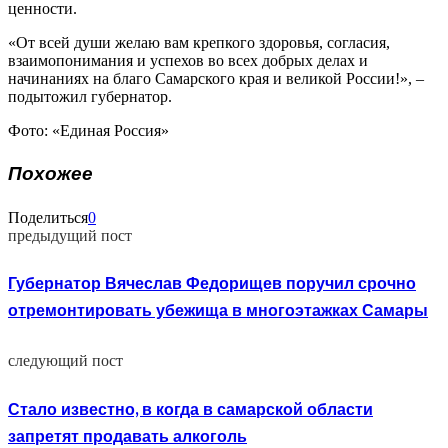
ценности.
«От всей души желаю вам крепкого здоровья, согласия,
взаимопонимания и успехов во всех добрых делах и
начинаниях на благо Самарского края и великой России!», –
подытожил губернатор.
Фото: «Единая Россия»
Похожее
Поделиться
0
предыдущий пост
Губернатор Вячеслав Федорищев поручил срочно
отремонтировать убежища в многоэтажках Самары
следующий пост
Стало известно, в когда в самарской области
запретят продавать алкоголь