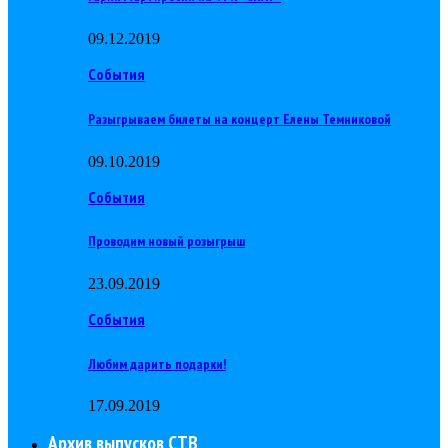
09.12.2019
События
Разыгрываем билеты на концерт Елены Темниковой
09.10.2019
События
Проводим новый розыгрыш
23.09.2019
События
Любим дарить подарки!
17.09.2019
Архив выпусков СТВ