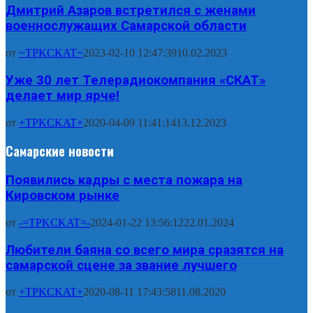
Дмитрий Азаров встретился с женами
военнослужащих Самарской области
от
~TPKCKAT~
2023-02-10 12:47:39
10.02.2023
Уже 30 лет Телерадиокомпания «СКАТ»
делает мир ярче!
от
+TPKCKAT+
2020-04-09 11:41:14
13.12.2023
Самарские новости
Появились кадры с места пожара на
Кировском рынке
от
-=TPKCKAT=-
2024-01-22 13:56:12
22.01.2024
Любители баяна со всего мира сразятся на
самарской сцене за звание лучшего
от
+TPKCKAT+
2020-08-11 17:43:58
11.08.2020