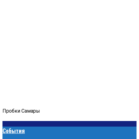
Пробки Самары
События