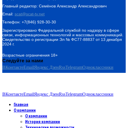
Главный редактор: Семёнов Александр Александрович
Email:
scat@scat-tv.net
Телефон: +7(846) 928-30-30
Зарегистрировано Федеральной службой по надзору в сфере
связи, информационных технологий и массовых коммуникаций.
Свидетельство о регистрации Эл № ФС77-88837 от 13 декабря
2024 г.
Возрастные ограничения 18+
Следуйте за нами
ВКонтакте
Email
Яндекс Дзен
Rss
Telegram
Одноклассники
ВКонтакте
Email
Яндекс Дзен
Rss
Telegram
Одноклассники
Главная
О компании
О компании
История компании
Технические возможности