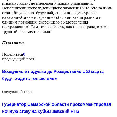
мирных людей, не имеющей никаких оправданий.
Исполнители этого чудовищного злодеяния и те, кто за ними
стоит, безусловно, будут найдены и понесут суровое
наказание.Самые искренние соболезнования родным и
близким погибших, скорейшего выздоровления
пострадавшим! Самарская область, как и вся страна, в этот
трудный час вместе с вами!
Похожее
Поделиться
0
предыдущий пост
Воздушные подушки до Рождествено с 22 марта
будут ходить только днем
следующий пост
Губернатор Самарской области прокомментировал
ночную атаку на Куйбышевский НПЗ