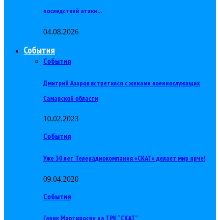
последствий атаки…
04.08.2026
События
События
Дмитрий Азаров встретился с женами военнослужащих
Самарской области
10.02.2023
События
Уже 30 лет Телерадиокомпания «СКАТ» делает мир ярче!
09.04.2020
События
Гарик Мартиросян на ТРК “СКАТ”