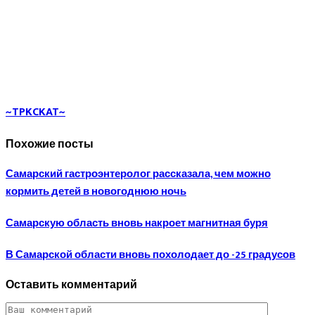
~TPKCKAT~
Похожие посты
Самарский гастроэнтеролог рассказала, чем можно
кормить детей в новогоднюю ночь
Самарскую область вновь накроет магнитная буря
В Самарской области вновь похолодает до -25 градусов
Оставить комментарий