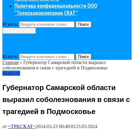
Политика конфиденциальности ООО
“Телерадиокомпании СКАТ”
Искать:
Поиск
Основное меню
Искать:
Поиск
Главная
»
Губернатор Самарской области выразил
соболезнования в связи с трагедией в Подмосковье
Новости
Губернатор Самарской области
выразил соболезнования в связи с
трагедией в Подмосковье
от
~TPKCKAT~
2024-03-23 00:40:01
23.03.2024