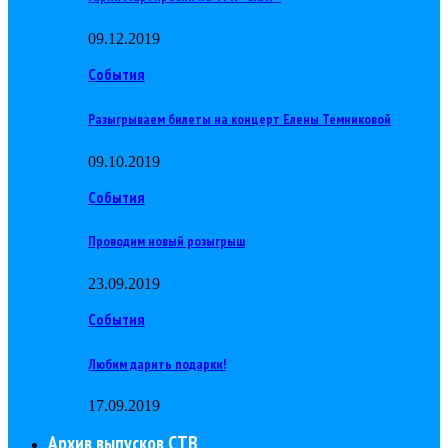
09.12.2019
События
Разыгрываем билеты на концерт Елены Темниковой
09.10.2019
События
Проводим новый розыгрыш
23.09.2019
События
Любим дарить подарки!
17.09.2019
Архив выпусков СТВ