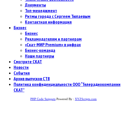
Документы
Топ-менеджмент
Ритмы города с Сергеем Тюпаевым
Контактная информация
Бизнес
Бизнес
Рекламодателям и партнерам
«Скат-МИР Premium» в цифрах
Бизнес-команда
Наши партнеры
Смотрите СКАТ
Новости
События
Архив выпусков СТВ
Политика конфиденциальности ООО “Телерадиокомпании
СКАТ”
PHP Code Snippets
Powered By :
XYZScripts.com