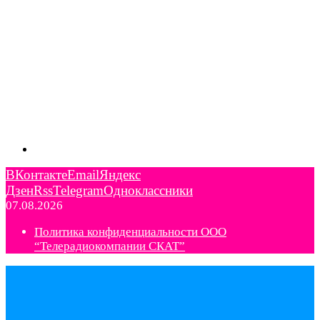
ВКонтакте
Email
Яндекс
Дзен
Rss
Telegram
Одноклассники
07.08.2026
Политика конфиденциальности ООО
“Телерадиокомпании СКАТ”