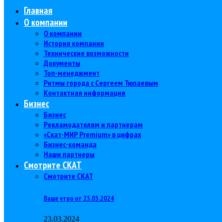
Главная
О компании
О компании
История компании
Технические возможности
Документы
Топ-менеджмент
Ритмы города с Сергеем Тюпаевым
Контактная информация
Бизнес
Бизнес
Рекламодателям и партнерам
«Скат-МИР Premium» в цифрах
Бизнес-команда
Наши партнеры
Смотрите СКАТ
Смотрите СКАТ
Ваше утро от 23.03.2024
23.03.2024