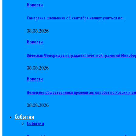
Новости
Самарские школьники с 1 сентября начнут учиться по…
08.08.2026
Новости
Вячеслав Федорищев награжден Почетной грамотой Минобо
08.08.2026
Новости
Немецкие общественники провели автопробег по России и в
08.08.2026
События
События