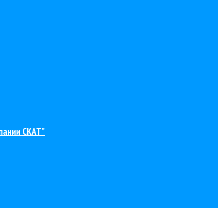
пании СКАТ”