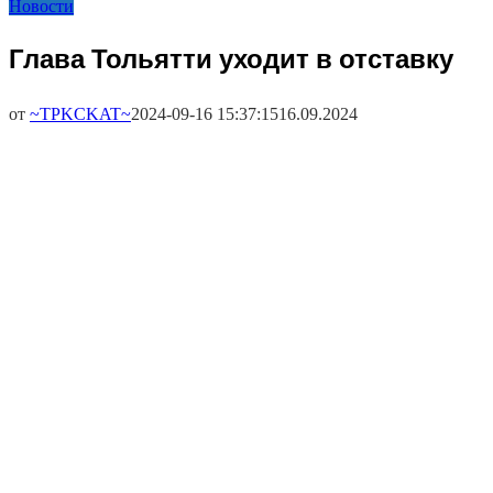
Новости
Глава Тольятти уходит в отставку
от
~TPKCKAT~
2024-09-16 15:37:15
16.09.2024