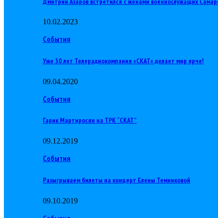
Дмитрий Азаров встретился с женами военнослужащих Самар
10.02.2023
События
Уже 30 лет Телерадиокомпания «СКАТ» делает мир ярче!
09.04.2020
События
Гарик Мартиросян на ТРК “СКАТ”
09.12.2019
События
Разыгрываем билеты на концерт Елены Темниковой
09.10.2019
События