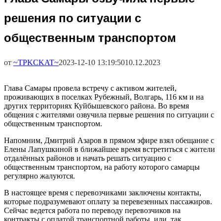
решения по ситуации с
общественным транспортом
от
~TPKCKAT~
2023-12-10 13:19:50
10.12.2023
Глава Самары провела встречу с активом жителей,
проживающих в поселках Рубежный, Волгарь, 116 км и на
других территориях Куйбышевского района. Во время
общения с жителями озвучила первые решения по ситуации с
общественным транспортом.
Напомним, Дмитрий Азаров в прямом эфире взял обещание с
Елены Лапушкиной в ближайшее время встретиться с жители
отдалённых районов и начать решать ситуацию с
общественным транспортом, на работу которого самарцы
регулярно жалуются.
В настоящее время с перевозчиками заключены контакты,
которые подразумевают оплату за перевезенных пассажиров.
Сейчас ведется работа по переводу перевозчиков на
контракты с оплатой транспортной работы, или, так