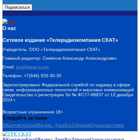
О нас
Сетевое издание «Телерадиокомпания СКАТ»
Учредитель: ООО «Телерадиокомпания СКАТ»
Главный редактор: Семёнов Александр Александрович
Email:
scat@scat-tv.net
Телефон: +7(846) 928-30-30
Зарегистрировано Федеральной службой по надзору в сфере
связи, информационных технологий и массовых коммуникаций.
Свидетельство о регистрации Эл № ФС77-88837 от 13 декабря
2024 г.
Возрастные ограничения 18+
Следуйте за нами
ВКонтакте
Email
Яндекс Дзен
Rss
Telegram
Одноклассники
ВКонтакте
Email
Яндекс Дзен
Rss
Telegram
Одноклассники