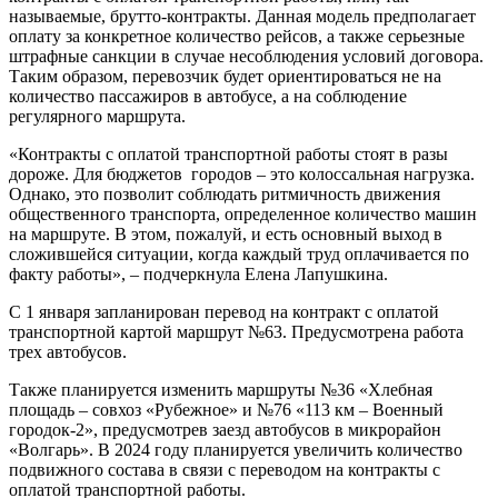
называемые, брутто-контракты. Данная модель предполагает
оплату за конкретное количество рейсов, а также серьезные
штрафные санкции в случае несоблюдения условий договора.
Таким образом, перевозчик будет ориентироваться не на
количество пассажиров в автобусе, а на соблюдение
регулярного маршрута.
«Контракты с оплатой транспортной работы стоят в разы
дороже. Для бюджетов городов – это колоссальная нагрузка.
Однако, это позволит соблюдать ритмичность движения
общественного транспорта, определенное количество машин
на маршруте. В этом, пожалуй, и есть основный выход в
сложившейся ситуации, когда каждый труд оплачивается по
факту работы», – подчеркнула Елена Лапушкина.
С 1 января запланирован перевод на контракт с оплатой
транспортной картой маршрут №63. Предусмотрена работа
трех автобусов.
Также планируется изменить маршруты №36 «Хлебная
площадь – совхоз «Рубежное» и №76 «113 км – Военный
городок-2», предусмотрев заезд автобусов в микрорайон
«Волгарь». В 2024 году планируется увеличить количество
подвижного состава в связи с переводом на контракты с
оплатой транспортной работы.