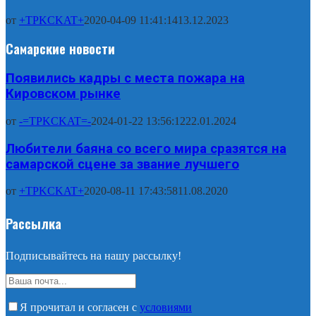
от
+TPKCKAT+
2020-04-09 11:41:14
13.12.2023
Самарские новости
Появились кадры с места пожара на
Кировском рынке
от
-=TPKCKAT=-
2024-01-22 13:56:12
22.01.2024
Любители баяна со всего мира сразятся на
самарской сцене за звание лучшего
от
+TPKCKAT+
2020-08-11 17:43:58
11.08.2020
Рассылка
Подписывайтесь на нашу рассылку!
Я прочитал и согласен с
условиями