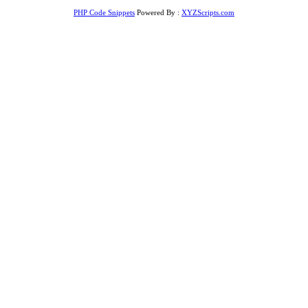
PHP Code Snippets
Powered By :
XYZScripts.com