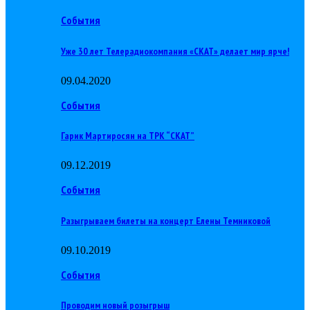
События
Уже 30 лет Телерадиокомпания «СКАТ» делает мир ярче!
09.04.2020
События
Гарик Мартиросян на ТРК “СКАТ”
09.12.2019
События
Разыгрываем билеты на концерт Елены Темниковой
09.10.2019
События
Проводим новый розыгрыш