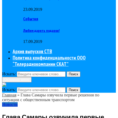
23.09.2019
События
Любим дарить подарки!
17.09.2019
Архив выпусков СТВ
Политика конфиденциальности ООО
“Телерадиокомпании СКАТ”
Искать:
Поиск
Основное меню
Искать:
Поиск
Главная
»
Глава Самары озвучила первые решения по
ситуации с общественным транспортом
Новости
Глава Самары озвучила первые