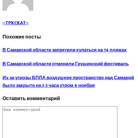
~TPKCKAT~
Похожие посты
В Самарской области запретили купаться на 14 пляжах
В Самарской области отменили Грушинский фестиваль
Из-за угрозы БПЛА воздушное пространство над Самарой
было закрыто на 3,5 часа утром 4 ноября
Оставить комментарий