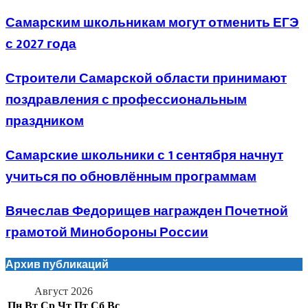
Самарским школьникам могут отменить ЕГЭ
с 2027 года
Строители Самарской области принимают
поздравления с профессиональным
праздником
Самарские школьники с 1 сентября начнут
учиться по обновлённым программам
Вячеслав Федорищев награжден Почетной
грамотой Минобороны России
Архив публикаций
Август 2026
Пн
Вт
Ср
Чт
Пт
Сб
Вс