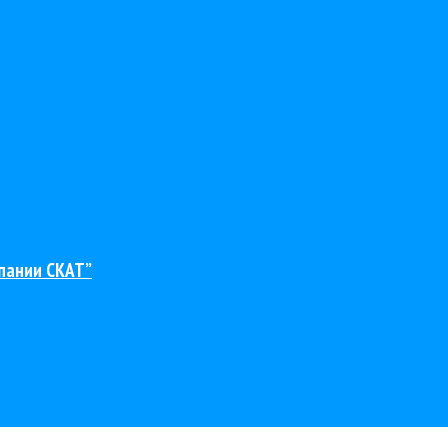
пании СКАТ”