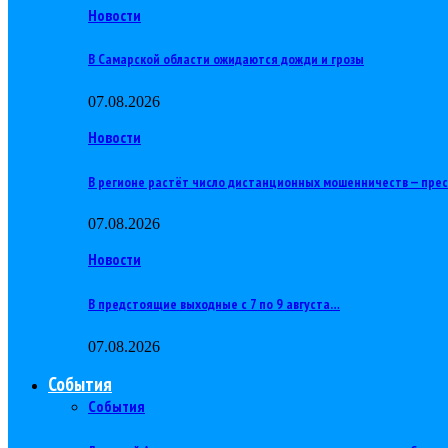
Новости
В Самарской области ожидаются дожди и грозы
07.08.2026
Новости
В регионе растёт число дистанционных мошенничеств — пре
07.08.2026
Новости
В предстоящие выходные с 7 по 9 августа…
07.08.2026
События
События