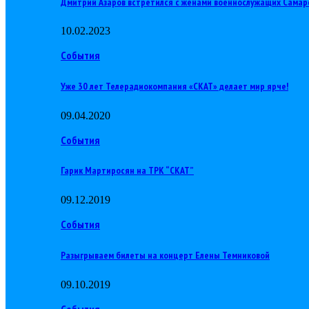
Дмитрий Азаров встретился с женами военнослужащих Самар
10.02.2023
События
Уже 30 лет Телерадиокомпания «СКАТ» делает мир ярче!
09.04.2020
События
Гарик Мартиросян на ТРК “СКАТ”
09.12.2019
События
Разыгрываем билеты на концерт Елены Темниковой
09.10.2019
События