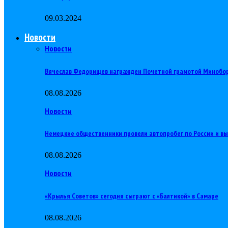
09.03.2024
Новости
Новости
Вячеслав Федорищев награжден Почетной грамотой Минобо
08.08.2026
Новости
Немецкие общественники провели автопробег по России и в
08.08.2026
Новости
«Крылья Советов» сегодня сыграют с «Балтикой» в Самаре
08.08.2026