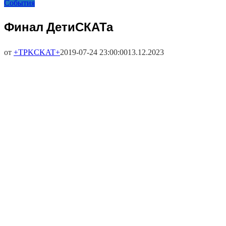
События
Финал ДетиСКАТа
от
+TPKCKAT+
2019-07-24 23:00:00
13.12.2023