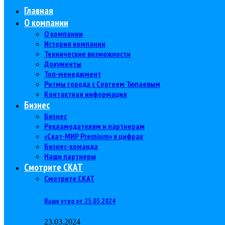
Главная
О компании
О компании
История компании
Технические возможности
Документы
Топ-менеджмент
Ритмы города с Сергеем Тюпаевым
Контактная информация
Бизнес
Бизнес
Рекламодателям и партнерам
«Скат-МИР Premium» в цифрах
Бизнес-команда
Наши партнеры
Смотрите СКАТ
Смотрите СКАТ
Ваше утро от 23.03.2024
23.03.2024