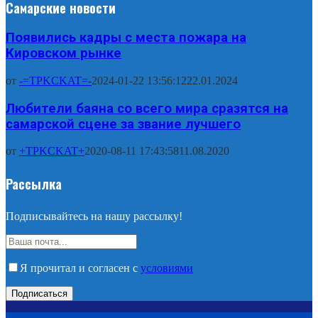
Самарские новости
Появились кадры с места пожара на
Кировском рынке
от
-=TPKCKAT=-
2024-01-22 13:56:12
22.01.2024
Любители баяна со всего мира сразятся на
самарской сцене за звание лучшего
от
+TPKCKAT+
2020-08-11 17:43:58
11.08.2020
Рассылка
Подписывайтесь на нашу рассылку!
Я прочитал и согласен с
условиями