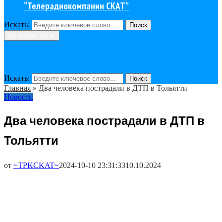
“Телерадиокомпании СКАТ”
Искать:
Поиск
Основное меню
Искать:
Поиск
Главная
»
Два человека пострадали в ДТП в Тольятти
Новости
Два человека пострадали в ДТП в
Тольятти
от
~TPKCKAT~
2024-10-10 23:31:33
10.10.2024