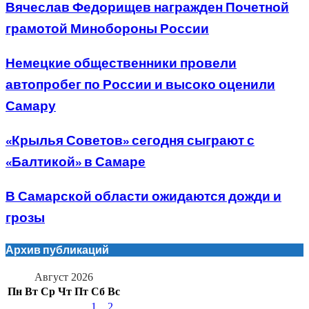
Вячеслав Федорищев награжден Почетной
грамотой Минобороны России
Немецкие общественники провели
автопробег по России и высоко оценили
Самару
«Крылья Советов» сегодня сыграют с
«Балтикой» в Самаре
В Самарской области ожидаются дожди и
грозы
Архив публикаций
Август 2026
Пн
Вт
Ср
Чт
Пт
Сб
Вс
1
2