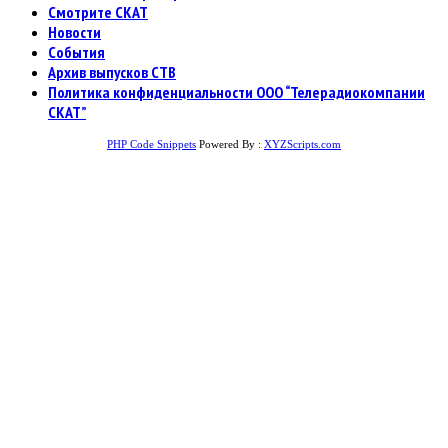
Смотрите СКАТ
Новости
События
Архив выпусков СТВ
Политика конфиденциальности ООО “Телерадиокомпании
СКАТ”
PHP Code Snippets
Powered By :
XYZScripts.com