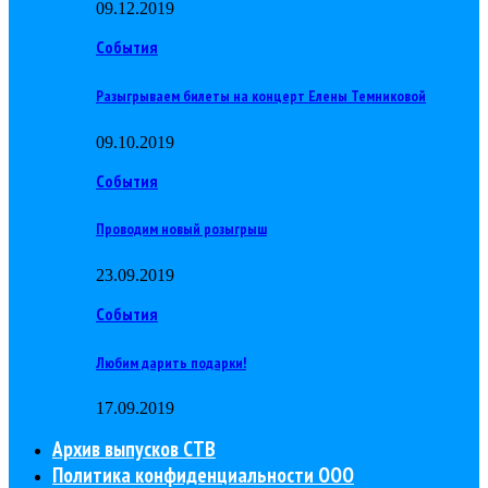
09.12.2019
События
Разыгрываем билеты на концерт Елены Темниковой
09.10.2019
События
Проводим новый розыгрыш
23.09.2019
События
Любим дарить подарки!
17.09.2019
Архив выпусков СТВ
Политика конфиденциальности ООО