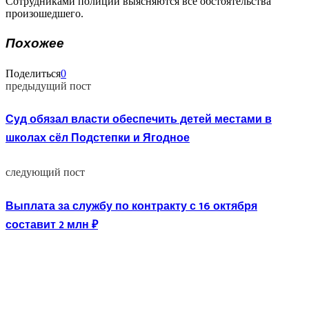
Сотрудниками полиции выясняются все обстоятельства
произошедшего.
Похожее
Поделиться
0
предыдущий пост
Суд обязал власти обеспечить детей местами в
школах сёл Подстепки и Ягодное
следующий пост
Выплата за службу по контракту с 16 октября
составит 2 млн ₽