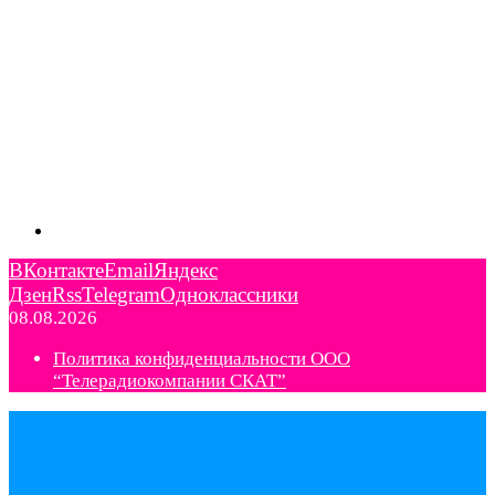
ВКонтакте
Email
Яндекс
Дзен
Rss
Telegram
Одноклассники
08.08.2026
Политика конфиденциальности ООО
“Телерадиокомпании СКАТ”