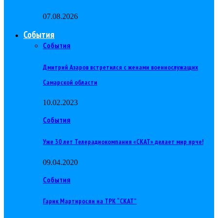
07.08.2026
События
События
Дмитрий Азаров встретился с женами военнослужащих
Самарской области
10.02.2023
События
Уже 30 лет Телерадиокомпания «СКАТ» делает мир ярче!
09.04.2020
События
Гарик Мартиросян на ТРК “СКАТ”