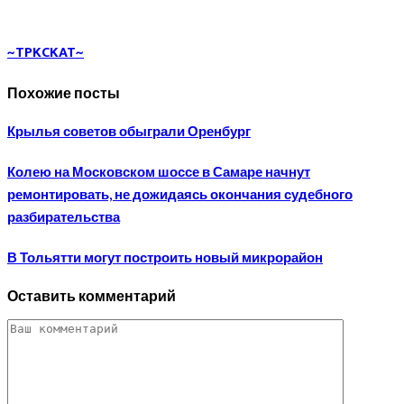
~TPKCKAT~
Похожие посты
Крылья советов обыграли Оренбург
Колею на Московском шоссе в Самаре начнут
ремонтировать, не дожидаясь окончания судебного
разбирательства
В Тольятти могут построить новый микрорайон
Оставить комментарий