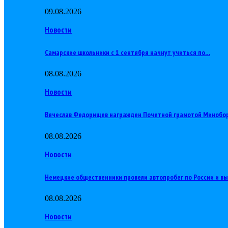
09.08.2026
Новости
Самарские школьники с 1 сентября начнут учиться по…
08.08.2026
Новости
Вячеслав Федорищев награжден Почетной грамотой Минобо
08.08.2026
Новости
Немецкие общественники провели автопробег по России и в
08.08.2026
Новости