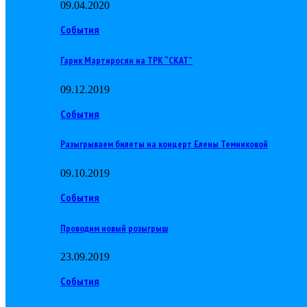
09.04.2020
События
Гарик Мартиросян на ТРК “СКАТ”
09.12.2019
События
Разыгрываем билеты на концерт Елены Темниковой
09.10.2019
События
Проводим новый розыгрыш
23.09.2019
События