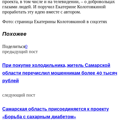
проекта, в том числе и на телевидении, – о добровольцах
глазами людей. И поручил Екатерине Колотовкиной
проработать эту идею вместе с автором.
Фото: страница Екатерины Колотовкиной в соцсетях
Похожее
Поделиться
0
предыдущий пост
При покупке холодильника, житель Самарской
области перечислил мошенникам более 40 тысяч
рублей
следующий пост
Самарская область присоединяется к проекту
«Борьба с сахарным диабетом»