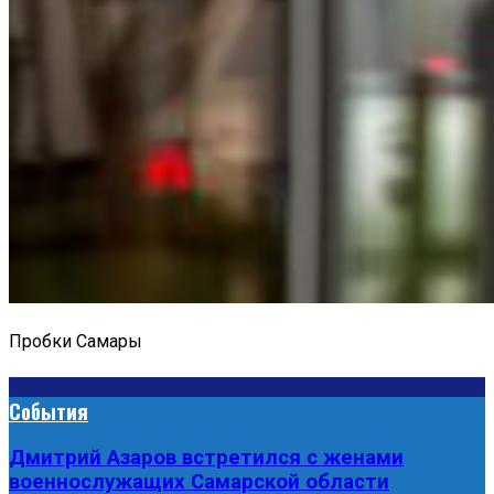
Пробки Самары
События
Дмитрий Азаров встретился с женами
военнослужащих Самарской области