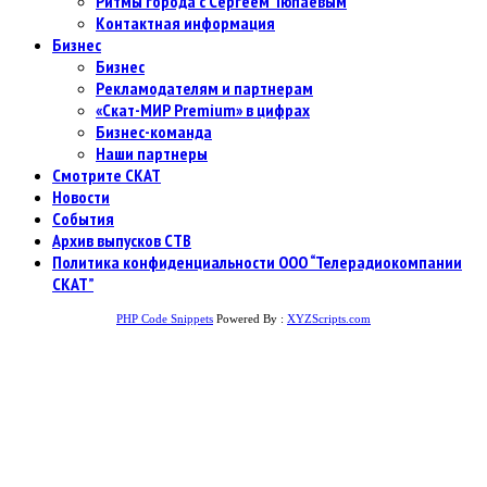
Ритмы города с Сергеем Тюпаевым
Контактная информация
Бизнес
Бизнес
Рекламодателям и партнерам
«Скат-МИР Premium» в цифрах
Бизнес-команда
Наши партнеры
Смотрите СКАТ
Новости
События
Архив выпусков СТВ
Политика конфиденциальности ООО “Телерадиокомпании
СКАТ”
PHP Code Snippets
Powered By :
XYZScripts.com