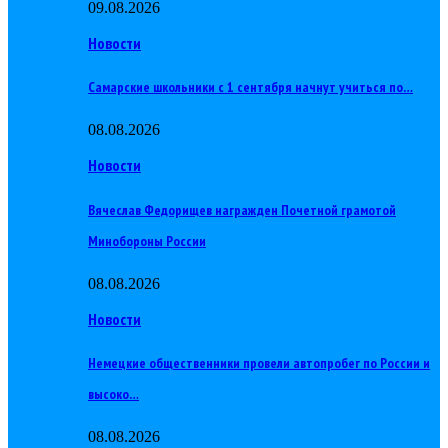
09.08.2026
Новости
Самарские школьники с 1 сентября начнут учиться по…
08.08.2026
Новости
Вячеслав Федорищев награжден Почетной грамотой
Минобороны России
08.08.2026
Новости
Немецкие общественники провели автопробег по России и
высоко…
08.08.2026