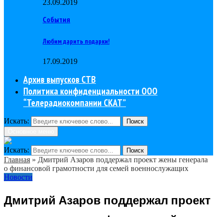
23.09.2019
События
Любим дарить подарки!
17.09.2019
Архив выпусков СТВ
Политика конфиденциальности ООО
“Телерадиокомпании СКАТ”
Искать:
Поиск
Основное меню
Искать:
Поиск
Главная
»
Дмитрий Азаров поддержал проект жены генерала
о финансовой грамотности для семей военнослужащих
Новости
Дмитрий Азаров поддержал проект