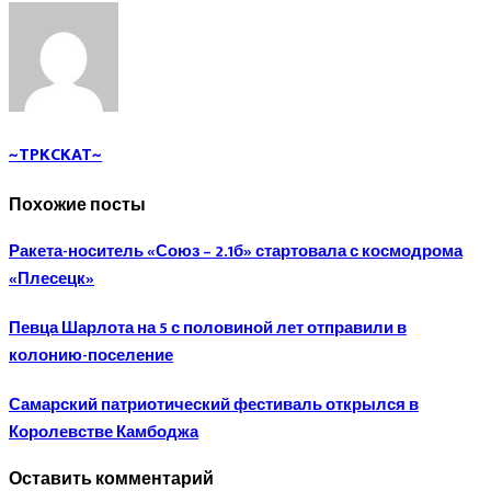
~TPKCKAT~
Похожие посты
Ракета-носитель «Союз – 2.1б» стартовала с космодрома
«Плесецк»
Певца Шарлота на 5 с половиной лет отправили в
колонию-поселение
Самарский патриотический фестиваль открылся в
Королевстве Камбоджа
Оставить комментарий