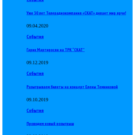
Уже 30 лет Телерадиокомпания «СКАТ» делает мир ярче!
09.04.2020
События
Гарик Мартиросян на ТРК “СКАТ”
09.12.2019
События
Разыгрываем билеты на концерт Елены Темниковой
09.10.2019
События
Проводим новый розыгрыш