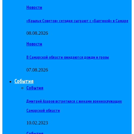
Новости
«Крылья Советов» сегодня сыграют с «Балтикой» в Самаре
08.08.2026
Новости
В Самарской области ожидаются дожди и грозы
07.08.2026
События
События
Дмитрий Азаров встретился с женами военнослужащих
Самарской области
10.02.2023
События