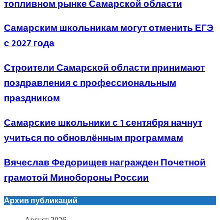
топливном рынке Самарской области
Самарским школьникам могут отменить ЕГЭ
с 2027 года
Строители Самарской области принимают
поздравления с профессиональным
праздником
Самарские школьники с 1 сентября начнут
учиться по обновлённым программам
Вячеслав Федорищев награжден Почетной
грамотой Минобороны России
Архив публикаций
Август 2026