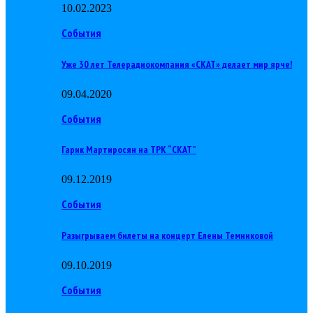
10.02.2023
События
Уже 30 лет Телерадиокомпания «СКАТ» делает мир ярче!
09.04.2020
События
Гарик Мартиросян на ТРК “СКАТ”
09.12.2019
События
Разыгрываем билеты на концерт Елены Темниковой
09.10.2019
События