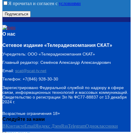
Я прочитал и согласен с
условиями
О нас
Сетевое издание «Телерадиокомпания СКАТ»
Учредитель: ООО «Телерадиокомпания СКАТ»
Главный редактор: Семёнов Александр Александрович
Email:
scat@scat-tv.net
Телефон: +7(846) 928-30-30
Зарегистрировано Федеральной службой по надзору в сфере
связи, информационных технологий и массовых коммуникаций.
Свидетельство о регистрации Эл № ФС77-88837 от 13 декабря
2024 г.
Возрастные ограничения 18+
Следуйте за нами
ВКонтакте
Email
Яндекс Дзен
Rss
Telegram
Одноклассники