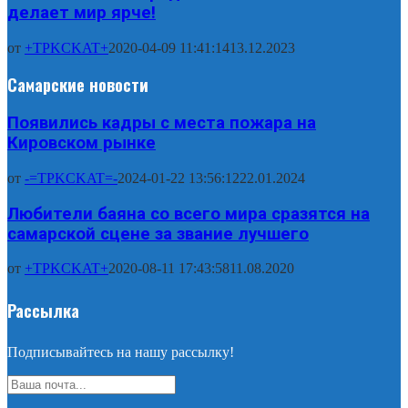
делает мир ярче!
от
+TPKCKAT+
2020-04-09 11:41:14
13.12.2023
Самарские новости
Появились кадры с места пожара на
Кировском рынке
от
-=TPKCKAT=-
2024-01-22 13:56:12
22.01.2024
Любители баяна со всего мира сразятся на
самарской сцене за звание лучшего
от
+TPKCKAT+
2020-08-11 17:43:58
11.08.2020
Рассылка
Подписывайтесь на нашу рассылку!