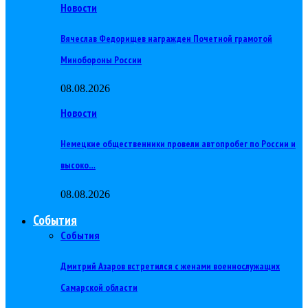
Новости
Вячеслав Федорищев награжден Почетной грамотой
Минобороны России
08.08.2026
Новости
Немецкие общественники провели автопробег по России и
высоко…
08.08.2026
События
События
Дмитрий Азаров встретился с женами военнослужащих
Самарской области