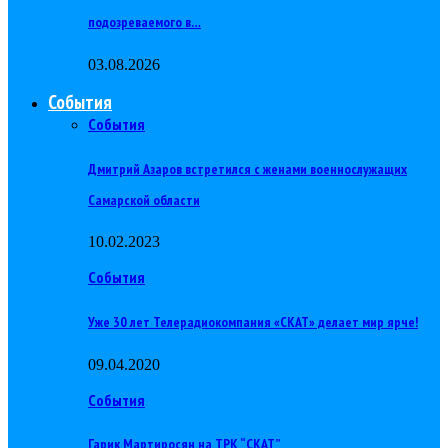
подозреваемого в…
03.08.2026
События
События
Дмитрий Азаров встретился с женами военнослужащих
Самарской области
10.02.2023
События
Уже 30 лет Телерадиокомпания «СКАТ» делает мир ярче!
09.04.2020
События
Гарик Мартиросян на ТРК “СКАТ”