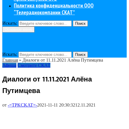
Политика конфиденциальности ООО
“Телерадиокомпании СКАТ”
Искать:
Поиск
Основное меню
Искать:
Поиск
Главная
»
Диалоги от 11.11.2021 Алёна Путимцева
Афиша
Смотрите СКАТ
Диалоги от 11.11.2021 Алёна
Путимцева
от
-=TPKCKAT=-
2021-11-11 20:30:32
12.11.2021