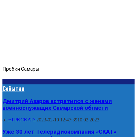
Пробки Самары
События
Дмитрий Азаров встретился с женами
военнослужащих Самарской области
от
~TPKCKAT~
2023-02-10 12:47:39
10.02.2023
Уже 30 лет Телерадиокомпания «СКАТ»