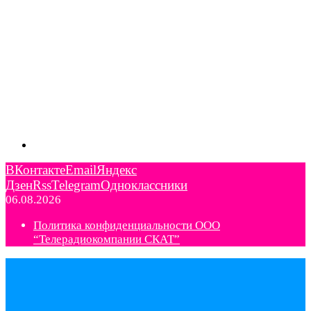
ВКонтакте
Email
Яндекс
Дзен
Rss
Telegram
Одноклассники
06.08.2026
Политика конфиденциальности ООО
“Телерадиокомпании СКАТ”