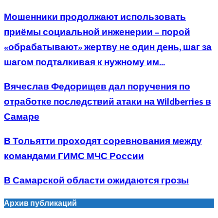
Мошенники продолжают использовать
приёмы социальной инженерии – порой
«обрабатывают» жертву не один день, шаг за
шагом подталкивая к нужному им...
Вячеслав Федорищев дал поручения по
отработке последствий атаки на Wildberries в
Самаре
В Тольятти проходят соревнования между
командами ГИМС МЧС России
В Самарской области ожидаются грозы
Архив публикаций