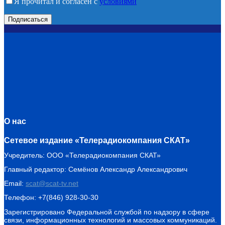
Я прочитал и согласен с
условиями
О нас
Сетевое издание «Телерадиокомпания СКАТ»
Учредитель: ООО «Телерадиокомпания СКАТ»
Главный редактор: Семёнов Александр Александрович
Email:
scat@scat-tv.net
Телефон: +7(846) 928-30-30
Зарегистрировано Федеральной службой по надзору в сфере
связи, информационных технологий и массовых коммуникаций.