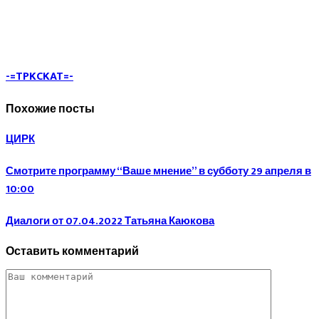
-=TPKCKAT=-
Похожие посты
ЦИРК
Смотрите программу “Ваше мнение” в субботу 29 апреля в
10:00
Диалоги от 07.04.2022 Татьяна Каюкова
Оставить комментарий