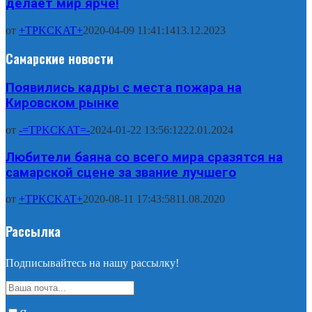
делает мир ярче!
от
+TPKCKAT+
2020-04-09 11:41:14
13.12.2023
Самарские новости
Появились кадры с места пожара на
Кировском рынке
от
-=TPKCKAT=-
2024-01-22 13:56:12
22.01.2024
Любители баяна со всего мира сразятся на
самарской сцене за звание лучшего
от
+TPKCKAT+
2020-08-11 17:43:58
11.08.2020
Рассылка
Подписывайтесь на нашу рассылку!