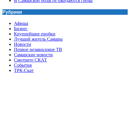
В Самарской области ожидаются грозы
Рубрики
Афиша
Бизнес
Крупнейшие пробки
Лучший житель Самары
Новости
Первое независимое ТВ
Самарские новости
Смотрите СКАТ
События
ТРК-Скат