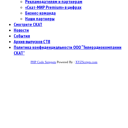
Рекламодателям и партнерам
«Скат-МИР Premium» в цифрах
Бизнес-команда
Наши партнеры
Смотрите СКАТ
Новости
События
Архив выпусков СТВ
Политика конфиденциальности ООО “Телерадиокомпании
СКАТ”
PHP Code Snippets
Powered By :
XYZScripts.com