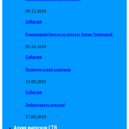
09.12.2019
События
Разыгрываем билеты на концерт Елены Темниковой
09.10.2019
События
Проводим новый розыгрыш
23.09.2019
События
Любим дарить подарки!
17.09.2019
Архив выпусков СТВ