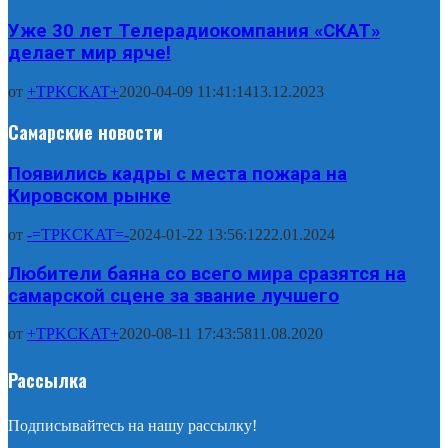
Уже 30 лет Телерадиокомпания «СКАТ»
делает мир ярче!
от
+TPKCKAT+
2020-04-09 11:41:14
13.12.2023
Самарские новости
Появились кадры с места пожара на
Кировском рынке
от
-=TPKCKAT=-
2024-01-22 13:56:12
22.01.2024
Любители баяна со всего мира сразятся на
самарской сцене за звание лучшего
от
+TPKCKAT+
2020-08-11 17:43:58
11.08.2020
Рассылка
Подписывайтесь на нашу рассылку!