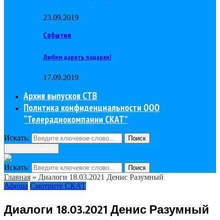
23.09.2019
События
Любим дарить подарки!
17.09.2019
Архив выпусков СТВ
Политика конфиденциальности ООО
“Телерадиокомпании СКАТ”
Искать:
Поиск
Основное меню
Искать:
Поиск
Главная
»
Диалоги 18.03.2021 Денис Разумный
Афиша
Смотрите СКАТ
Диалоги 18.03.2021 Денис Разумный