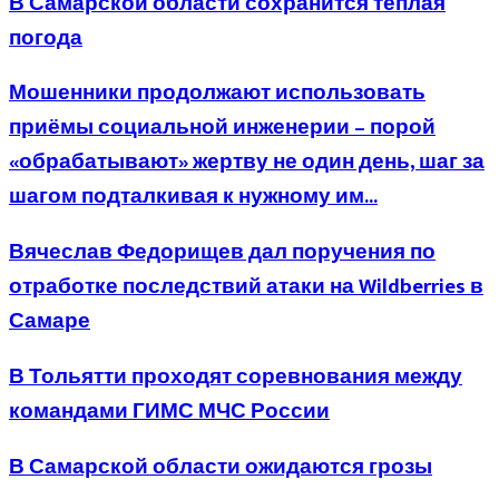
В Самарской области сохранится теплая
погода
Мошенники продолжают использовать
приёмы социальной инженерии – порой
«обрабатывают» жертву не один день, шаг за
шагом подталкивая к нужному им...
Вячеслав Федорищев дал поручения по
отработке последствий атаки на Wildberries в
Самаре
В Тольятти проходят соревнования между
командами ГИМС МЧС России
В Самарской области ожидаются грозы