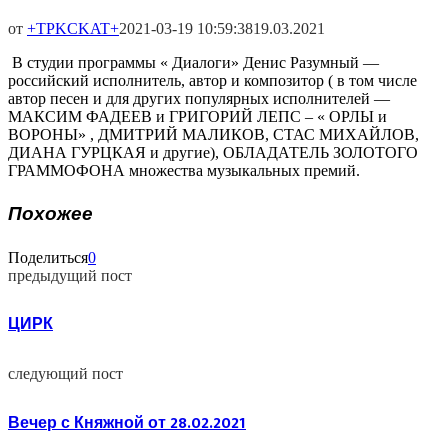
от
+TPKCKAT+
2021-03-19 10:59:38
19.03.2021
В студии программы « Диалоги» Денис Разумный —
российский исполнитель, автор и композитор ( в том числе
автор песен и для других популярных исполнителей —
МАКСИМ ФАДЕЕВ и ГРИГОРИЙ ЛЕПС – « ОРЛЫ и
ВОРОНЫ» , ДМИТРИЙ МАЛИКОВ, СТАС МИХАЙЛОВ,
ДИАНА ГУРЦКАЯ и другие), ОБЛАДАТЕЛЬ ЗОЛОТОГО
ГРАММОФОНА множества музыкальных премий.
Похожее
Поделиться
0
предыдущий пост
ЦИРК
следующий пост
Вечер с Княжной от 28.02.2021