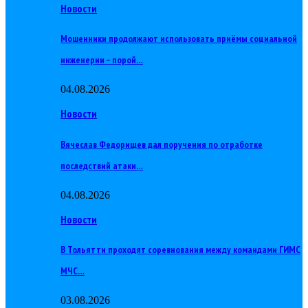
Новости
Мошенники продолжают использовать приёмы социальной
инженерии – порой…
04.08.2026
Новости
Вячеслав Федорищев дал поручения по отработке
последствий атаки…
04.08.2026
Новости
В Тольятти проходят соревнования между командами ГИМС
МЧС…
03.08.2026