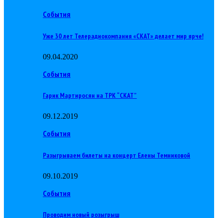
События
Уже 30 лет Телерадиокомпания «СКАТ» делает мир ярче!
09.04.2020
События
Гарик Мартиросян на ТРК “СКАТ”
09.12.2019
События
Разыгрываем билеты на концерт Елены Темниковой
09.10.2019
События
Проводим новый розыгрыш