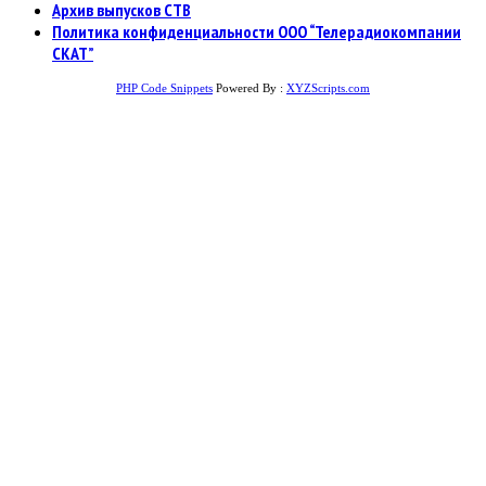
Архив выпусков СТВ
Политика конфиденциальности ООО “Телерадиокомпании
СКАТ”
PHP Code Snippets
Powered By :
XYZScripts.com