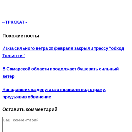
~TPKCKAT~
Похожие посты
Из-за сильного ветра 23 февраля закрыли трассу “обход
Тольятти”
В Самарской области продолжает бушевать сильный
ветер
Нападавших на депутата отправили под стражу,
предъявив обвинение
Оставить комментарий