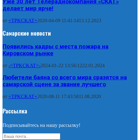
Уже 30 лет Телерадиокомпания «СКАТ»
делает мир ярче!
от
+TPKCKAT+
2020-04-09 11:41:14
13.12.2023
Самарские новости
Появились кадры с места пожара на
Кировском рынке
от
-=TPKCKAT=-
2024-01-22 13:56:12
22.01.2024
Любители баяна со всего мира сразятся на
самарской сцене за звание лучшего
от
+TPKCKAT+
2020-08-11 17:43:58
11.08.2020
Рассылка
Подписывайтесь на нашу рассылку!