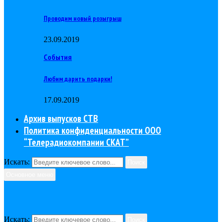
Проводим новый розыгрыш
23.09.2019
События
Любим дарить подарки!
17.09.2019
Архив выпусков СТВ
Политика конфиденциальности ООО
“Телерадиокомпании СКАТ”
Искать:
Поиск
Основное меню
Искать:
Поиск