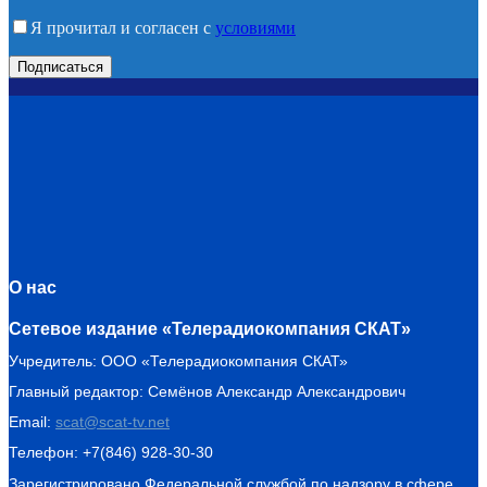
Я прочитал и согласен с
условиями
О нас
Сетевое издание «Телерадиокомпания СКАТ»
Учредитель: ООО «Телерадиокомпания СКАТ»
Главный редактор: Семёнов Александр Александрович
Email:
scat@scat-tv.net
Телефон: +7(846) 928-30-30
Зарегистрировано Федеральной службой по надзору в сфере