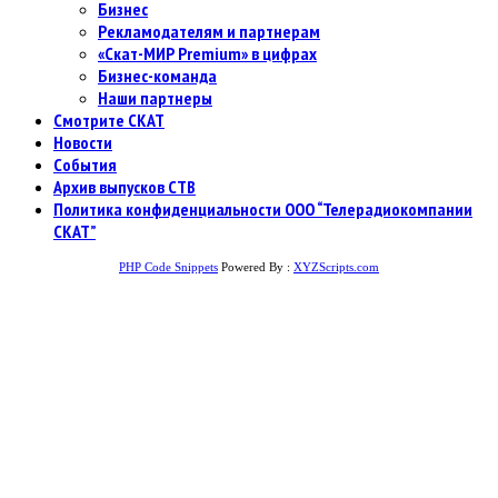
Бизнес
Рекламодателям и партнерам
«Скат-МИР Premium» в цифрах
Бизнес-команда
Наши партнеры
Смотрите СКАТ
Новости
События
Архив выпусков СТВ
Политика конфиденциальности ООО “Телерадиокомпании
СКАТ”
PHP Code Snippets
Powered By :
XYZScripts.com