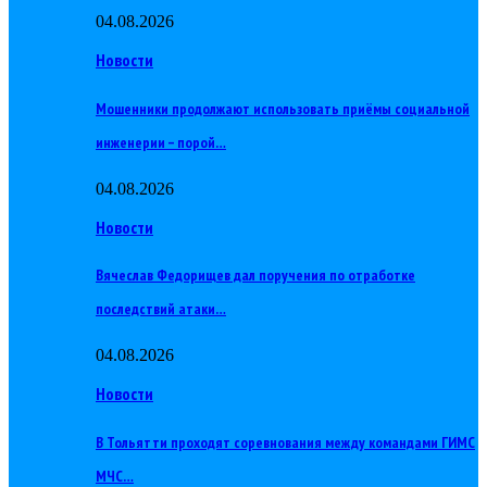
04.08.2026
Новости
Мошенники продолжают использовать приёмы социальной
инженерии – порой…
04.08.2026
Новости
Вячеслав Федорищев дал поручения по отработке
последствий атаки…
04.08.2026
Новости
В Тольятти проходят соревнования между командами ГИМС
МЧС…