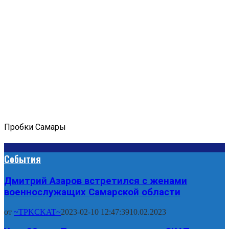
Пробки Самары
События
Дмитрий Азаров встретился с женами
военнослужащих Самарской области
от
~TPKCKAT~
2023-02-10 12:47:39
10.02.2023