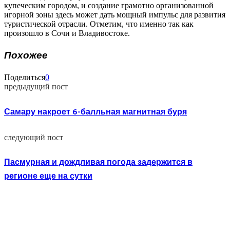
купеческим городом, и создание грамотно организованной
игорной зоны здесь может дать мощный импульс для развития
туристической отрасли. Отметим, что именно так как
произошло в Сочи и Владивостоке.
Похожее
Поделиться
0
предыдущий пост
Самару накроет 6-балльная магнитная буря
следующий пост
Пасмурная и дождливая погода задержится в
регионе еще на сутки