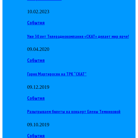
10.02.2023
События
Уже 30 лет Телерадиокомпания «СКАТ» делает мир ярче!
09.04.2020
События
Гарик Мартиросян на ТРК “СКАТ”
09.12.2019
События
Разыгрываем билеты на концерт Елены Темниковой
09.10.2019
События