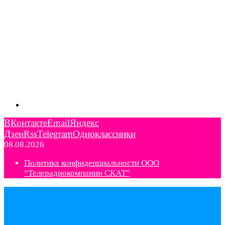
ВКонтакте
Email
Яндекс
Дзен
Rss
Telegram
Одноклассники
08.08.2026
Политика конфиденциальности ООО
“Телерадиокомпании СКАТ”