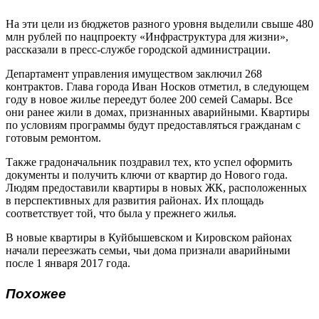
На эти цели из бюджетов разного уровня выделили свыше 480
млн рублей по нацпроекту «Инфраструктура для жизни»,
рассказали в пресс-службе городской администрации.
Департамент управления имуществом заключил 268
контрактов. Глава города Иван Носков отметил, в следующем
году в новое жилье переедут более 200 семей Самары. Все
они ранее жили в домах, признанных аварийными. Квартиры
по условиям программы будут предоставляться гражданам с
готовым ремонтом.
Также градоначальник поздравил тех, кто успел оформить
документы и получить ключи от квартир до Нового года.
Людям предоставили квартиры в новых ЖК, расположенных
в перспективных для развития районах. Их площадь
соответствует той, что была у прежнего жилья.
В новые квартиры в Куйбышевском и Кировском районах
начали переезжать семьи, чьи дома признали аварийными
после 1 января 2017 года.
Похожее