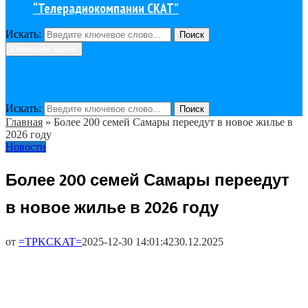
“Телерадиокомпании СКАТ”
Искать:
Поиск
Основное меню
Искать:
Поиск
Главная
»
Более 200 семей Самары переедут в новое жилье в
2026 году
Новости
Более 200 семей Самары переедут
в новое жилье в 2026 году
от
=TPKCKAT=
2025-12-30 14:01:42
30.12.2025