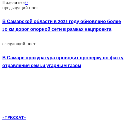
Поделиться
0
предыдущий пост
В Самарской области в 2025 году обновлено более
50 км дорог опорной сети в рамках нацпроекта
следующий пост
В Самаре прокуратура проводит проверку по факту
отравления семьи угарным газом
=TPKCKAT=