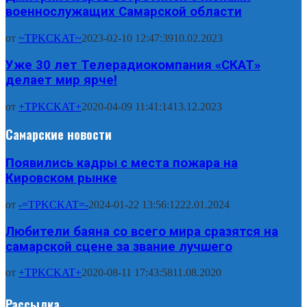
военнослужащих Самарской области
от
~TPKCKAT~
2023-02-10 12:47:39
10.02.2023
Уже 30 лет Телерадиокомпания «СКАТ»
делает мир ярче!
от
+TPKCKAT+
2020-04-09 11:41:14
13.12.2023
Самарские новости
Появились кадры с места пожара на
Кировском рынке
от
-=TPKCKAT=-
2024-01-22 13:56:12
22.01.2024
Любители баяна со всего мира сразятся на
самарской сцене за звание лучшего
от
+TPKCKAT+
2020-08-11 17:43:58
11.08.2020
Рассылка