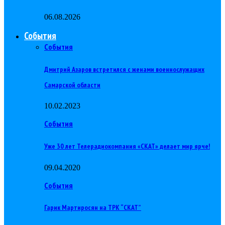
06.08.2026
События
События
Дмитрий Азаров встретился с женами военнослужащих
Самарской области
10.02.2023
События
Уже 30 лет Телерадиокомпания «СКАТ» делает мир ярче!
09.04.2020
События
Гарик Мартиросян на ТРК “СКАТ”