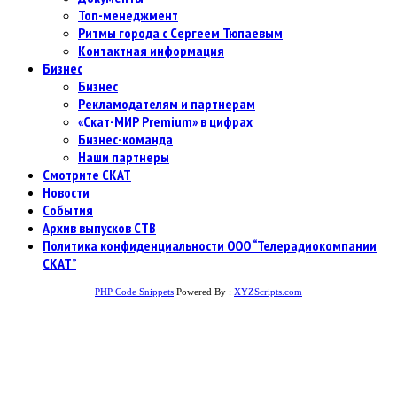
Топ-менеджмент
Ритмы города с Сергеем Тюпаевым
Контактная информация
Бизнес
Бизнес
Рекламодателям и партнерам
«Скат-МИР Premium» в цифрах
Бизнес-команда
Наши партнеры
Смотрите СКАТ
Новости
События
Архив выпусков СТВ
Политика конфиденциальности ООО “Телерадиокомпании
СКАТ”
PHP Code Snippets
Powered By :
XYZScripts.com