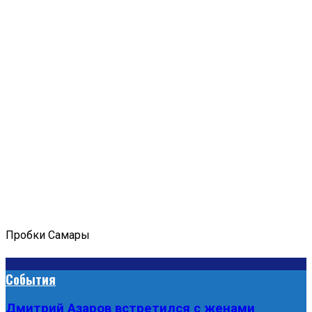
Пробки Самары
События
Дмитрий Азаров встретился с женами