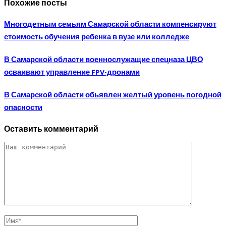
Похожие посты
Многодетным семьям Самарской области компенсируют
стоимость обучения ребенка в вузе или колледже
В Самарской области военнослужащие спецназа ЦВО
осваивают управление FPV-дронами
В Самарской области обьявлен желтый уровень погодной
опасности
Оставить комментарий