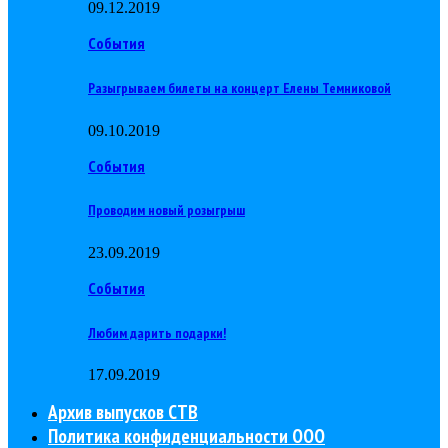
09.12.2019
События
Разыгрываем билеты на концерт Елены Темниковой
09.10.2019
События
Проводим новый розыгрыш
23.09.2019
События
Любим дарить подарки!
17.09.2019
Архив выпусков СТВ
Политика конфиденциальности ООО