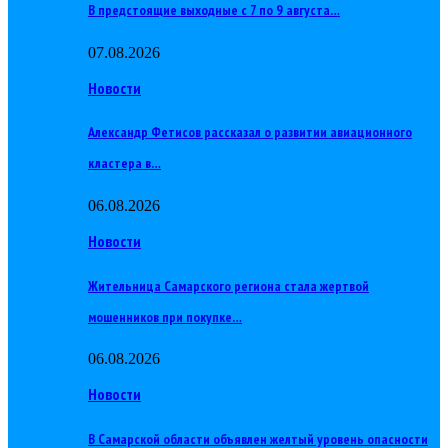
В предстоящие выходные с 7 по 9 августа…
07.08.2026
Новости
Александр Фетисов рассказал о развитии авиационного
кластера в…
06.08.2026
Новости
Жительница Самарского региона стала жертвой
мошенников при покупке…
06.08.2026
Новости
В Самарской области объявлен желтый уровень опасности