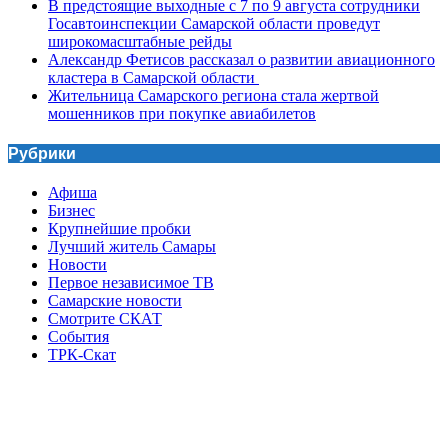
В предстоящие выходные с 7 по 9 августа сотрудники
Госавтоинспекции Самарской области проведут
широкомасштабные рейды
Александр Фетисов рассказал о развитии авиационного
кластера в Самарской области
Жительница Самарского региона стала жертвой
мошенников при покупке авиабилетов
Рубрики
Афиша
Бизнес
Крупнейшие пробки
Лучший житель Самары
Новости
Первое независимое ТВ
Самарские новости
Смотрите СКАТ
События
ТРК-Скат