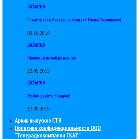
События
Разыгрываем билеты на концерт Елены Темниковой
09.10.2019
События
Проводим новый розыгрыш
23.09.2019
События
Любим дарить подарки!
17.09.2019
Архив выпусков СТВ
Политика конфиденциальности ООО
“Телерадиокомпании СКАТ”