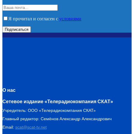
Я прочитал и согласен с
условиями
О нас
Сетевое издание «Телерадиокомпания СКАТ»
Учредитель: ООО «Телерадиокомпания СКАТ»
Главный редактор: Семёнов Александр Александрович
Email:
scat@scat-tv.net