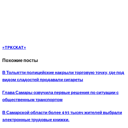
=TPKCKAT=
Похожие посты
В Тольятти полицейские накрыли торговую точку, где под
видом сладостей продавали сигареты
Глава Самары озвучила первые решения по ситуации с
общественным транспортом
В Самарской области более 495 тысяч жителей выбрали
электронные трудовые книжки.