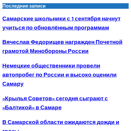
Последние записи
Самарские школьники с 1 сентября начнут
учиться по обновлённым программам
Вячеслав Федорищев награжден Почетной
грамотой Минобороны России
Немецкие общественники провели
автопробег по России и высоко оценили
Самару
«Крылья Советов» сегодня сыграют с
«Балтикой» в Самаре
В Самарской области ожидаются дожди и