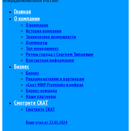
телерадиокомпания Роcсии!
Главная
О компании
О компании
История компании
Технические возможности
Документы
Топ-менеджмент
Ритмы города с Сергеем Тюпаевым
Контактная информация
Бизнес
Бизнес
Рекламодателям и партнерам
«Скат-МИР Premium» в цифрах
Бизнес-команда
Наши партнеры
Смотрите СКАТ
Смотрите СКАТ
Ваше утро от 23.03.2024