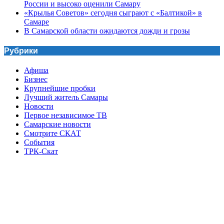
России и высоко оценили Самару
«Крылья Советов» сегодня сыграют с «Балтикой» в
Самаре
В Самарской области ожидаются дожди и грозы
Рубрики
Афиша
Бизнес
Крупнейшие пробки
Лучший житель Самары
Новости
Первое независимое ТВ
Самарские новости
Смотрите СКАТ
События
ТРК-Скат