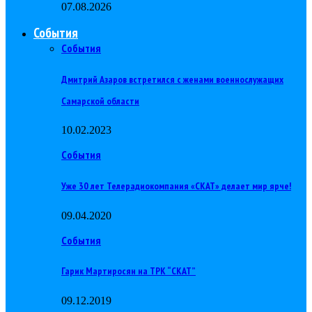
07.08.2026
События
События
Дмитрий Азаров встретился с женами военнослужащих
Самарской области
10.02.2023
События
Уже 30 лет Телерадиокомпания «СКАТ» делает мир ярче!
09.04.2020
События
Гарик Мартиросян на ТРК “СКАТ”
09.12.2019