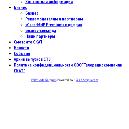
Контактная информация
Бизнес
Бизнес
Рекламодателям и партнерам
«Скат-МИР Premium» в цифрах
Бизнес-команда
Наши партнеры
Смотрите СКАТ
Новости
События
Архив выпусков СТВ
Политика конфиденциальности ООО “Телерадиокомпании
СКАТ”
PHP Code Snippets
Powered By :
XYZScripts.com