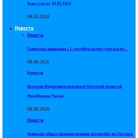
Ваше утро от 09.03.2024
09.03.2024
Новости
Новости
Самарские школьники с 1 сентября начнут учиться по…
08.08.2026
Новости
Вячеслав Федорищев награжден Почетной грамотой
Минобороны России
08.08.2026
Новости
Немецкие общественники провели автопробег по России и