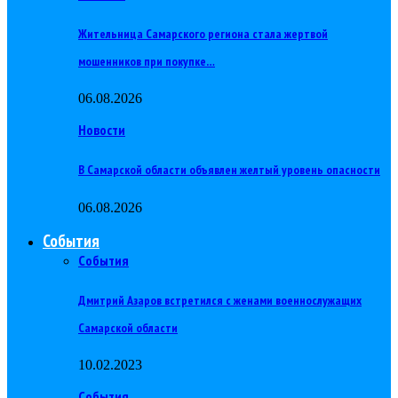
Жительница Самарского региона стала жертвой
мошенников при покупке…
06.08.2026
Новости
В Самарской области объявлен желтый уровень опасности
06.08.2026
События
События
Дмитрий Азаров встретился с женами военнослужащих
Самарской области
10.02.2023
События