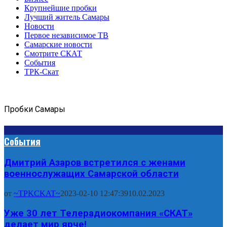
Крупнейшие пробки
Лучший житель Самары
Новости
Первое независимое ТВ
Самарские новости
Смотрите СКАТ
События
ТРК-Скат
Пробки Самары
События
Дмитрий Азаров встретился с женами
военнослужащих Самарской области
от
~TPKCKAT~
2023-02-10 12:47:39
10.02.2023
Уже 30 лет Телерадиокомпания «СКАТ»
делает мир ярче!