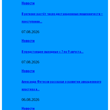
Новости
В регионе растёт число дистанционных мошенничеств —
преступники…
07.08.2026
Новости
В предстоящие выходные с 7 по 9 августа…
07.08.2026
Новости
Александр Фетисов рассказал о развитии авиационного
кластера в…
06.08.2026
Новости