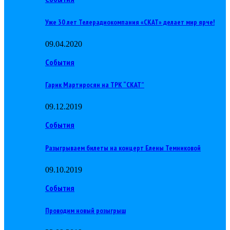
Уже 30 лет Телерадиокомпания «СКАТ» делает мир ярче!
09.04.2020
События
Гарик Мартиросян на ТРК “СКАТ”
09.12.2019
События
Разыгрываем билеты на концерт Елены Темниковой
09.10.2019
События
Проводим новый розыгрыш