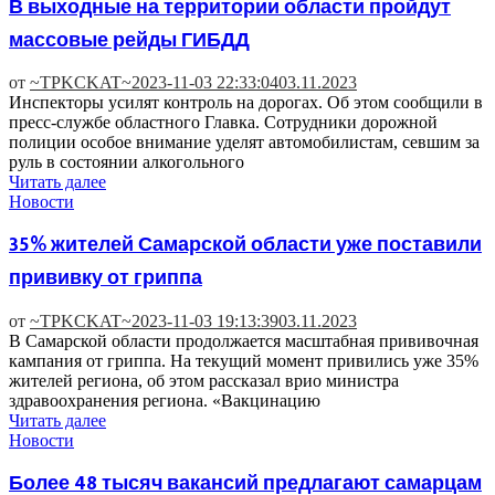
В выходные на территории области пройдут
массовые рейды ГИБДД
от
~TPKCKAT~
2023-11-03 22:33:04
03.11.2023
Инспекторы усилят контроль на дорогах. Об этом сообщили в
пресс-службе областного Главка. Сотрудники дорожной
полиции особое внимание уделят автомобилистам, севшим за
руль в состоянии алкогольного
Читать далее
Новости
35% жителей Самарской области уже поставили
прививку от гриппа
от
~TPKCKAT~
2023-11-03 19:13:39
03.11.2023
В Самарской области продолжается масштабная прививочная
кампания от гриппа. На текущий момент привились уже 35%
жителей региона, об этом рассказал врио министра
здравоохранения региона. «Вакцинацию
Читать далее
Новости
Более 48 тысяч вакансий предлагают самарцам