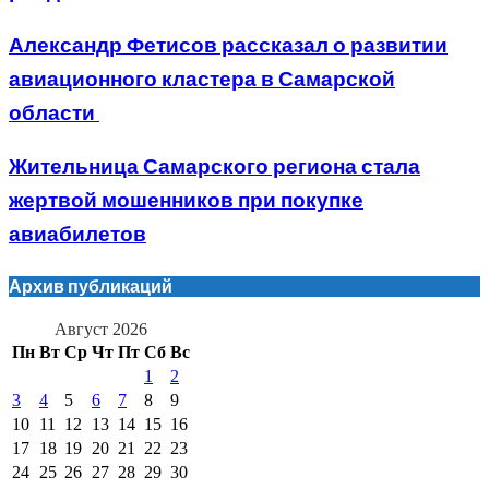
Александр Фетисов рассказал о развитии
авиационного кластера в Самарской
области
Жительница Самарского региона стала
жертвой мошенников при покупке
авиабилетов
Архив публикаций
Август 2026
Пн
Вт
Ср
Чт
Пт
Сб
Вс
1
2
3
4
5
6
7
8
9
10
11
12
13
14
15
16
17
18
19
20
21
22
23
24
25
26
27
28
29
30