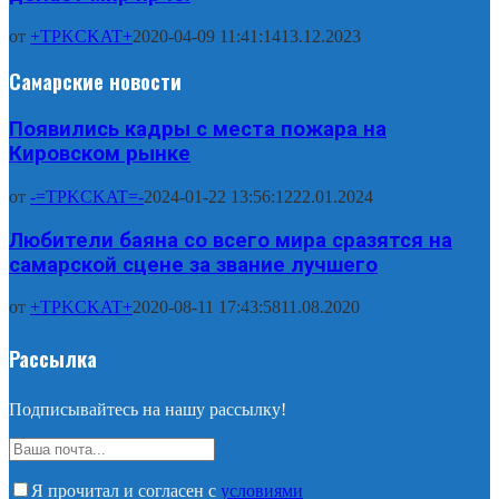
от
+TPKCKAT+
2020-04-09 11:41:14
13.12.2023
Самарские новости
Появились кадры с места пожара на
Кировском рынке
от
-=TPKCKAT=-
2024-01-22 13:56:12
22.01.2024
Любители баяна со всего мира сразятся на
самарской сцене за звание лучшего
от
+TPKCKAT+
2020-08-11 17:43:58
11.08.2020
Рассылка
Подписывайтесь на нашу рассылку!
Я прочитал и согласен с
условиями