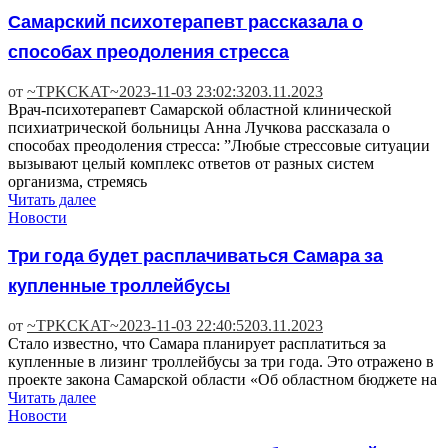
Самарский психотерапевт рассказала о
способах преодоления стресса
от
~TPKCKAT~
2023-11-03 23:02:32
03.11.2023
Врач-психотерапевт Самарской областной клинической
психиатрической больницы Анна Лучкова рассказала о
способах преодоления стресса: ️”Любые стрессовые ситуации
вызывают целый комплекс ответов от разных систем
организма, стремясь
Читать далее
Новости
Три года будет расплачиваться Самара за
купленные троллейбусы
от
~TPKCKAT~
2023-11-03 22:40:52
03.11.2023
Стало известно, что Самара планирует расплатиться за
купленные в лизинг троллейбусы за три года. Это отражено в
проекте закона Самарской области «Об областном бюджете на
Читать далее
Новости