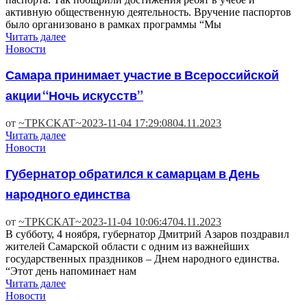
активную общественную деятельность. Вручение паспортов
было организовано в рамках программы “Мы
Читать далее
Новости
Самара принимает участие в Всероссийской
акции “Ночь искусств”
от
~TPKCKAT~
2023-11-04 17:29:08
04.11.2023
Читать далее
Новости
Губернатор обратился к самарцам в День
народного единства
от
~TPKCKAT~
2023-11-04 10:06:47
04.11.2023
В субботу, 4 ноября, губернатор Дмитрий Азаров поздравил
жителей Самарской области с одним из важнейших
государственных праздников – Днем народного единства.
“Этот день напоминает нам
Читать далее
Новости