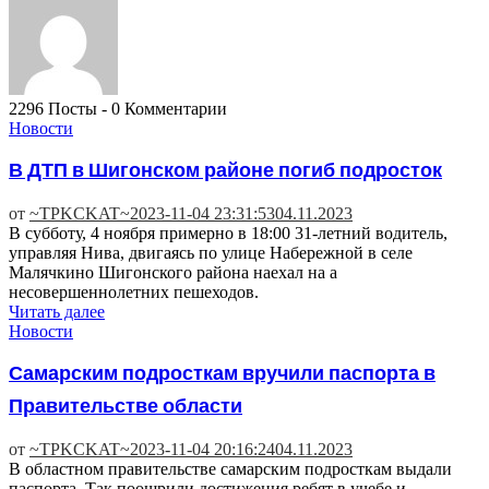
2296 Посты
-
0 Комментарии
Новости
В ДТП в Шигонском районе погиб подросток
от
~TPKCKAT~
2023-11-04 23:31:53
04.11.2023
В субботу, 4 ноября примерно в 18:00 31-летний водитель,
управляя Нива, двигаясь по улице Набережной в селе
Малячкино Шигонского района наехал на а
несовершеннолетних пешеходов.
Читать далее
Новости
Самарским подросткам вручили паспорта в
Правительстве области
от
~TPKCKAT~
2023-11-04 20:16:24
04.11.2023
В областном правительстве самарским подросткам выдали
паспорта. Так поощрили достижения ребят в учебе и