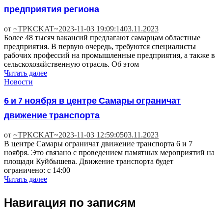
предприятия региона
от
~TPKCKAT~
2023-11-03 19:09:14
03.11.2023
Более 48 тысяч вакансий предлагают самарцам областные
предприятия. В первую очередь, требуются специалисты
рабочих профессий на промышленные предприятия, а также в
сельскохозяйственную отрасль. Об этом
Читать далее
Новости
6 и 7 ноября в центре Самары ограничат
движение транспорта
от
~TPKCKAT~
2023-11-03 12:59:05
03.11.2023
В центре Самары ограничат движение транспорта 6 и 7
ноября. Это связано с проведением памятных мероприятий на
площади Куйбышева. Движение транспорта будет
ограничено: с 14:00
Читать далее
Навигация по записям