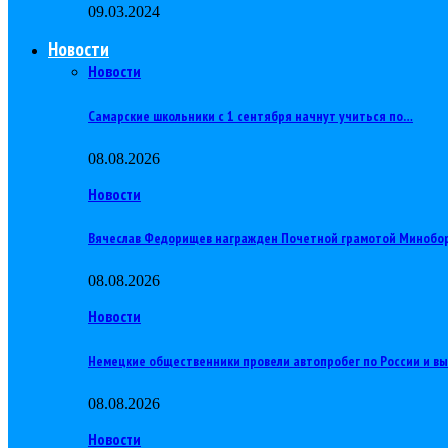
09.03.2024
Новости
Новости
Самарские школьники с 1 сентября начнут учиться по…
08.08.2026
Новости
Вячеслав Федорищев награжден Почетной грамотой Минобо
08.08.2026
Новости
Немецкие общественники провели автопробег по России и в
08.08.2026
Новости