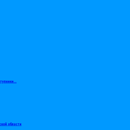
ступники…
ской области