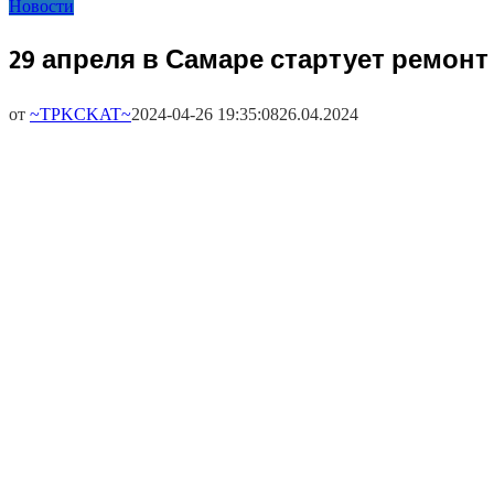
Новости
29 апреля в Самаре стартует ремон
от
~TPKCKAT~
2024-04-26 19:35:08
26.04.2024