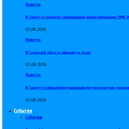
Новости
В Тольятти проходят соревнования между командами ГИМС
03.08.2026
Новости
В Самарской области ожидаются грозы
03.08.2026
Новости
В Тольятти полицейские задержали местного жителя, подозр
03.08.2026
События
События