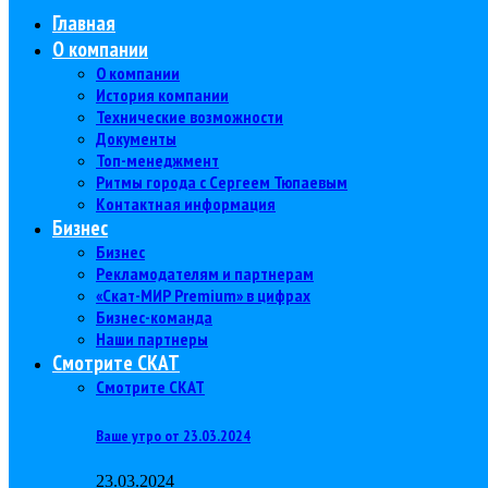
Главная
О компании
О компании
История компании
Технические возможности
Документы
Топ-менеджмент
Ритмы города с Сергеем Тюпаевым
Контактная информация
Бизнес
Бизнес
Рекламодателям и партнерам
«Скат-МИР Premium» в цифрах
Бизнес-команда
Наши партнеры
Смотрите СКАТ
Смотрите СКАТ
Ваше утро от 23.03.2024
23.03.2024