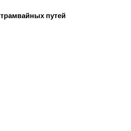
т трамвайных путей