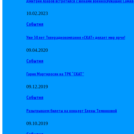
Дмитрий Азаров встретился с женами военнослужащих Самар
10.02.2023
События
Уже 30 лет Телерадиокомпания «СКАТ» делает мир ярче!
09.04.2020
События
Гарик Мартиросян на ТРК “СКАТ”
09.12.2019
События
Разыгрываем билеты на концерт Елены Темниковой
09.10.2019
События