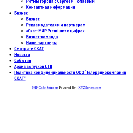
Ритмы города с Сергеем Тюпаевым
Контактная информация
Бизнес
Бизнес
Рекламодателям и партнерам
«Скат-МИР Premium» в цифрах
Бизнес-команда
Наши партнеры
Смотрите СКАТ
Новости
События
Архив выпусков СТВ
Политика конфиденциальности ООО “Телерадиокомпании
СКАТ”
PHP Code Snippets
Powered By :
XYZScripts.com