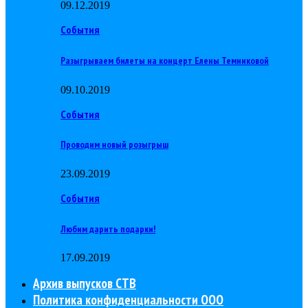
09.12.2019
События
Разыгрываем билеты на концерт Елены Темниковой
09.10.2019
События
Проводим новый розыгрыш
23.09.2019
События
Любим дарить подарки!
17.09.2019
Архив выпусков СТВ
Политика конфиденциальности ООО