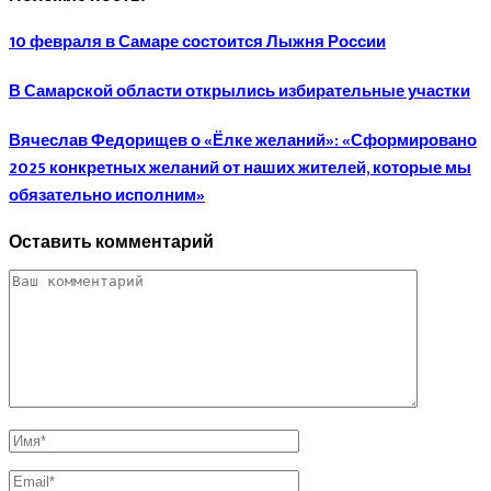
10 февраля в Самаре состоится Лыжня России
В Самарской области открылись избирательные участки
Вячеслав Федорищев о «Ёлке желаний»: «Сформировано
2025 конкретных желаний от наших жителей, которые мы
обязательно исполним»
Оставить комментарий