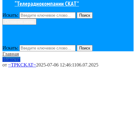
“Телерадиокомпании СКАТ”
Искать:
Поиск
Основное меню
Искать:
Поиск
Главная
Новости
от
~TPKCKAT~
2025-07-06 12:46:11
06.07.2025