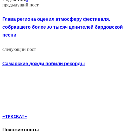
предыдущий пост
Глава региона оценил атмосферу фестиваля,
собравшего более 30 тысяч ценителей бардовской
песни
следующий пост
Самарские дожди побили рекорды
~TPKCKAT~
Похожие посты