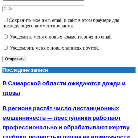
Сохранить мое имя, email и сайт в этом браузере для
последующего комментирования.
Уведомить меня о новых комментариях по email.
Уведомлять меня о новых записях почтой.
Последние записи
В Самарской области ожидаются дожди и
грозы
В регионе растёт число дистанционных
мошенничеств — преступники работают
профессионально и обрабатывают жертву
глубоко, полностью лишая ее возможности