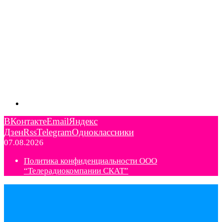
ВКонтакте
Email
Яндекс
Дзен
Rss
Telegram
Одноклассники
07.08.2026
Политика конфиденциальности ООО
“Телерадиокомпании СКАТ”