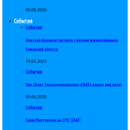
06.08.2026
События
События
Дмитрий Азаров встретился с женами военнослужащих
Самарской области
10.02.2023
События
Уже 30 лет Телерадиокомпания «СКАТ» делает мир ярче!
09.04.2020
События
Гарик Мартиросян на ТРК “СКАТ”