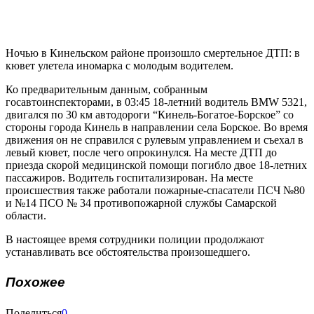
Ночью в Кинельском районе произошло смертельное ДТП: в
кювет улетела иномарка с молодым водителем.
Ко предварительным данным, собранным
госавтоинспекторами, в 03:45 18-летний водитель BMW 5321,
двигался по 30 км автодороги “Кинель-Богатое-Борское” со
стороны города Кинель в направлении села Борское. Во время
движения он не справился с рулевым управлением и съехал в
левый кювет, после чего опрокинулся. На месте ДТП до
приезда скорой медицинской помощи погибло двое 18-летних
пассажиров. Водитель госпитализирован. На месте
происшествия также работали пожарные-спасатели ПСЧ №80
и №14 ПСО № 34 противопожарной службы Самарской
области.
В настоящее время сотрудники полиции продолжают
устанавливать все обстоятельства произошедшего.
Похожее
Поделиться
0