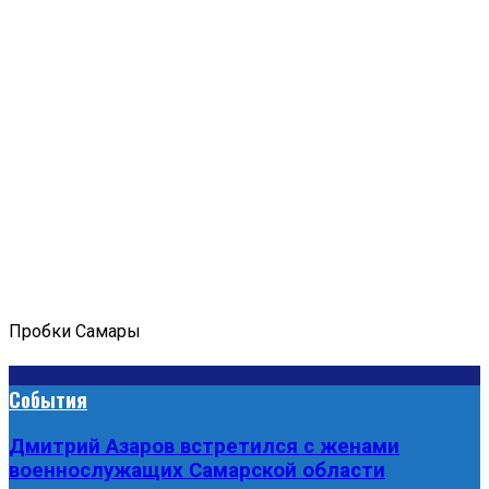
Пробки Самары
События
Дмитрий Азаров встретился с женами
военнослужащих Самарской области