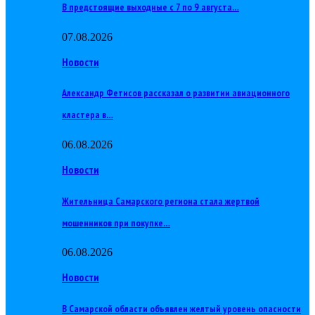
В предстоящие выходные с 7 по 9 августа…
07.08.2026
Новости
Александр Фетисов рассказал о развитии авиационного
кластера в…
06.08.2026
Новости
Жительница Самарского региона стала жертвой
мошенников при покупке…
06.08.2026
Новости
В Самарской области объявлен желтый уровень опасности