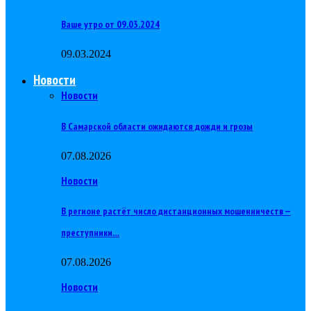
Ваше утро от 09.03.2024
09.03.2024
Новости
Новости
В Самарской области ожидаются дожди и грозы
07.08.2026
Новости
В регионе растёт число дистанционных мошенничеств —
преступники…
07.08.2026
Новости