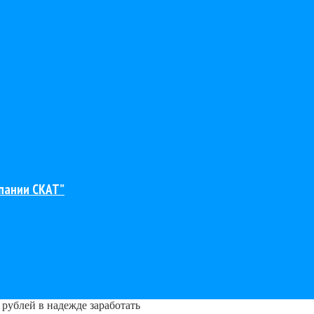
пании СКАТ”
рублей в надежде заработать