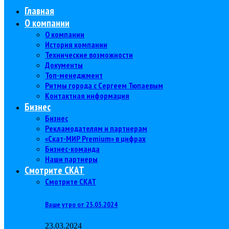
Главная
О компании
О компании
История компании
Технические возможности
Документы
Топ-менеджмент
Ритмы города с Сергеем Тюпаевым
Контактная информация
Бизнес
Бизнес
Рекламодателям и партнерам
«Скат-МИР Premium» в цифрах
Бизнес-команда
Наши партнеры
Смотрите СКАТ
Смотрите СКАТ
Ваше утро от 23.03.2024
23.03.2024