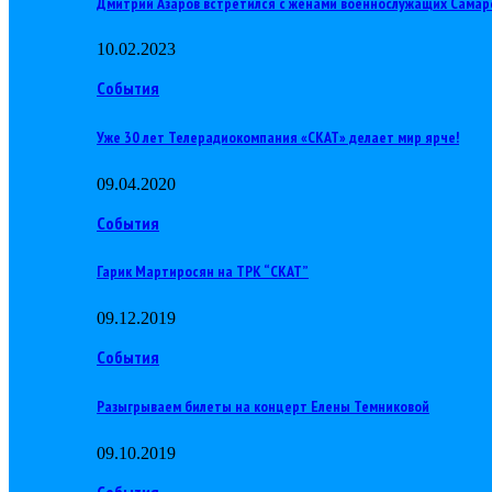
Дмитрий Азаров встретился с женами военнослужащих Самар
10.02.2023
События
Уже 30 лет Телерадиокомпания «СКАТ» делает мир ярче!
09.04.2020
События
Гарик Мартиросян на ТРК “СКАТ”
09.12.2019
События
Разыгрываем билеты на концерт Елены Темниковой
09.10.2019
События