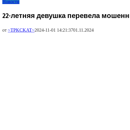
Новости
22-летняя девушка перевела мошенн
от
~TPKCKAT~
2024-11-01 14:21:37
01.11.2024