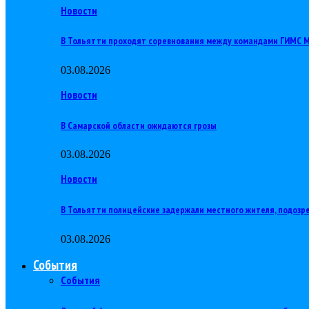
Новости
В Тольятти проходят соревнования между командами ГИМС
03.08.2026
Новости
В Самарской области ожидаются грозы
03.08.2026
Новости
В Тольятти полицейские задержали местного жителя, подозр
03.08.2026
События
События