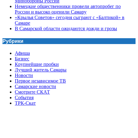
Минобороны России
Немецкие общественники провели автопробег по
России и высоко оценили Самару
«Крылья Советов» сегодня сыграют с «Балтикой» в
Самаре
В Самарской области ожидаются дожди и грозы
Рубрики
Афиша
Бизнес
Крупнейшие пробки
Лучший житель Самары
Новости
Первое независимое ТВ
Самарские новости
Смотрите СКАТ
События
ТРК-Скат