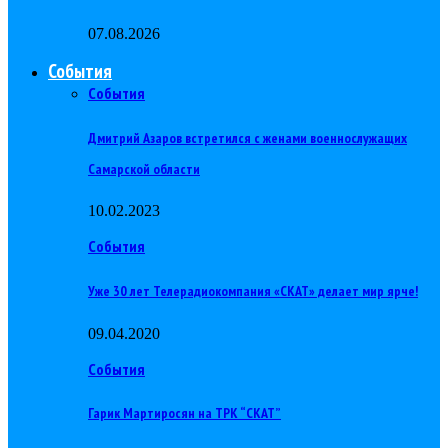
07.08.2026
События
События
Дмитрий Азаров встретился с женами военнослужащих
Самарской области
10.02.2023
События
Уже 30 лет Телерадиокомпания «СКАТ» делает мир ярче!
09.04.2020
События
Гарик Мартиросян на ТРК “СКАТ”