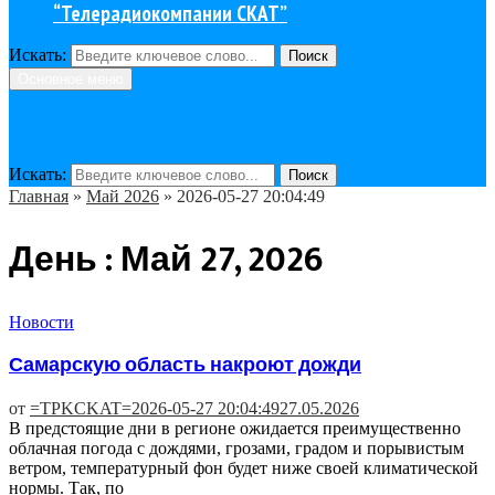
“Телерадиокомпании СКАТ”
Искать:
Поиск
Основное меню
Искать:
Поиск
Главная
»
Май 2026
»
2026-05-27 20:04:49
День : Май 27, 2026
Новости
Самарскую область накроют дожди
от
=TPKCKAT=
2026-05-27 20:04:49
27.05.2026
В предстоящие дни в регионе ожидается преимущественно
облачная погода с дождями, грозами, градом и порывистым
ветром, температурный фон будет ниже своей климатической
нормы. Так, по