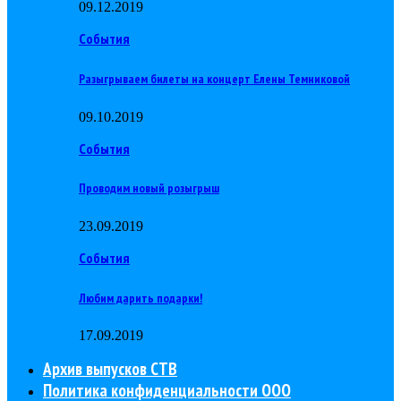
09.12.2019
События
Разыгрываем билеты на концерт Елены Темниковой
09.10.2019
События
Проводим новый розыгрыш
23.09.2019
События
Любим дарить подарки!
17.09.2019
Архив выпусков СТВ
Политика конфиденциальности ООО