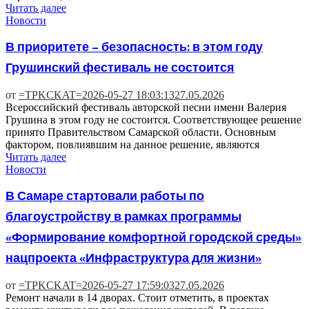
Читать далее
Новости
В приоритете – безопасность: в этом году
Грушинский фестиваль не состоится
от
=TPKCKAT=
2026-05-27 18:03:13
27.05.2026
Всероссийский фестиваль авторской песни имени Валерия
Грушина в этом году не состоится. Соответствующее решение
принято Правительством Самарской области. Основным
фактором, повлиявшим на данное решение, являются
Читать далее
Новости
В Самаре стартовали работы по
благоустройству в рамках программы
«Формирование комфортной городской среды»
нацпроекта «Инфраструктура для жизни»
от
=TPKCKAT=
2026-05-27 17:59:03
27.05.2026
Ремонт начали в 14 дворах. Стоит отметить, в проектах