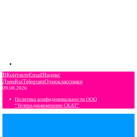
ВКонтакте
Email
Яндекс
Дзен
Rss
Telegram
Одноклассники
09.08.2026
Политика конфиденциальности ООО
“Телерадиокомпании СКАТ”