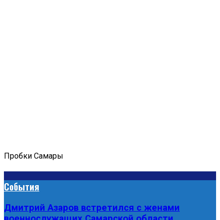
Пробки Самары
События
Дмитрий Азаров встретился с женами
военнослужащих Самарской области