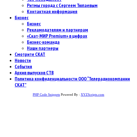
Ритмы города с Сергеем Тюпаевым
Контактная информация
Бизнес
Бизнес
Рекламодателям и партнерам
«Скат-МИР Premium» в цифрах
Бизнес-команда
Наши партнеры
Смотрите СКАТ
Новости
События
Архив выпусков СТВ
Политика конфиденциальности ООО “Телерадиокомпании
СКАТ”
PHP Code Snippets
Powered By :
XYZScripts.com