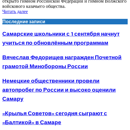
открыто гимном Российской Федерации и гимном Волжского
войскового казачьего общества.
Читать далее
Последние записи
Самарские школьники с 1 сентября начнут
учиться по обновлённым программам
Вячеслав Федорищев награжден Почетной
грамотой Минобороны России
Немецкие общественники провели
автопробег по России и высоко оценили
Самару
«Крылья Советов» сегодня сыграют с
«Балтикой» в Самаре