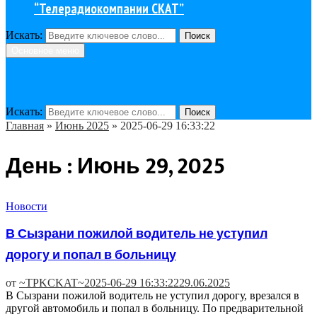
“Телерадиокомпании СКАТ”
Искать:
Поиск
Основное меню
Искать:
Поиск
Главная
»
Июнь 2025
»
2025-06-29 16:33:22
День : Июнь 29, 2025
Новости
В Сызрани пожилой водитель не уступил
дорогу и попал в больницу
от
~TPKCKAT~
2025-06-29 16:33:22
29.06.2025
В Сызрани пожилой водитель не уступил дорогу, врезался в
другой автомобиль и попал в больницу. По предварительной