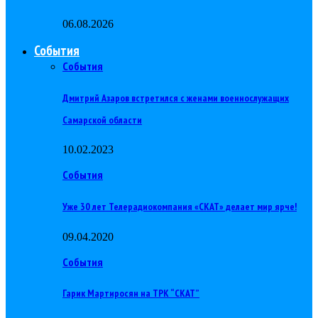
06.08.2026
События
События
Дмитрий Азаров встретился с женами военнослужащих
Самарской области
10.02.2023
События
Уже 30 лет Телерадиокомпания «СКАТ» делает мир ярче!
09.04.2020
События
Гарик Мартиросян на ТРК “СКАТ”