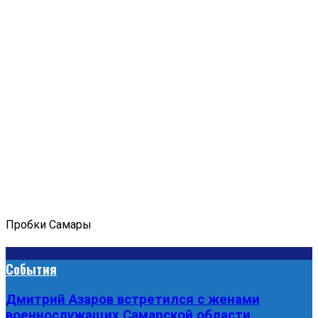
Пробки Самары
События
Дмитрий Азаров встретился с женами
военнослужащих Самарской области