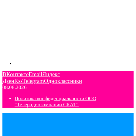
ВКонтакте
Email
Яндекс
Дзен
Rss
Telegram
Одноклассники
08.08.2026
Политика конфиденциальности ООО
“Телерадиокомпании СКАТ”