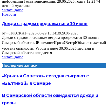
информации Госавтоинспекции, 29.06.2025 года в 12:21 74-
летний мужчина,
Читать далее
Новости
Дожди с градом продолжатся и 30 июня
от
~TPKCKAT~
2025-06-29 13:34:39
29.06.2025
Дожди с градом и сильным ветром продолжатся 30 июня в
Самарской области. ❗️Внимание❗️Гроза❗️Ветер❗️Объявлен желтый
уровень опасности. Утром и днем 30.06.2025 местами в
Самарской области ожидается
Читать далее
Последние записи
«Крылья Советов» сегодня сыграют с
«Балтикой» в Самаре
В Самарской области ожидаются дожди и
грозы