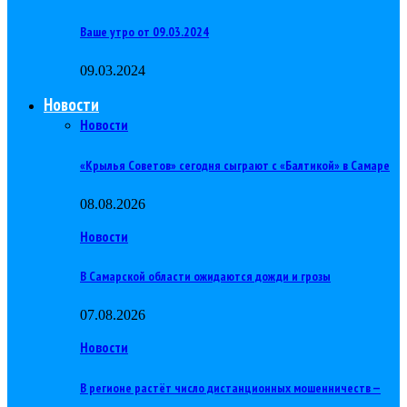
Ваше утро от 09.03.2024
09.03.2024
Новости
Новости
«Крылья Советов» сегодня сыграют с «Балтикой» в Самаре
08.08.2026
Новости
В Самарской области ожидаются дожди и грозы
07.08.2026
Новости
В регионе растёт число дистанционных мошенничеств —