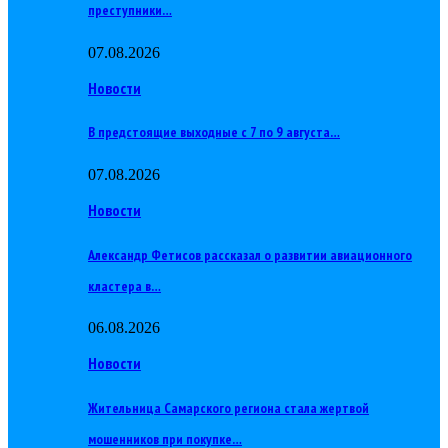
преступники…
07.08.2026
Новости
В предстоящие выходные с 7 по 9 августа…
07.08.2026
Новости
Александр Фетисов рассказал о развитии авиационного
кластера в…
06.08.2026
Новости
Жительница Самарского региона стала жертвой
мошенников при покупке…