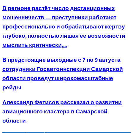
В регионе растёт число дистанционных
мошенничеств — преступники работают
профессионально и обрабатывают жертву
глубоко, полностью лишая ее возможности
мыслить критически,...
В предстоящие выходные с 7 по 9 августа
сотрудники Госавтоинспекции Самарской
области проведут широкомасштабные
рейды
Александр Фетисов рассказал о развитии
авиационного кластера в Самарской
области