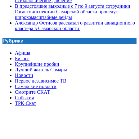
психологическое давление
В предстоящие выходные с 7 по 9 августа сотрудники
Госавтоинспекции Самарской области проведут
широкомасштабные рейды
Александр Фетисов рассказал о развитии авиационного
кластера в Самарской области
Рубрики
Афиша
Бизнес
Крупнейшие пробки
Лучший житель Самары
Новости
Первое независимое ТВ
Самарские новости
Смотрите СКАТ
События
ТРК-Скат