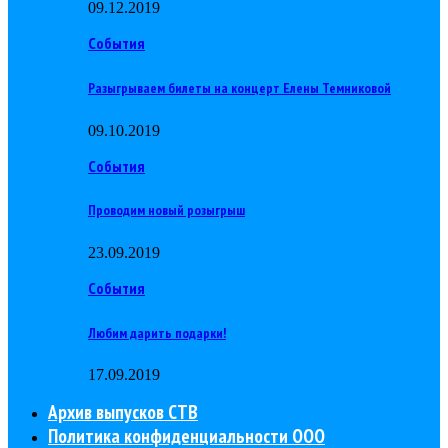
09.12.2019
События
Разыгрываем билеты на концерт Елены Темниковой
09.10.2019
События
Проводим новый розыгрыш
23.09.2019
События
Любим дарить подарки!
17.09.2019
Архив выпусков СТВ
Политика конфиденциальности ООО