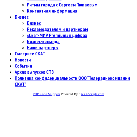
Ритмы города с Сергеем Тюпаевым
Контактная информация
Бизнес
Бизнес
Рекламодателям и партнерам
«Скат-МИР Premium» в цифрах
Бизнес-команда
Наши партнеры
Смотрите СКАТ
Новости
События
Архив выпусков СТВ
Политика конфиденциальности ООО “Телерадиокомпании
СКАТ”
PHP Code Snippets
Powered By :
XYZScripts.com