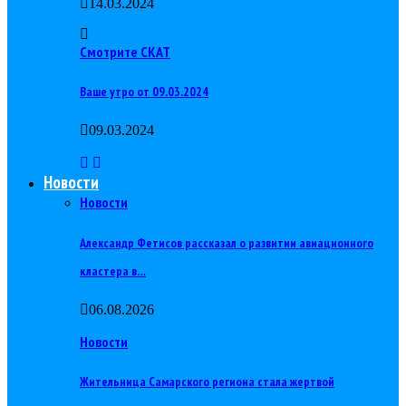
14.03.2024
Смотрите СКАТ
Ваше утро от 09.03.2024
09.03.2024
Новости
Новости
Александр Фетисов рассказал о развитии авиационного
кластера в…
06.08.2026
Новости
Жительница Самарского региона стала жертвой