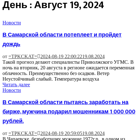
День : Август 19, 2024
Новости
В Самарской области потеплеет и пройдет
дождь
от
=TPKCKAT=
2024-08-19 22:00:22
19.08.2024
Такой прогноз делают специалисты Приволжского УГМС. В
ночь на вторник, 20 августа в регионе ожидается переменная
облачность. Преимущественно без осадков. Ветер
Неустойчивый слабый. Температура воздуха
Читать далее
Новости
В Самарской области пытаясь заработать на
бирже, мужчина подарил мошенникам 1 000 000
рублей.
от
=TPKCKAT=
2024-08-19 20:59:05
19.08.2024
В Чапаевске, безработному мужчине 1972г.р., в одном из