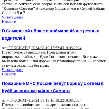
состав на сентябрьские сборы. В список попали футболисты
“Крыльев Советов” Александр Солдатенков и Сергей Бабкин.
Сборная 5 и 7
Читать далее
Новости
В Самарской области поймали 46 нетрезвых
водителей
от
=TPKCKAT=
2024-08-19 17:53:43
19.08.2024
И это только за выходные. Подведены итоги
широкомасштабных рейдов Госавтоинспекции. Всего же
выявлено более 1 300 дорожных правонарушений. 17 человек
за рулем оказались без прав.
Читать далее
Новости
Пожарные МЧС России ведут борьбу с огнём в
Куйбышевском районе Самары
от
=TPKCKAT=
2024-08-19 16:18:22
19.08.2024
Поступило сообщение о пожаре в здании склада с