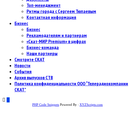
Топ-менеджмент
Ритмы города с Сергеем Тюпаевым
Контактная информация
Бизнес
Бизнес
Рекламодателям и партнерам
«Скат-МИР Premium» в цифрах
Бизнес-команда
Наши партнеры
Смотрите СКАТ
Новости
События
Архив выпусков СТВ
Политика конфиденциальности ООО “Телерадиокомпании
СКАТ”
PHP Code Snippets
Powered By :
XYZScripts.com