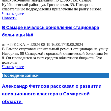
лакокрасочными материалами по адресу: г.о. Самара,
Куйбышевский район, ул. Грозненская, 35. Пожарно-
спасательные подразделения привлечены по рангу вызова
Читать далее
Новости
В Самаре началось обновление стационара
больницы №8
от
~TPKCKAT~
2024-08-19 16:00:17
19.08.2024
В Самаре стартовал капитальный ремонт стационара на улице
Нагорная, 88 Самарской городской клинической больницы №
8. Он проводится за счет средств областного бюджета. Это
позволит
Читать далее
Последние записи
Александр Фетисов рассказал о развитии
авиационного кластера в Самарской
области