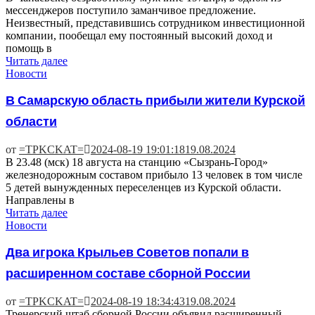
мессенджеров поступило заманчивое предложение.
Неизвестный, представившись сотрудником инвестиционной
компании, пообещал ему постоянный высокий доход и
помощь в
Читать далее
Новости
В Самарскую область прибыли жители Курской
области
от
=TPKCKAT=
2024-08-19 19:01:18
19.08.2024
В 23.48 (мск) 18 августа на станцию «Сызрань-Город»
железнодорожным составом прибыло 13 человек в том числе
5 детей вынужденных переселенцев из Курской области.
Направлены в
Читать далее
Новости
Два игрока Крыльев Советов попали в
расширенном составе сборной России
от
=TPKCKAT=
2024-08-19 18:34:43
19.08.2024
Тренерский штаб сборной России объявил расширенный