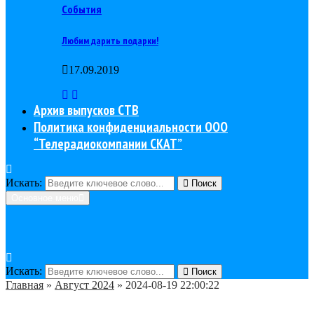
События
Любим дарить подарки!
17.09.2019
Архив выпусков СТВ
Политика конфиденциальности ООО
“Телерадиокомпании СКАТ”
Искать:
Поиск
Основное меню
Искать:
Поиск
Главная
»
Август 2024
»
2024-08-19 22:00:22