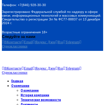
Телефон: +7(846) 928-30-30
Зарегистрировано Федеральной службой по надзору в сфере
связи, информационных технологий и массовых коммуникаций.
Свидетельство о регистрации Эл № ФС77-88837 от 13 декабря
2024 г.
Возрастные ограничения 18+
Следуйте за нами
ВКонтакте
Email
Яндекс Дзен
Rss
Telegram
Одноклассники
ВКонтакте
Email
Яндекс Дзен
Rss
Telegram
Одноклассники
Главная
О компании
О компании
История компании
Технические возможности
Документы