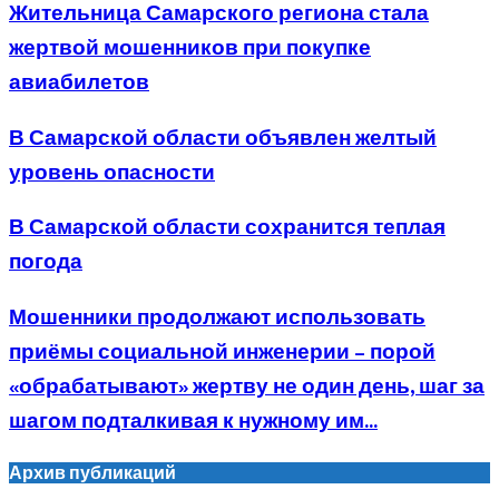
Жительница Самарского региона стала
жертвой мошенников при покупке
авиабилетов
В Самарской области объявлен желтый
уровень опасности
В Самарской области сохранится теплая
погода
Мошенники продолжают использовать
приёмы социальной инженерии – порой
«обрабатывают» жертву не один день, шаг за
шагом подталкивая к нужному им...
Архив публикаций