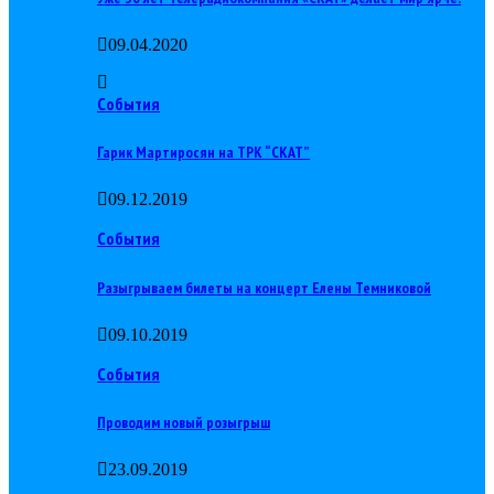
09.04.2020
События
Гарик Мартиросян на ТРК “СКАТ”
09.12.2019
События
Разыгрываем билеты на концерт Елены Темниковой
09.10.2019
События
Проводим новый розыгрыш
23.09.2019