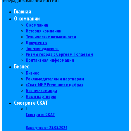
телерадиокомпания Роcсии!
Главная
О компании
О компании
История компании
Технические возможности
Документы
Топ-менеджмент
Ритмы города с Сергеем Тюпаевым
Контактная информация
Бизнес
Бизнес
Рекламодателям и партнерам
«Скат-МИР Premium» в цифрах
Бизнес-команда
Наши партнеры
Смотрите СКАТ
Смотрите СКАТ
Ваше утро от 23.03.2024