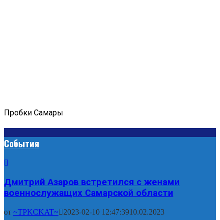
Пробки Самары
События
Дмитрий Азаров встретился с женами
военнослужащих Самарской области
от
~TPKCKAT~
2023-02-10 12:47:39
10.02.2023