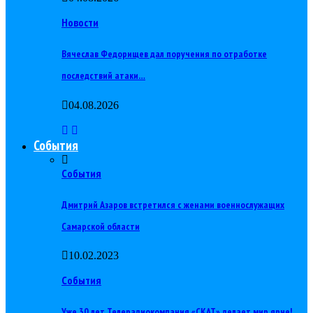
Новости
Вячеслав Федорищев дал поручения по отработке
последствий атаки…
04.08.2026
События
События
Дмитрий Азаров встретился с женами военнослужащих
Самарской области
10.02.2023
События
Уже 30 лет Телерадиокомпания «СКАТ» делает мир ярче!