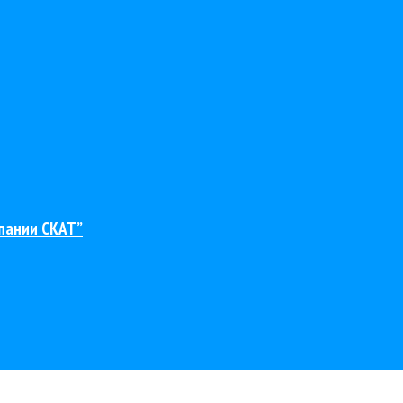
пании СКАТ”