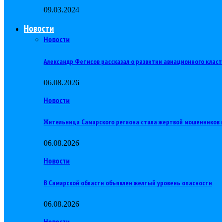
09.03.2024
Новости
Новости
Александр Фетисов рассказал о развитии авиационного клас
06.08.2026
Новости
Жительница Самарского региона стала жертвой мошенников 
06.08.2026
Новости
В Самарской области объявлен желтый уровень опасности
06.08.2026
Новости