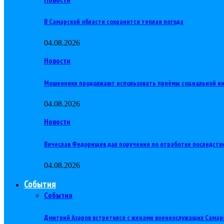
В Самарской области сохранится теплая погода
04.08.2026
Новости
Мошенники продолжают использовать приёмы социальной и
04.08.2026
Новости
Вячеслав Федорищев дал поручения по отработке последств
04.08.2026
События
События
Дмитрий Азаров встретился с женами военнослужащих Самар