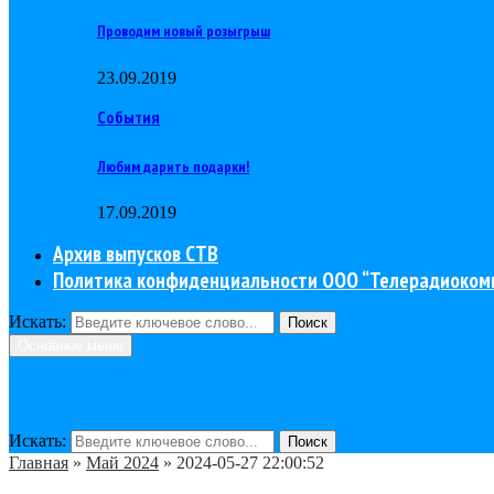
Проводим новый розыгрыш
23.09.2019
События
Любим дарить подарки!
17.09.2019
Архив выпусков СТВ
Политика конфиденциальности ООО “Телерадиоком
Искать:
Поиск
Основное меню
Искать:
Поиск
Главная
»
Май 2024
»
2024-05-27 22:00:52