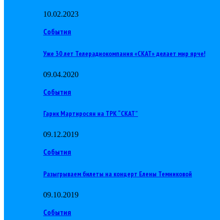
10.02.2023
События
Уже 30 лет Телерадиокомпания «СКАТ» делает мир ярче!
09.04.2020
События
Гарик Мартиросян на ТРК “СКАТ”
09.12.2019
События
Разыгрываем билеты на концерт Елены Темниковой
09.10.2019
События