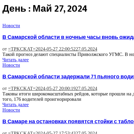
День : Май 27, 2024
Новости
В Самарской области в ночные часы вновь ожид
от
=TPKCKAT=
2024-05-27 22:00:52
27.05.2024
Такой прогноз делают специалисты Приволжского УГМС. В ночь
Читать далее
Новости
В Самарской области задержали 71 пьяного вод
от
=TPKCKAT=
2024-05-27 20:00:19
27.05.2024
Таковы итоги широкомасштабных рейдов, которые прошли на д
того, 176 водителей проигнорировали
Читать далее
Новости
В Самаре на остановках появятся стойки с таб
от
=TPKCKAT=
2024-05-27 17:53:43
27.05.2024