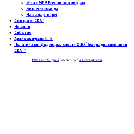
«Скат-МИР Premium» в цифрах
Бизнес-команда
Наши партнеры
Смотрите СКАТ
Новости
События
Архив выпусков СТВ
Политика конфиденциальности ООО “Телерадиокомпании
СКАТ”
PHP Code Snippets
Powered By :
XYZScripts.com