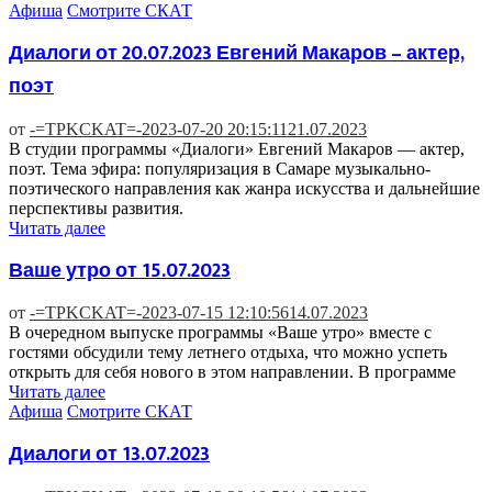
Афиша
Смотрите СКАТ
Диалоги от 20.07.2023 Евгений Макаров – актер,
поэт
от
-=TPKCKAT=-
2023-07-20 20:15:11
21.07.2023
В студии программы «Диалоги» Евгений Макаров — актер,
поэт. Тема эфира: популяризация в Самаре музыкально-
поэтического направления как жанра искусства и дальнейшие
перспективы развития.
Читать далее
Ваше утро от 15.07.2023
от
-=TPKCKAT=-
2023-07-15 12:10:56
14.07.2023
В очередном выпуске программы «Ваше утро» вместе с
гостями обсудили тему летнего отдыха, что можно успеть
открыть для себя нового в этом направлении. В программе
Читать далее
Афиша
Смотрите СКАТ
Диалоги от 13.07.2023