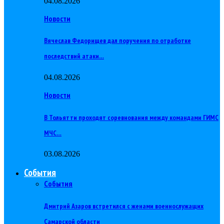
04.08.2026
Новости
Вячеслав Федорищев дал поручения по отработке
последствий атаки…
04.08.2026
Новости
В Тольятти проходят соревнования между командами ГИМС
МЧС…
03.08.2026
События
События
Дмитрий Азаров встретился с женами военнослужащих
Самарской области