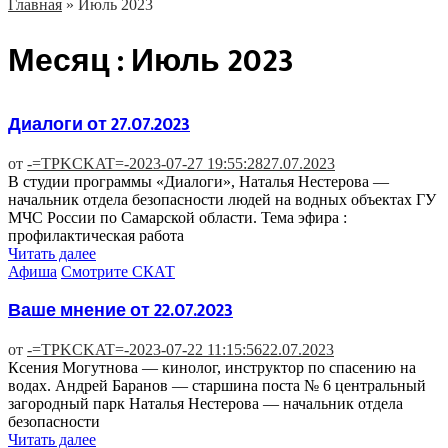
Главная
»
Июль 2023
Месяц : Июль 2023
Диалоги от 27.07.2023
от
-=TPKCKAT=-
2023-07-27 19:55:28
27.07.2023
В студии программы «Диалоги», Наталья Нестерова —
начальник отдела безопасности людей на водных объектах ГУ
МЧС России по Самарской области. Тема эфира :
профилактическая работа
Читать далее
Афиша
Смотрите СКАТ
Ваше мнение от 22.07.2023
от
-=TPKCKAT=-
2023-07-22 11:15:56
22.07.2023
Ксения Могутнова — кинолог, инструктор по спасению на
водах. Андрей Баранов — старшина поста № 6 центральный
загородный парк Наталья Нестерова — начальник отдела
безопасности
Читать далее