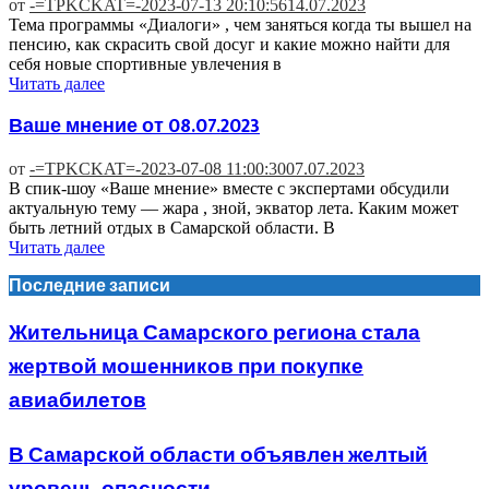
от
-=TPKCKAT=-
2023-07-13 20:10:56
14.07.2023
Тема программы «Диалоги» , чем заняться когда ты вышел на
пенсию, как скрасить свой досуг и какие можно найти для
себя новые спортивные увлечения в
Читать далее
Ваше мнение от 08.07.2023
от
-=TPKCKAT=-
2023-07-08 11:00:30
07.07.2023
В спик-шоу «Ваше мнение» вместе с экспертами обсудили
актуальную тему — жара , зной, экватор лета. Каким может
быть летний отдых в Самарской области. В
Читать далее
Последние записи
Жительница Самарского региона стала
жертвой мошенников при покупке
авиабилетов
В Самарской области объявлен желтый