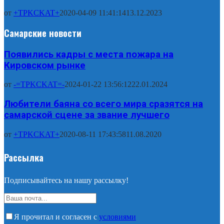
от
+TPKCKAT+
2020-04-09 11:41:14
13.12.2023
Самарские новости
Появились кадры с места пожара на
Кировском рынке
от
-=TPKCKAT=-
2024-01-22 13:56:12
22.01.2024
Любители баяна со всего мира сразятся на
самарской сцене за звание лучшего
от
+TPKCKAT+
2020-08-11 17:43:58
11.08.2020
Рассылка
Подписывайтесь на нашу рассылку!
Я прочитал и согласен с
условиями