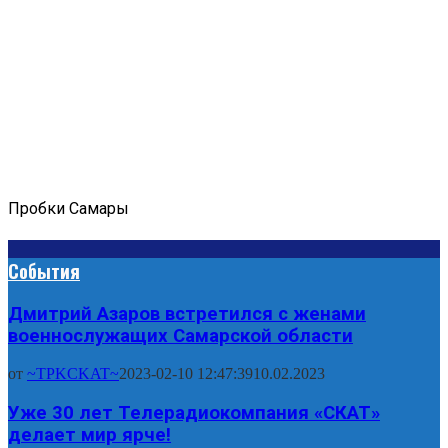
Пробки Самары
События
Дмитрий Азаров встретился с женами
военнослужащих Самарской области
от
~TPKCKAT~
2023-02-10 12:47:39
10.02.2023
Уже 30 лет Телерадиокомпания «СКАТ»
делает мир ярче!