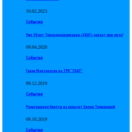
10.02.2023
События
Уже 30 лет Телерадиокомпания «СКАТ» делает мир ярче!
09.04.2020
События
Гарик Мартиросян на ТРК “СКАТ”
09.12.2019
События
Разыгрываем билеты на концерт Елены Темниковой
09.10.2019
События