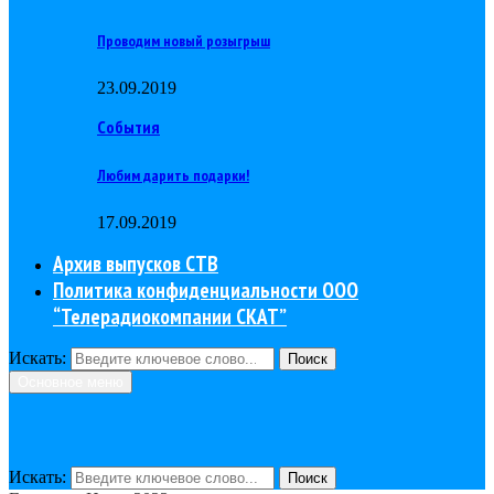
Проводим новый розыгрыш
23.09.2019
События
Любим дарить подарки!
17.09.2019
Архив выпусков СТВ
Политика конфиденциальности ООО
“Телерадиокомпании СКАТ”
Искать:
Поиск
Основное меню
Искать:
Поиск