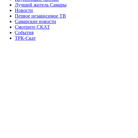
Лучший житель Самары
Новости
Первое независимое ТВ
Самарские новости
Смотрите СКАТ
События
ТРК-Скат