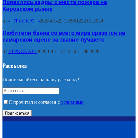
Появились кадры с места пожара на
Кировском рынке
от
-=TPKCKAT=-
2024-01-22 13:56:12
22.01.2024
Любители баяна со всего мира сразятся на
самарской сцене за звание лучшего
от
+TPKCKAT+
2020-08-11 17:43:58
11.08.2020
Рассылка
Подписывайтесь на нашу рассылку!
Я прочитал и согласен с
условиями