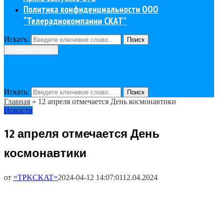
Политика конфиденциальности ООО
“Телерадиокомпании СКАТ”
Искать:
Поиск
Основное меню
Искать:
Поиск
Главная
»
12 апреля отмечается День космонавтики
Новости
12 апреля отмечается День
космонавтики
от
=TPKCKAT=
2024-04-12 14:07:01
12.04.2024