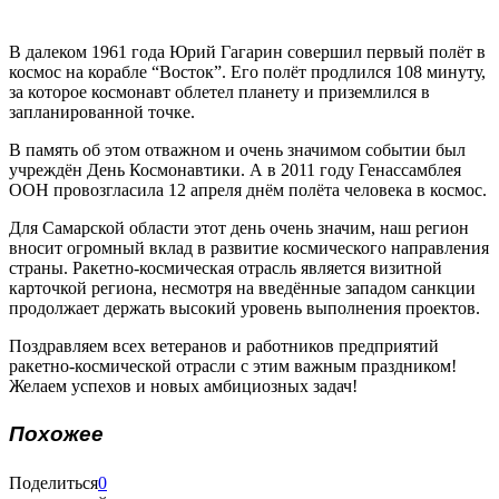
В далеком 1961 года Юрий Гагарин совершил первый полёт в
космос на корабле “Восток”. Его полёт продлился 108 минуту,
за которое космонавт облетел планету и приземлился в
запланированной точке.
В память об этом отважном и очень значимом событии был
учреждён День Космонавтики. А в 2011 году Генассамблея
ООН провозгласила 12 апреля днём полёта человека в космос.
Для Самарской области этот день очень значим, наш регион
вносит огромный вклад в развитие космического направления
страны. Ракетно-космическая отрасль является визитной
карточкой региона, несмотря на введённые западом санкции
продолжает держать высокий уровень выполнения проектов.
Поздравляем всех ветеранов и работников предприятий
ракетно-космической отрасли с этим важным праздником!
Желаем успехов и новых амбициозных задач!
Похожее
Поделиться
0