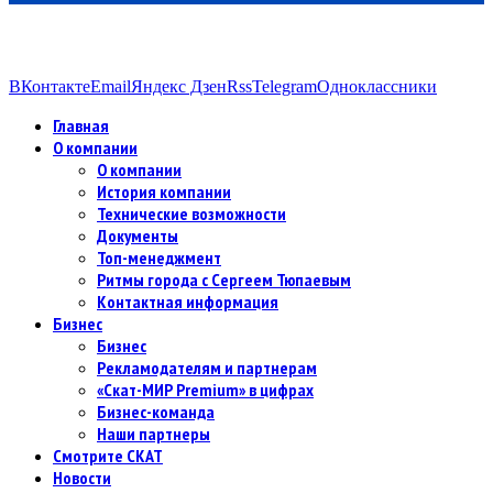
ВКонтакте
Email
Яндекс Дзен
Rss
Telegram
Одноклассники
Главная
О компании
О компании
История компании
Технические возможности
Документы
Топ-менеджмент
Ритмы города с Сергеем Тюпаевым
Контактная информация
Бизнес
Бизнес
Рекламодателям и партнерам
«Скат-МИР Premium» в цифрах
Бизнес-команда
Наши партнеры
Смотрите СКАТ
Новости