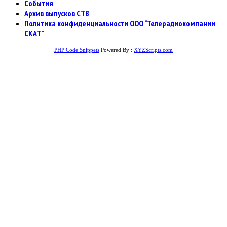
События
Архив выпусков СТВ
Политика конфиденциальности ООО “Телерадиокомпании
СКАТ”
PHP Code Snippets
Powered By :
XYZScripts.com