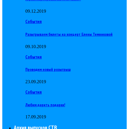
09.12.2019
События
Разыгрываем билеты на концерт Елены Темниковой
09.10.2019
События
Проводим новый розыгрыш
23.09.2019
События
Любим дарить подарки!
17.09.2019
Архив выпусков СТВ