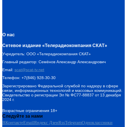
О нас
Сетевое издание «Телерадиокомпания СКАТ»
Учредитель: ООО «Телерадиокомпания СКАТ»
Главный редактор: Семёнов Александр Александрович
Email:
scat@scat-tv.net
Телефон: +7(846) 928-30-30
Зарегистрировано Федеральной службой по надзору в сфере
связи, информационных технологий и массовых коммуникаций.
Свидетельство о регистрации Эл № ФС77-88837 от 13 декабря
2024 г.
Возрастные ограничения 18+
Следуйте за нами
ВКонтакте
Email
Яндекс Дзен
Rss
Telegram
Одноклассники