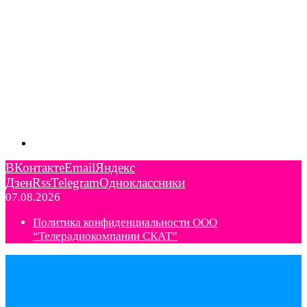
ВКонтакте
Email
Яндекс
Дзен
Rss
Telegram
Одноклассники
07.08.2026
Политика конфиденциальности ООО
“Телерадиокомпании СКАТ”