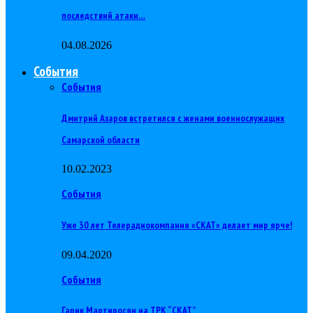
последствий атаки…
04.08.2026
События
События
Дмитрий Азаров встретился с женами военнослужащих
Самарской области
10.02.2023
События
Уже 30 лет Телерадиокомпания «СКАТ» делает мир ярче!
09.04.2020
События
Гарик Мартиросян на ТРК “СКАТ”