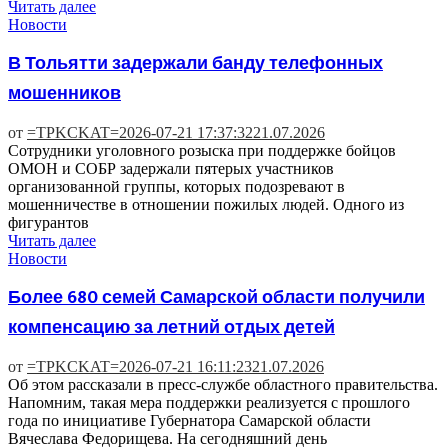
Читать далее
Новости
В Тольятти задержали банду телефонных
мошенников
от
=TPKCKAT=
2026-07-21 17:37:32
21.07.2026
Сотрудники уголовного розыска при поддержке бойцов
ОМОН и СОБР задержали пятерых участников
организованной группы, которых подозревают в
мошенничестве в отношении пожилых людей. Одного из
фигурантов
Читать далее
Новости
Более 680 семей Самарской области получили
компенсацию за летний отдых детей
от
=TPKCKAT=
2026-07-21 16:11:23
21.07.2026
Об этом рассказали в пресс-службе областного правительства.
Напомним, такая мера поддержки реализуется с прошлого
года по инициативе Губернатора Самарской области
Вячеслава Федорищева. На сегодняшний день