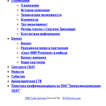
О компании
О компании
История компании
Технические возможности
Документы
Топ-менеджмент
Ритмы города с Сергеем Тюпаевым
Контактная информация
Бизнес
Бизнес
Рекламодателям и партнерам
«Скат-МИР Premium» в цифрах
Бизнес-команда
Наши партнеры
Смотрите СКАТ
Новости
События
Архив выпусков СТВ
Политика конфиденциальности ООО “Телерадиокомпании
СКАТ”
PHP Code Snippets
Powered By :
XYZScripts.com