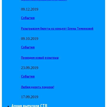
09.12.2019
События
Разыгрываем билеты на концерт Елены Темниковой
09.10.2019
События
Проводим новый розыгрыш
23.09.2019
События
Любим дарить подарки!
17.09.2019
Архив выпусков СТВ