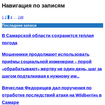
Навигация по записям
1
2
3
4
…
248
Последние записи
В Самарской области сохранится теплая
погода
Мошенники продолжают использовать
приёмы социальной инженерии – порой
«обрабатывают» жертву не один день, шаг за
шагом подталкивая к нужному им...
Вячеслав Федорищев дал поручения по
отработке последствий атаки на Wildberries в
Самаре