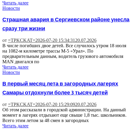
Читать далее
Новости
Страшная авария в Сергиевском районе унесла
сразу три жизни
от
=TPKCKAT=
2026-07-20 15:34:31
20.07.2026
В числе погибших двое детей. Все случилось утром 18 июля
на 1082-м километре трассы М-5 «Урал». По
предварительным данным, водитель грузового автомобиля
MAN двигался по
Читать далее
Новости
В первый месяц лета в загородных лагерях
Самары отдохнули более 3 тысяч детей
от
=TPKCKAT=
2026-07-20 15:29:09
20.07.2026
Об этом рассказали в городской администрации. На данный
момент в лагерях отдыхают еще свыше 1,8 тыс. школьников.
Всего этим летом за 48 смен в загородных
Читать далее