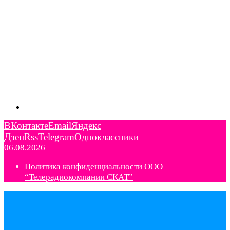
ВКонтакте
Email
Яндекс
Дзен
Rss
Telegram
Одноклассники
06.08.2026
Политика конфиденциальности ООО
“Телерадиокомпании СКАТ”