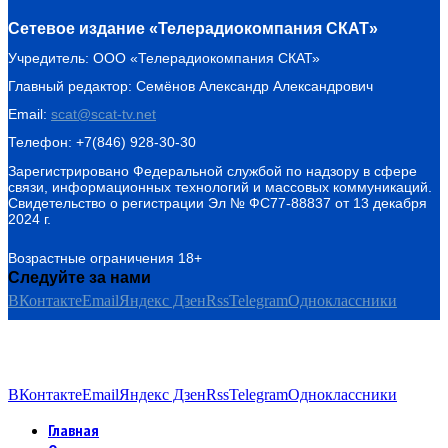
Сетевое издание «Телерадиокомпания СКАТ»
Учредитель: ООО «Телерадиокомпания СКАТ»
Главный редактор: Семёнов Александр Александрович
Email:
scat@scat-tv.net
Телефон: +7(846) 928-30-30
Зарегистрировано Федеральной службой по надзору в сфере
связи, информационных технологий и массовых коммуникаций.
Свидетельство о регистрации Эл № ФС77-88837 от 13 декабря
2024 г.
Возрастные ограничения 18+
Следуйте за нами
ВКонтакте
Email
Яндекс Дзен
Rss
Telegram
Одноклассники
ВКонтакте
Email
Яндекс Дзен
Rss
Telegram
Одноклассники
Главная