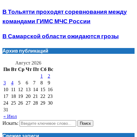
В Тольятти проходят соревнования между
командами ГИМС МЧС России
В Самарской области ожидаются грозы
Архив публикаций
Август 2026
Пн
Вт
Ср
Чт
Пт
Сб
Вс
1
2
3
4
5
6
7
8
9
10
11
12
13
14
15
16
17
18
19
20
21
22
23
24
25
26
27
28
29
30
31
« Июл
Искать:
Поиск
Свежие записи