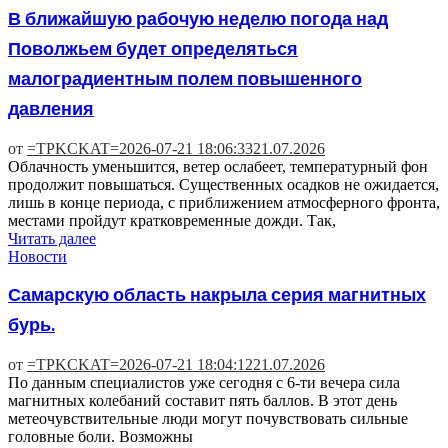
В ближайшую рабочую неделю погода над
Поволжьем будет определяться
малоградиентным полем повышенного
давления
от
=TPKCKAT=
2026-07-21 18:06:33
21.07.2026
Облачность уменьшится, ветер ослабеет, температурный фон
продолжит повышаться. Существенных осадков не ожидается,
лишь в конце периода, с приближением атмосферного фронта,
местами пройдут кратковременные дожди. Так,
Читать далее
Новости
Самарскую область накрыла серия магнитных
бурь.
от
=TPKCKAT=
2026-07-21 18:04:12
21.07.2026
По данным специалистов уже сегодня с 6-ти вечера сила
магнитных колебаний составит пять баллов. В этот день
метеочувствительные люди могут почувствовать сильные
головные боли. Возможны