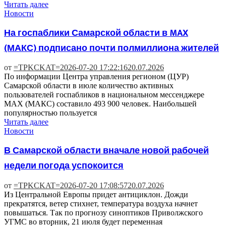
Читать далее
Новости
На госпаблики Самарской области в MAX
(МАКС) подписано почти полмиллиона жителей
от
=TPKCKAT=
2026-07-20 17:22:16
20.07.2026
По информации Центра управления регионом (ЦУР)
Самарской области в июле количество активных
пользователей госпабликов в национальном мессенджере
МАХ (МАКС) составило 493 900 человек. Наибольшей
популярностью пользуется
Читать далее
Новости
В Самарской области вначале новой рабочей
недели погода успокоится
от
=TPKCKAT=
2026-07-20 17:08:57
20.07.2026
Из Центральной Европы придет антициклон. Дожди
прекратятся, ветер стихнет, температура воздуха начнет
повышаться. Так по прогнозу синоптиков Приволжского
УГМС во вторник, 21 июля будет переменная