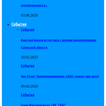
подозреваемого в…
03.08.2026
События
События
Дмитрий Азаров встретился с женами военнослужащих
Самарской области
10.02.2023
События
Уже 30 лет Телерадиокомпания «СКАТ» делает мир ярче!
09.04.2020
События
Гарик Мартиросян на ТРК “СКАТ”