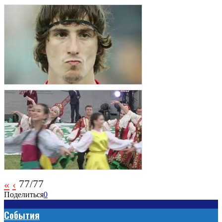
77/77
Поделиться
0
События