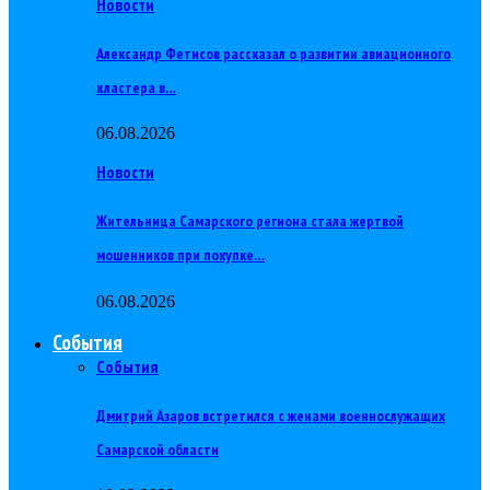
Новости
Александр Фетисов рассказал о развитии авиационного
кластера в…
06.08.2026
Новости
Жительница Самарского региона стала жертвой
мошенников при покупке…
06.08.2026
События
События
Дмитрий Азаров встретился с женами военнослужащих
Самарской области