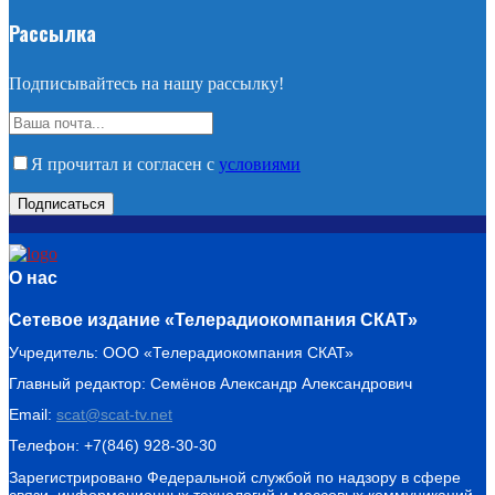
Рассылка
Подписывайтесь на нашу рассылку!
Я прочитал и согласен с
условиями
О нас
Сетевое издание «Телерадиокомпания СКАТ»
Учредитель: ООО «Телерадиокомпания СКАТ»
Главный редактор: Семёнов Александр Александрович
Email:
scat@scat-tv.net
Телефон: +7(846) 928-30-30
Зарегистрировано Федеральной службой по надзору в сфере
связи, информационных технологий и массовых коммуникаций.