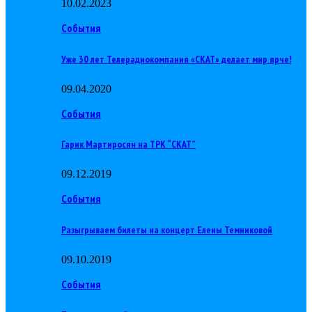
10.02.2023
События
Уже 30 лет Телерадиокомпания «СКАТ» делает мир ярче!
09.04.2020
События
Гарик Мартиросян на ТРК “СКАТ”
09.12.2019
События
Разыгрываем билеты на концерт Елены Темниковой
09.10.2019
События