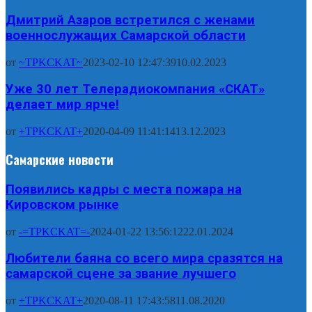
Дмитрий Азаров встретился с женами
военнослужащих Самарской области
от
~TPKCKAT~
2023-02-10 12:47:39
10.02.2023
Уже 30 лет Телерадиокомпания «СКАТ»
делает мир ярче!
от
+TPKCKAT+
2020-04-09 11:41:14
13.12.2023
Самарские новости
Появились кадры с места пожара на
Кировском рынке
от
-=TPKCKAT=-
2024-01-22 13:56:12
22.01.2024
Любители баяна со всего мира сразятся на
самарской сцене за звание лучшего
от
+TPKCKAT+
2020-08-11 17:43:58
11.08.2020