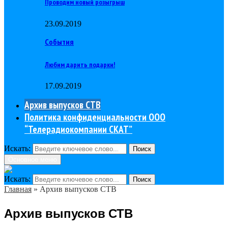
Проводим новый розыгрыш
23.09.2019
События
Любим дарить подарки!
17.09.2019
Архив выпусков СТВ
Политика конфиденциальности ООО
“Телерадиокомпании СКАТ”
Искать:
Поиск
Основное меню
Искать:
Поиск
Главная
»
Архив выпусков СТВ
Архив выпусков СТВ