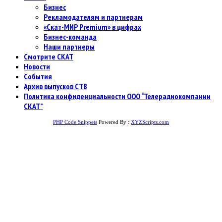
Бизнес
Рекламодателям и партнерам
«Скат-МИР Premium» в цифрах
Бизнес-команда
Наши партнеры
Смотрите СКАТ
Новости
События
Архив выпусков СТВ
Политика конфиденциальности ООО “Телерадиокомпании
СКАТ”
PHP Code Snippets
Powered By :
XYZScripts.com