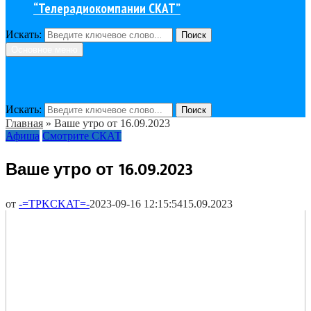
“Телерадиокомпании СКАТ”
Искать:
Поиск
Основное меню
Искать:
Поиск
Главная
»
Ваше утро от 16.09.2023
Афиша
Смотрите СКАТ
Ваше утро от 16.09.2023
от
-=TPKCKAT=-
2023-09-16 12:15:54
15.09.2023