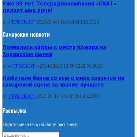
Уже 30 лет Телерадиокомпания «СКАТ»
делает мир ярче!
от
+TPKCKAT+
2020-04-09 11:41:14
13.12.2023
Самарские новости
Появились кадры с места пожара на
Кировском рынке
от
-=TPKCKAT=-
2024-01-22 13:56:12
22.01.2024
Любители баяна со всего мира сразятся на
самарской сцене за звание лучшего
от
+TPKCKAT+
2020-08-11 17:43:58
11.08.2020
Рассылка
Подписывайтесь на нашу рассылку!