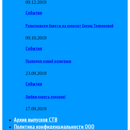
09.12.2019
События
Разыгрываем билеты на концерт Елены Темниковой
09.10.2019
События
Проводим новый розыгрыш
23.09.2019
События
Любим дарить подарки!
17.09.2019
Архив выпусков СТВ
Политика конфиденциальности ООО