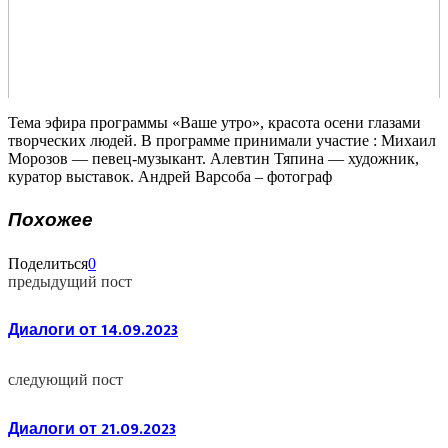
Тема эфира программы «Ваше утро», красота осени глазами
творческих людей. В программе принимали участие : Михаил
Морозов — певец-музыкант. Алевтин Тяпина — художник,
куратор выставок. Андрей Варсоба – фотограф
Похожее
Поделиться
0
предыдущий пост
Диалоги от 14.09.2023
следующий пост
Диалоги от 21.09.2023