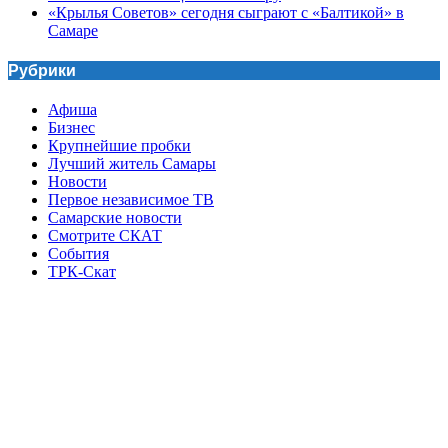
«Крылья Советов» сегодня сыграют с «Балтикой» в
Самаре
Рубрики
Афиша
Бизнес
Крупнейшие пробки
Лучший житель Самары
Новости
Первое независимое ТВ
Самарские новости
Смотрите СКАТ
События
ТРК-Скат