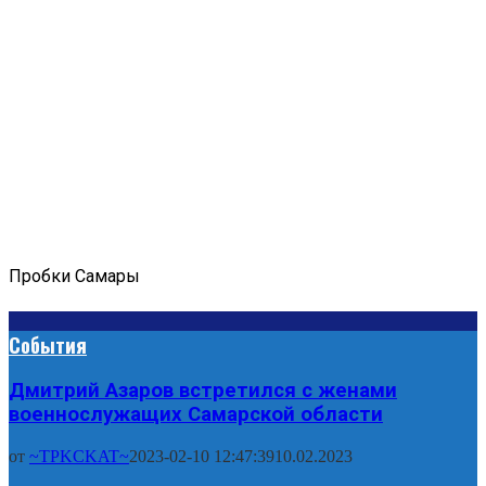
Пробки Самары
События
Дмитрий Азаров встретился с женами
военнослужащих Самарской области
от
~TPKCKAT~
2023-02-10 12:47:39
10.02.2023