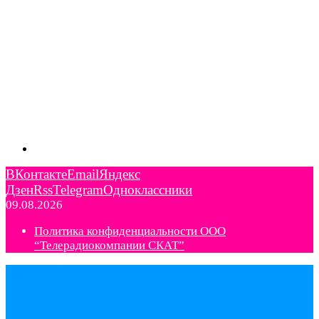
ВКонтакте
Email
Яндекс
Дзен
Rss
Telegram
Одноклассники
09.08.2026
Политика конфиденциальности ООО
“Телерадиокомпании СКАТ”