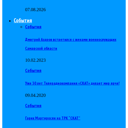
07.08.2026
События
События
Дмитрий Азаров встретился с женами военнослужащих
Самарской области
10.02.2023
События
Уже 30 лет Телерадиокомпания «СКАТ» делает мир ярче!
09.04.2020
События
Гарик Мартиросян на ТРК “СКАТ”