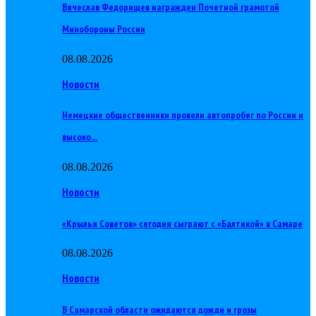
Вячеслав Федорищев награжден Почетной грамотой
Минобороны России
08.08.2026
Новости
Немецкие общественники провели автопробег по России и
высоко…
08.08.2026
Новости
«Крылья Советов» сегодня сыграют с «Балтикой» в Самаре
08.08.2026
Новости
В Самарской области ожидаются дожди и грозы