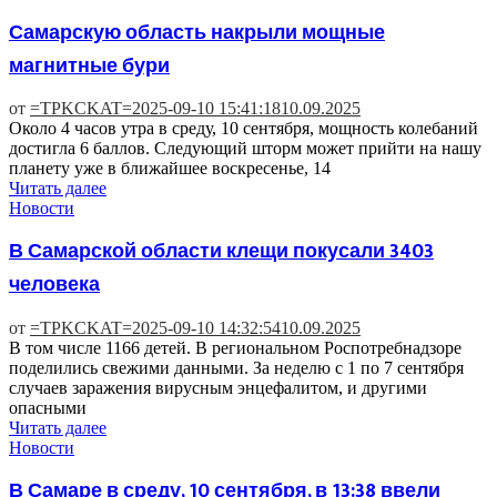
Самарскую область накрыли мощные
магнитные бури
от
=TPKCKAT=
2025-09-10 15:41:18
10.09.2025
Около 4 часов утра в среду, 10 сентября, мощность колебаний
достигла 6 баллов. Следующий шторм может прийти на нашу
планету уже в ближайшее воскресенье, 14
Читать далее
Новости
В Самарской области клещи покусали 3403
человека
от
=TPKCKAT=
2025-09-10 14:32:54
10.09.2025
В том числе 1166 детей. В региональном Роспотребнадзоре
поделились свежими данными. За неделю с 1 по 7 сентября
случаев заражения вирусным энцефалитом, и другими
опасными
Читать далее
Новости
В Самаре в среду, 10 сентября, в 13:38 ввели