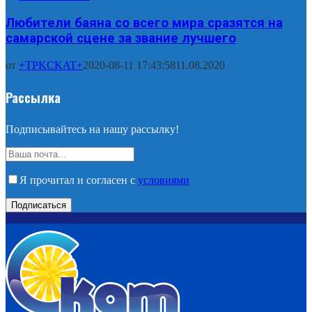
Любители баяна со всего мира сразятся на
самарской сцене за звание лучшего
от
+TPKCKAT+
2020-08-11 17:43:58
11.08.2020
Рассылка
Подписывайтесь на нашу рассылку!
Я прочитал и согласен с
условиями