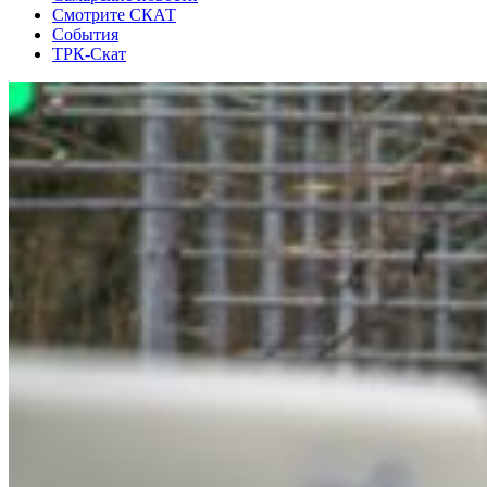
Смотрите СКАТ
События
ТРК-Скат