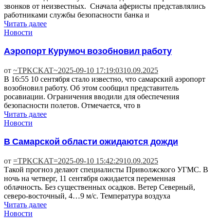
звонков от неизвестных. Сначала аферисты представлялись
работниками службы безопасности банка и
Читать далее
Новости
Аэропорт Курумоч возобновил работу
от
~TPKCKAT~
2025-09-10 17:19:03
10.09.2025
В 16:55 10 сентября стало известно, что самарский аэропорт
возобновил работу. Об этом сообщил представитель
росавиации. Ограничения вводили для обеспечения
безопасности полетов. Отмечается, что в
Читать далее
Новости
В Самарской области ожидаются дожди
от
=TPKCKAT=
2025-09-10 15:42:29
10.09.2025
Такой прогноз делают специалисты Приволжского УГМС. В
ночь на четверг, 11 сентября ожидается переменная
облачность. Без существенных осадков. Ветер Северный,
северо-восточный, 4…9 м/с. Температура воздуха
Читать далее
Новости