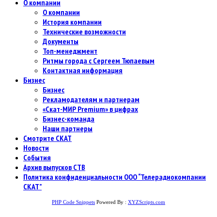
О компании
О компании
История компании
Технические возможности
Документы
Топ-менеджмент
Ритмы города с Сергеем Тюпаевым
Контактная информация
Бизнес
Бизнес
Рекламодателям и партнерам
«Скат-МИР Premium» в цифрах
Бизнес-команда
Наши партнеры
Смотрите СКАТ
Новости
События
Архив выпусков СТВ
Политика конфиденциальности ООО “Телерадиокомпании
СКАТ”
PHP Code Snippets
Powered By :
XYZScripts.com