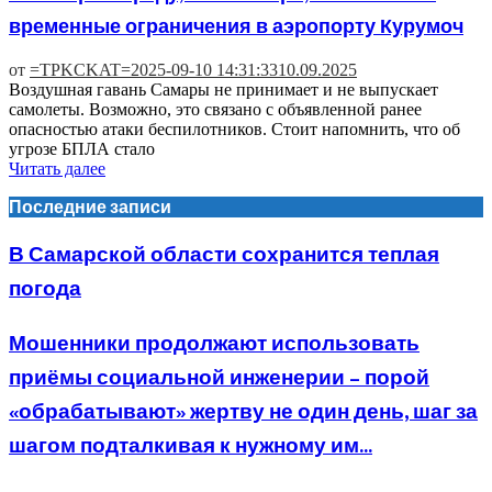
временные ограничения в аэропорту Курумоч
от
=TPKCKAT=
2025-09-10 14:31:33
10.09.2025
Воздушная гавань Самары не принимает и не выпускает
самолеты. Возможно, это связано с объявленной ранее
опасностью атаки беспилотников. Стоит напомнить, что об
угрозе БПЛА стало
Читать далее
Последние записи
В Самарской области сохранится теплая
погода
Мошенники продолжают использовать
приёмы социальной инженерии – порой
«обрабатывают» жертву не один день, шаг за
шагом подталкивая к нужному им...