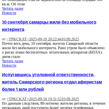
кв.м. Об этом
Читать далее
Новости
10 сентября самарцы жили без мобильного
интернета
от
~TPKCKAT~
2025-09-10 20:22:44
10.09.2025
Почти весь день, 10 сентября, жители Самарской области
жили без мобильного интернета. Рано утром было объявлено
о риске атаки беспилотных летательных аппаратов (БПЛА).
днем стало
Читать далее
Новости
Испугавшись уголовной ответственности,
житель Самарского региона отдал аферистам
более 1 млн рублей
от
=TPKCKAT=
2025-09-10 19:31:52
10.09.2025
По данным следствия, 80-летнему жителю региона, в течение
нескольких дней поступило более десятка телефонных