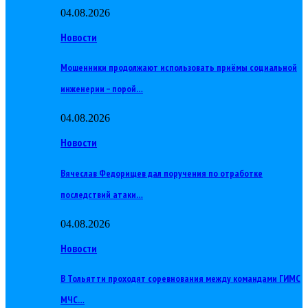
04.08.2026
Новости
Мошенники продолжают использовать приёмы социальной
инженерии – порой…
04.08.2026
Новости
Вячеслав Федорищев дал поручения по отработке
последствий атаки…
04.08.2026
Новости
В Тольятти проходят соревнования между командами ГИМС
МЧС…