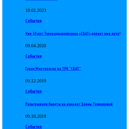
10.02.2023
События
Уже 30 лет Телерадиокомпания «СКАТ» делает мир ярче!
09.04.2020
События
Гарик Мартиросян на ТРК “СКАТ”
09.12.2019
События
Разыгрываем билеты на концерт Елены Темниковой
09.10.2019
События