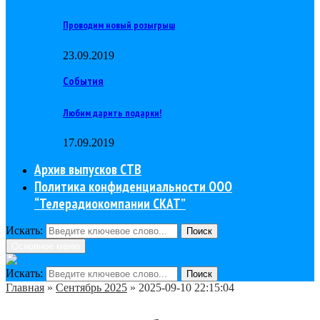
Проводим новый розыгрыш
23.09.2019
События
Любим дарить подарки!
17.09.2019
Архив выпусков СТВ
Политика конфиденциальности ООО
“Телерадиокомпании СКАТ”
Искать:
Поиск
Основное меню
Искать:
Поиск
Главная
»
Сентябрь 2025
»
2025-09-10 22:15:04